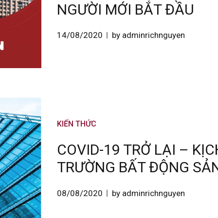
NGƯỜI MỚI BẮT ĐẦU
14/08/2020
by adminrichnguyen
KIẾN THỨC
COVID-19 TRỞ LẠI – KỊ
TRƯỜNG BẤT ĐỘNG SẢ
08/08/2020
by adminrichnguyen