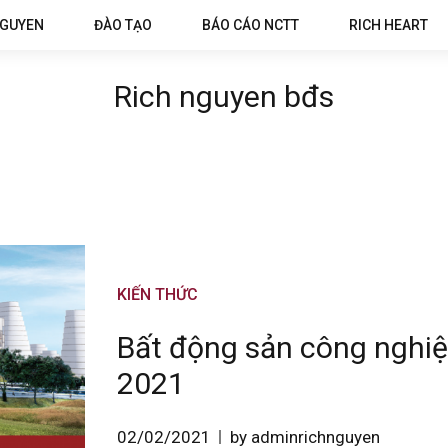
NGUYEN
ĐÀO TẠO
BÁO CÁO NCTT
RICH HEART
Rich nguyen bđs
KIẾN THỨC
Bất động sản công nghiệ
2021
02/02/2021
by adminrichnguyen