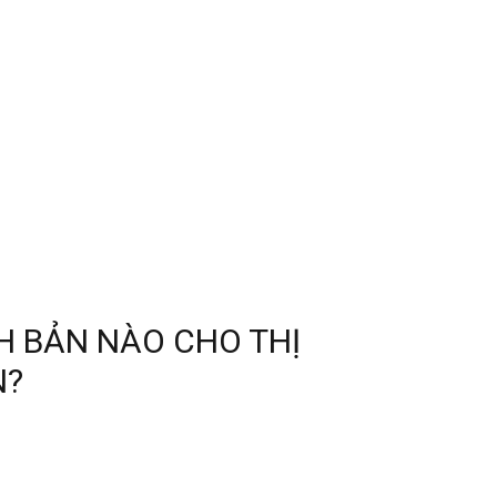
CH BẢN NÀO CHO THỊ
N?