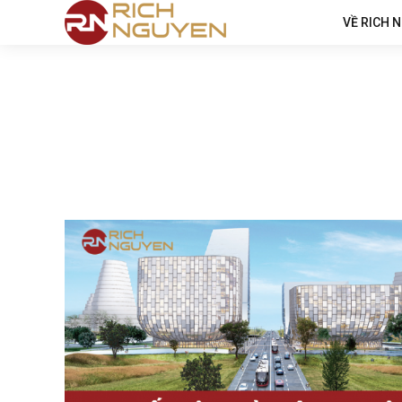
VỀ RICH 