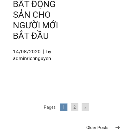
BẤT ĐỘNG
SẢN CHO
NGƯỜI MỚI
BẮT ĐẦU
14/08/2020
by
adminrichnguyen
Pages:
1
2
»
Older Posts