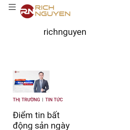
richnguyen
THỊ TRƯỜNG
TIN TỨC
Điểm tin bất
động sản ngày