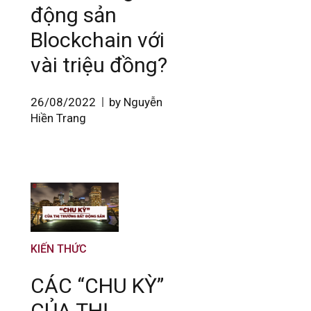
động sản
Blockchain với
vài triệu đồng?
26/08/2022
by Nguyễn
Hiền Trang
KIẾN THỨC
CÁC “CHU KỲ”
CỦA THỊ