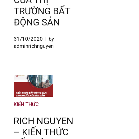
TRƯỜNG BẤT
ĐỘNG SẢN
31/10/2020
by
adminrichnguyen
KIẾN THỨC
RICH NGUYEN
– KIẾN THỨC