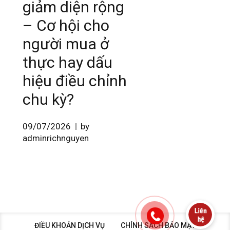
giảm diện rộng
– Cơ hội cho
người mua ở
thực hay dấu
hiệu điều chỉnh
chu kỳ?
09/07/2026
by
adminrichnguyen
ĐIỀU KHOẢN DỊCH VỤ
CHÍNH SÁCH BẢO MẬT