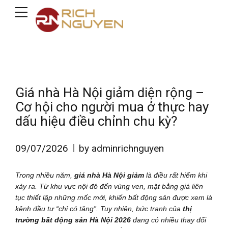
Giá nhà Hà Nội giảm diện rộng –
Cơ hội cho người mua ở thực hay
dấu hiệu điều chỉnh chu kỳ?
09/07/2026
by adminrichnguyen
Trong nhiều năm,
giá nhà Hà Nội giảm
là điều rất hiếm khi
xảy ra. Từ khu vực nội đô đến vùng ven, mặt bằng giá liên
tục thiết lập những mốc mới, khiến bất động sản được xem là
kênh đầu tư “chỉ có tăng”. Tuy nhiên, bức tranh của
thị
trường bất động sản Hà Nội 2026
đang có nhiều thay đổi