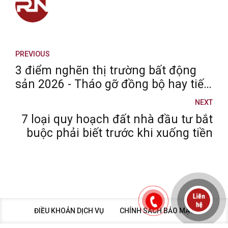
PREVIOUS
3 điểm nghẽn thị trường bất động
sản 2026 - Tháo gỡ đồng bộ hay tiếp
tục loay hoay?
NEXT
7 loại quy hoạch đất nhà đầu tư bắt
buộc phải biết trước khi xuống tiền
ĐIỀU KHOẢN DỊCH VỤ
CHÍNH SÁCH BẢO MẬT