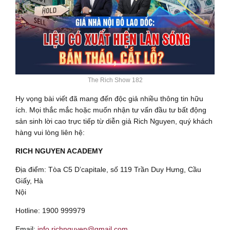
The Rich Show 182
Hy vọng bài viết đã mang đến độc giả nhiều thông tin hữu
ích. Mọi thắc mắc hoặc muốn nhận tư vấn đầu tư bất động
sản sinh lời cao trực tiếp từ diễn giả Rich Nguyen, quý khách
hàng vui lòng liên hệ:
RICH NGUYEN ACADEMY
Địa điểm: Tòa C5 D’capitale, số 119 Trần Duy Hưng, Cầu
Giấy, Hà
Nội
Hotline: 1900 999979
Email:
info.richnguyen@gmail.com