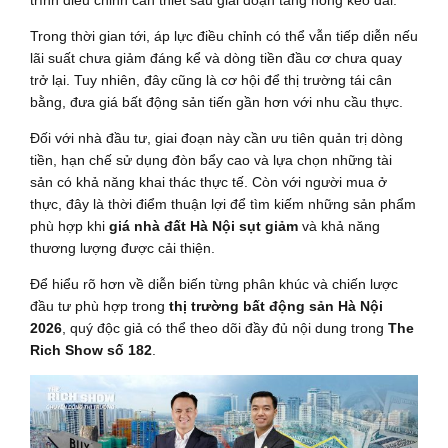
Trong thời gian tới, áp lực điều chỉnh có thể vẫn tiếp diễn nếu
lãi suất chưa giảm đáng kể và dòng tiền đầu cơ chưa quay
trở lại. Tuy nhiên, đây cũng là cơ hội để thị trường tái cân
bằng, đưa giá bất động sản tiến gần hơn với nhu cầu thực.
Đối với nhà đầu tư, giai đoạn này cần ưu tiên quản trị dòng
tiền, hạn chế sử dụng đòn bẩy cao và lựa chọn những tài
sản có khả năng khai thác thực tế. Còn với người mua ở
thực, đây là thời điểm thuận lợi để tìm kiếm những sản phẩm
phù hợp khi
giá nhà đất Hà Nội sụt giảm
và khả năng
thương lượng được cải thiện.
Để hiểu rõ hơn về diễn biến từng phân khúc và chiến lược
đầu tư phù hợp trong
thị trường bất động sản Hà Nội
2026
, quý độc giả có thể theo dõi đầy đủ nội dung trong
The
Rich Show số 182
.