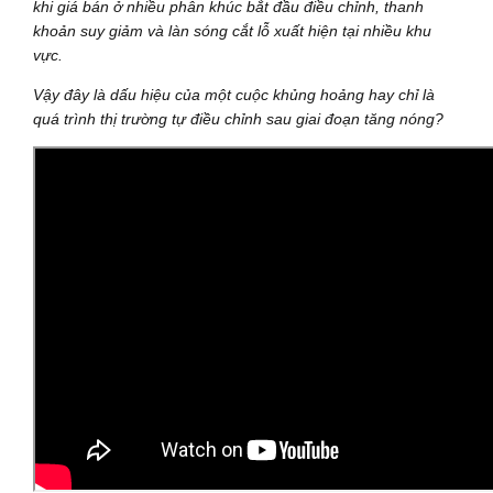
khi giá bán ở nhiều phân khúc bắt đầu điều chỉnh, thanh
khoản suy giảm và làn sóng cắt lỗ xuất hiện tại nhiều khu
vực.
Vậy đây là dấu hiệu của một cuộc khủng hoảng hay chỉ là
quá trình thị trường tự điều chỉnh sau giai đoạn tăng nóng?