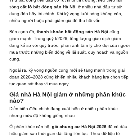
sóng
cắt lỗ bất động sản Hà Nội
ở nhiều nhà đầu tư sử
dụng đòn bẩy tài chính. Khi kỳ vọng lướt sóng không còn,
nhiều người buộc phải giảm giá để thu hồi vốn.
Bên cạnh đó,
thanh khoản bất động sản Hà Nội
cũng
giảm mạnh. Trong quý I/2026, tổng lượng giao dịch giảm
đáng kể so với quý trước, phản ánh tâm lý chờ đợi của người
mua trước những biến động về lãi suất, quy hoạch và nguồn
cung.
Ngoài ra, kỳ vọng nguồn cung mới sẽ tăng mạnh trong giai
đoạn 2026–2028 cũng khiến nhiều khách hàng lựa chọn tiếp
tục quan sát thay vì mua ngay.
Giá nhà Hà Nội giảm ở những phân khúc
nào?
Diễn biến điều chỉnh đang xuất hiện ở nhiều phân khúc
nhưng mức độ không giống nhau.
Ở phân khúc căn hộ,
giá chung cư Hà Nội 2026
đã có dấu
hiệu giảm sau thời gian dài tăng liên tục. Theo dữ liệu từ