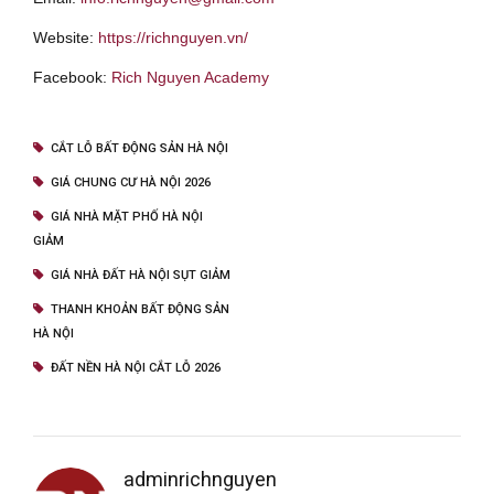
Website:
https://richnguyen.vn/
Facebook:
Rich Nguyen Academy
CẮT LỖ BẤT ĐỘNG SẢN HÀ NỘI
GIÁ CHUNG CƯ HÀ NỘI 2026
GIÁ NHÀ MẶT PHỐ HÀ NỘI
GIẢM
GIÁ NHÀ ĐẤT HÀ NỘI SỤT GIẢM
THANH KHOẢN BẤT ĐỘNG SẢN
HÀ NỘI
ĐẤT NỀN HÀ NỘI CẮT LỖ 2026
adminrichnguyen