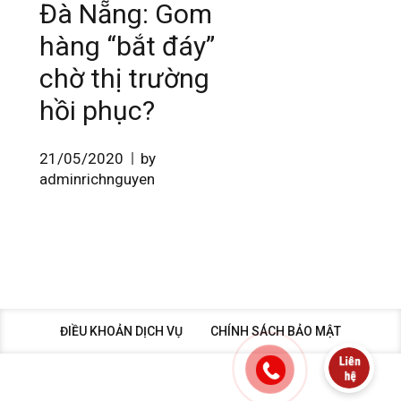
Đà Nẵng: Gom
hàng “bắt đáy”
chờ thị trường
hồi phục?
21/05/2020
by
adminrichnguyen
ĐIỀU KHOẢN DỊCH VỤ
CHÍNH SÁCH BẢO MẬT