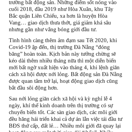
trường bất động sản. Những điểm sốt nóng vào
cuối 2018, đầu 2019 như Hòa Xuân, khu Tây
Bắc quận Liên Chiểu, xa hơn là huyện Hòa
Vang… giao dịch thưa thớt, giá giảm khá sâu
nhưng gần như vắng bóng giới đầu tư.
Tình hình càng thêm ảm đạm sau Tết 2020, khi
Covid-19 ập đến, thị trường Đà Nẵng “đóng
băng” hoàn toàn. Kịch bản này tưởng chừng sẽ
kéo dài thêm nhiều tháng nữa thì một diễn biến
mới bất ngờ xuất hiện vào tháng 4, khi lệnh giãn
cách xã hội được nới lỏng. Bất động sản Đà Nẵng
được quan tâm trở lại, hoạt động giao dịch cũng
bắt đầu sôi động hơn.
Sau nới lỏng giãn cách xã hội và kỳ nghỉ lễ 4
ngày, khí thế kinh doanh trên thị trường có sự
chuyển biến tốt. Các sàn giao dịch, các môi giới
đều hăng hái triển khai cả dự án lẫn việc tái đầu tư
BĐS thứ cấp, đất lẻ… Nhiều môi giới đã quay lại