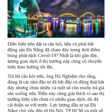
Diễn biến trên đặt ra câu hỏi, liệu có phải bất
động sản Đà Nẵng đã chạm đáy trong thời điểm
bùng phát dịch Covid-19? Nhất là khi gần đây,
lượng giao dịch ở thị trường này cũng có chuyển
biến theo hướng tốt lên.
Trả lời câu hỏi trên, ông Hà Nghiệm cho rằng,
đúng là các nhà đầu tư đã bắt đầu có động thái bắt
đáy nhưng chưa nhiều và một số còn muốn trả giá
sâu xuống nữa. Điều này cũng giải thích vì sao thị
trường hiện vẫn chưa có nhiều giao dịch, dù đã
cải thiện so với trước. Lực lượng đầu tư tại Đà
Nẵng chủ yếu đến từ Hà Nội, TP.HCM và một số