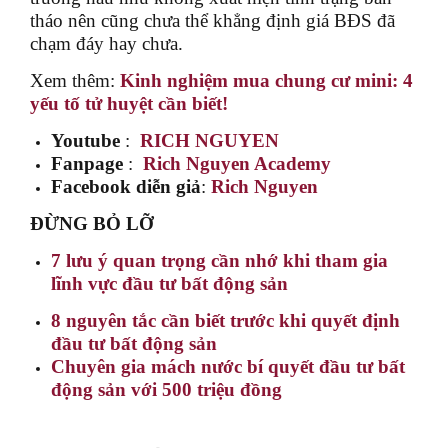
tháo nên cũng chưa thể khẳng định giá BĐS đã
chạm đáy hay chưa.
Xem thêm:
Kinh nghiệm mua chung cư mini: 4
yếu tố tử huyệt cần biết!
Youtube
:
RICH NGUYEN
Fanpage
:
Rich Nguyen Academy
Facebook diễn giả
:
Rich Nguyen
ĐỪNG BỎ LỠ
7 lưu ý quan trọng cần nhớ khi tham gia
lĩnh vực đầu tư bất động sản
8 nguyên tắc cần biết trước khi quyết định
đầu tư bất động sản
Chuyên gia mách nước bí quyết đầu tư bất
động sản với 500 triệu đồng