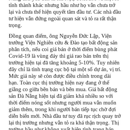
tỉnh thành khác nhưng hầu như họ vẫn chưa trở
lại và chưa thể hiện quyết tâm đầu tư. Các nhà đầu
tư hiện vẫn đứng ngoài quan sát và tỏ ra rất thận
trọng.
Đồng quan điểm, ông Nguyễn Đức Lập, Viện
trưởng Viện Nghiên cứu & Đào tạo bất động sản
phân tích, nếu coi giá bán ở thời điểm bùng phát
Covid-19 là vùng đáy thì giá rao bán trên thị
trường hiện tại đã tăng khoảng 5-10%. Tuy nhiên
đây chỉ là tình trạng cục bộ tại một số dự án, vị trí.
Mức giá này sẽ còn được điều chỉnh trong dài
hạn. Toàn cục thị trường hiện nay đang ở thế
giằng co giữa bên bán và bên mua. Giá bất động
sản Đà Nẵng hiện tại đã giảm khá nhiều so với
thời điểm nóng sốt nhưng người mua vẫn muốn
giảm thêm, trong khi người bán tiếp tục chờ đợi
diễn biến mới. Nhà đầu tư tuy đã rục rịch quay trở
lại thị trường nhưng vẫn tỏ ra khá thận trọng. Thị
trường hầu như không xuất hiện tình trạng bán