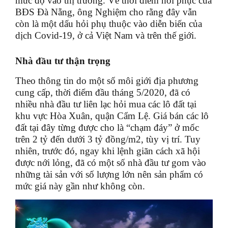
mức độ vào thị trường. Về thời điểm hồi phục của
BĐS Đà Nẵng, ông Nghiệm cho rằng đây vẫn
còn là một dấu hỏi phụ thuộc vào diễn biến của
dịch Covid-19, ở cả Việt Nam và trên thế giới.
Nhà đầu tư thận trọng
Theo thông tin do một số môi giới địa phương
cung cấp, thời điểm đầu tháng 5/2020, đã có
nhiều nhà đầu tư liên lạc hỏi mua các lô đất tại
khu vực Hòa Xuân, quận Cẩm Lệ. Giá bán các lô
đất tại đây từng được cho là “chạm đáy” ở mốc
trên 2 tỷ đến dưới 3 tỷ đồng/m2, tùy vị trí. Tuy
nhiên, trước đó, ngay khi lệnh giãn cách xã hội
được nới lỏng, đã có một số nhà đầu tư gom vào
những tài sản với số lượng lớn nên sản phẩm có
mức giá này gần như không còn.