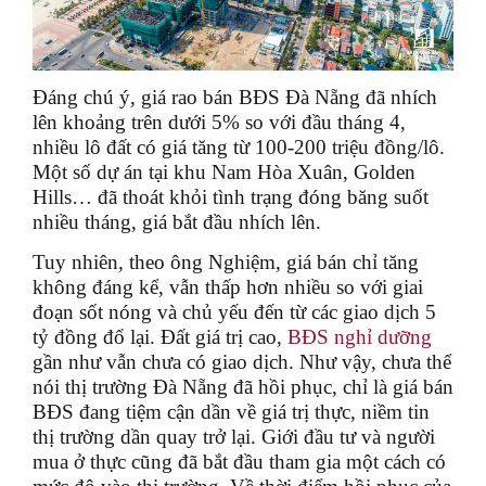
Đáng chú ý, giá rao bán BĐS Đà Nẵng đã nhích
lên khoảng trên dưới 5% so với đầu tháng 4,
nhiều lô đất có giá tăng từ 100-200 triệu đồng/lô.
Một số dự án tại khu Nam Hòa Xuân, Golden
Hills… đã thoát khỏi tình trạng đóng băng suốt
nhiều tháng, giá bắt đầu nhích lên.
Tuy nhiên, theo ông Nghiệm, giá bán chỉ tăng
không đáng kể, vẫn thấp hơn nhiều so với giai
đoạn sốt nóng và chủ yếu đến từ các giao dịch 5
tỷ đồng đổ lại. Đất giá trị cao,
BĐS nghỉ dưỡng
gần như vẫn chưa có giao dịch. Như vậy, chưa thể
nói thị trường Đà Nẵng đã hồi phục, chỉ là giá bán
BĐS đang tiệm cận dần về giá trị thực, niềm tin
thị trường dần quay trở lại. Giới đầu tư và người
mua ở thực cũng đã bắt đầu tham gia một cách có