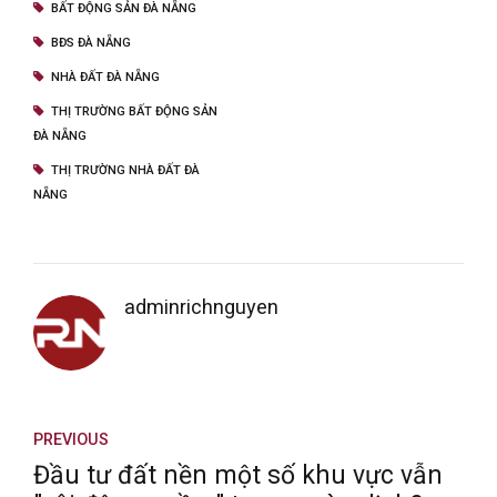
BẤT ĐỘNG SẢN ĐÀ NẴNG
BĐS ĐÀ NẴNG
NHÀ ĐẤT ĐÀ NẴNG
THỊ TRƯỜNG BẤT ĐỘNG SẢN
ĐÀ NẴNG
THỊ TRƯỜNG NHÀ ĐẤT ĐÀ
NẴNG
adminrichnguyen
PREVIOUS
Đầu tư đất nền một số khu vực vẫn