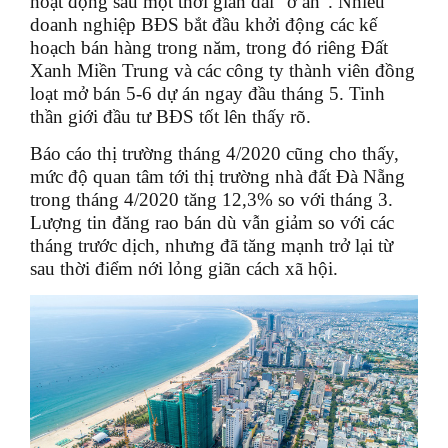
hoạt động sau một thời gian dài “ở ẩn”. Nhiều
doanh nghiệp BĐS bắt đầu khởi động các kế
hoạch bán hàng trong năm, trong đó riêng Đất
Xanh Miền Trung và các công ty thành viên đồng
loạt mở bán 5-6 dự án ngay đầu tháng 5. Tinh
thần giới đầu tư BĐS tốt lên thấy rõ.
Báo cáo thị trường tháng 4/2020 cũng cho thấy,
mức độ quan tâm tới thị trường nhà đất Đà Nẵng
trong tháng 4/2020 tăng 12,3% so với tháng 3.
Lượng tin đăng rao bán dù vẫn giảm so với các
tháng trước dịch, nhưng đã tăng mạnh trở lại từ
sau thời điểm nới lỏng giãn cách xã hội.