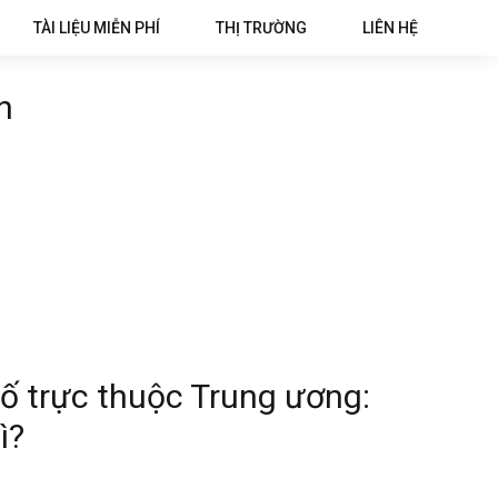
TÀI LIỆU MIỄN PHÍ
THỊ TRƯỜNG
LIÊN HỆ
h
ố trực thuộc Trung ương:
ì?