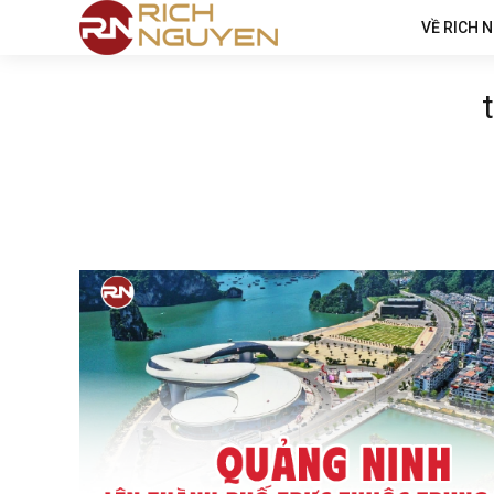
VỀ RICH 