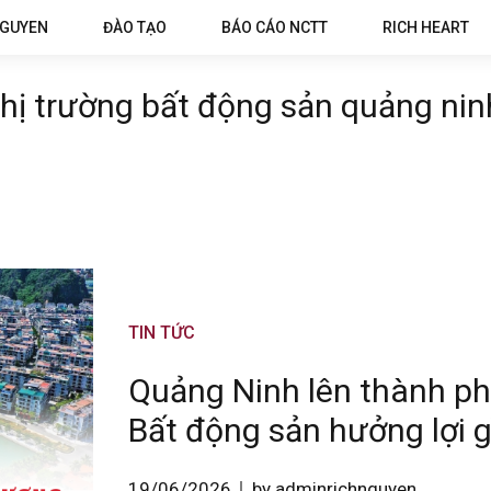
NGUYEN
ĐÀO TẠO
BÁO CÁO NCTT
RICH HEART
thị trường bất động sản quảng nin
TIN TỨC
Quảng Ninh lên thành ph
Bất động sản hưởng lợi g
19/06/2026
by adminrichnguyen