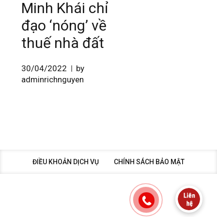
Minh Khái chỉ
đạo ‘nóng’ về
thuế nhà đất
30/04/2022
by
adminrichnguyen
ĐIỀU KHOẢN DỊCH VỤ
CHÍNH SÁCH BẢO MẬT