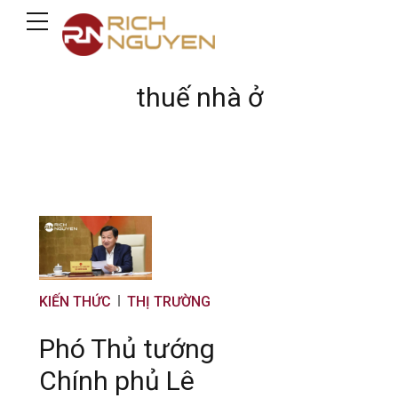
thuế nhà ở
KIẾN THỨC
THỊ TRƯỜNG
Phó Thủ tướng
Chính phủ Lê