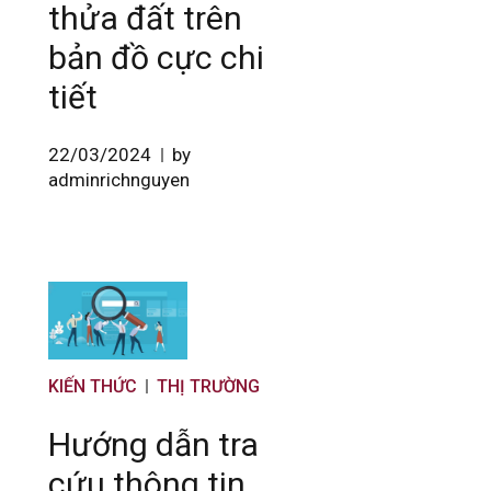
thửa đất trên
bản đồ cực chi
tiết
22/03/2024
by
adminrichnguyen
KIẾN THỨC
THỊ TRƯỜNG
Hướng dẫn tra
cứu thông tin