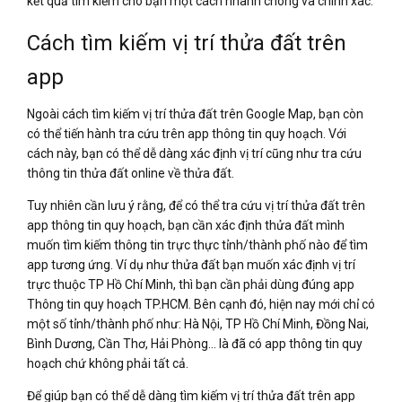
kết quả tìm kiếm cho bạn một cách nhanh chóng và chính xác.
Cách tìm kiếm vị trí thửa đất trên
app
Ngoài cách tìm kiếm vị trí thửa đất trên Google Map, bạn còn
có thể tiến hành tra cứu trên app thông tin quy hoạch. Với
cách này, bạn có thể dễ dàng xác định vị trí cũng như tra cứu
thông tin thửa đất online về thửa đất.
Tuy nhiên cần lưu ý rằng, để có thể tra cứu vị trí thửa đất trên
app thông tin quy hoạch, bạn cần xác định thửa đất mình
muốn tìm kiếm thông tin trực thực tỉnh/thành phố nào để tìm
app tương ứng. Ví dụ như thửa đất bạn muốn xác định vị trí
trực thuộc TP Hồ Chí Minh, thì bạn cần phải dùng đúng app
Thông tin quy hoạch TP.HCM. Bên cạnh đó, hiện nay mới chỉ có
một số tỉnh/thành phố như: Hà Nội, TP Hồ Chí Minh, Đồng Nai,
Bình Dương, Cần Thơ, Hải Phòng… là đã có app thông tin quy
hoạch chứ không phải tất cả.
Để giúp bạn có thể dễ dàng tìm kiếm vị trí thửa đất trên app