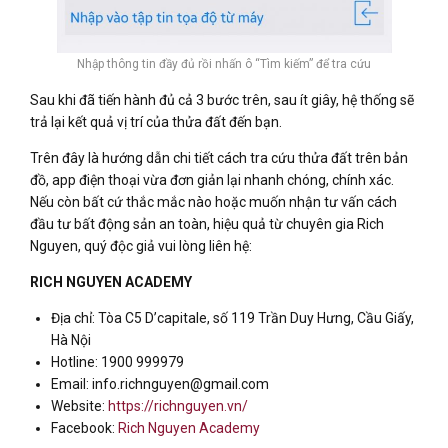
Nhập thông tin đầy đủ rồi nhấn ô “Tìm kiếm” để tra cứu
Sau khi đã tiến hành đủ cả 3 bước trên, sau ít giây, hệ thống sẽ
trả lại kết quả vị trí của thửa đất đến bạn.
Trên đây là hướng dẫn chi tiết cách tra cứu thửa đất trên bản
đồ, app điện thoại vừa đơn giản lại nhanh chóng, chính xác.
Nếu còn bất cứ thắc mắc nào hoặc muốn nhận tư vấn cách
đầu tư bất động sản an toàn, hiệu quả từ chuyên gia Rich
Nguyen, quý độc giả vui lòng liên hệ:
RICH NGUYEN ACADEMY
Địa chỉ: Tòa C5 D’capitale, số 119 Trần Duy Hưng, Cầu Giấy,
Hà Nội
Hotline: 1900 999979
Email: info.richnguyen@gmail.com
Website:
https://richnguyen.vn/
Facebook:
Rich Nguyen Academy