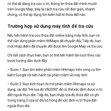
có thể dễ dàng tra cứu vị trí, thông tin thửa đất mình muốn
trên Google Map. Đây là cách tra cứu rất đơn giản, nhanh
chóng, có thể áp dụng tìm kiếm bất kì thửa đất nào.
Trường hợp sử dụng máy tính để tra cứu
Nếu tiến hành tra cứu thửa đất online bằng máy tính, bạn có
thể cần dùng phần mềm HHMaps để chuyển đổi. Tiếp đó, bạn
mới nhập điểm đã chuyển đổi được lên Google Map và tra cứu.
Chi tiết cách thực hiện, bạn có thể tiến hành lần lượt theo các
bước hướng dẫn dưới đây:
– Bước 1: Bạn tìm kiếm phần mềm HHmaps trên công cụ tìm
kiếm Google rồi tiến hành tải phần mềm về máy tính.
– Bước 2: Bạn kích hoạt rồi mở phần mềm HHmaps ra sử
dụng, cài đặt “Hệ tọa độ VN2000” để có thể xác định được vị trí
đất ngoài thực địa. Tiếp đó, bạn nhập tọa độ thửa đất có ghi
trong trang 3 của sổ đỏ/sổ hồng để xác định vị trí thửa đất
ngoài thực địa.