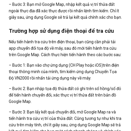
– Bước 3: Bạn mở Google Map, nhập kết quả vị trí thửa đất
ngoài thực địa đã xác thực được rồi nhấn lệnh tìm kiếm. Chỉ ít
giây sau, ứng dụng Google sẽ trả lại kết quả chính xác cho bạn.
Trường hợp sử dụng điện thoại để tra cứu
Nếu tiến hành tra cứu trên điện thoại, bạn cũng cần phải tải
app chuyển đổi tọa độ về máy, sau đó mới tiến hành tra cứu
trên Google Map. Cách thực hiện tiến hành theo các bước sau:
– Bước 1: Bạn vào chợ ứng dụng (CH Play hoặc iOS)trên điện
thoại thông minh của mình, tìm kiếm ứng dụng Chuyển Tọa
Độ VN2000 rồi nhấn tải ứng dụng này về máy.
– Bước 2: Bạn nhập tọa độ thửa đất có ghi trên sổ hồng/sổ đỏ
để tiến hành chuyển đổi, xác thực vị trí thửa đất trên bản đồ
Google Map.
– Bước 3: Bạn lấy kết quả chuyển đổi, mở Google Map ra và
tiến hành tra cứu vị trí của thửa đất. Cũng tương tự như khi tra
cứu trên máy tính, chỉ ít giây sau, ứng dụng Google Map sẽ trả