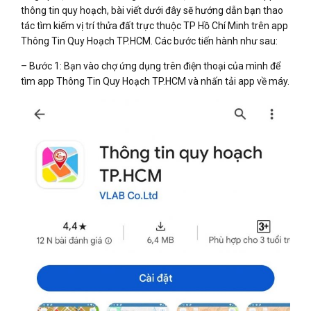
thông tin quy hoạch, bài viết dưới đây sẽ hướng dẫn bạn thao
tác tìm kiếm vị trí thửa đất trực thuộc TP Hồ Chí Minh trên app
Thông Tin Quy Hoạch TP.HCM. Các bước tiến hành như sau:
– Bước 1: Bạn vào chợ ứng dụng trên điện thoại của mình để
tìm app Thông Tin Quy Hoạch TP.HCM và nhấn tải app về máy.