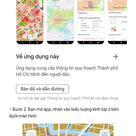
ìm và cài đặt app Thông tin quy hoạch TP.HCM vào điện thoại
– Bước 2: Bạn mở app, nhấn vào biểu tượng kính lúp ở bên
dưới màn hình.