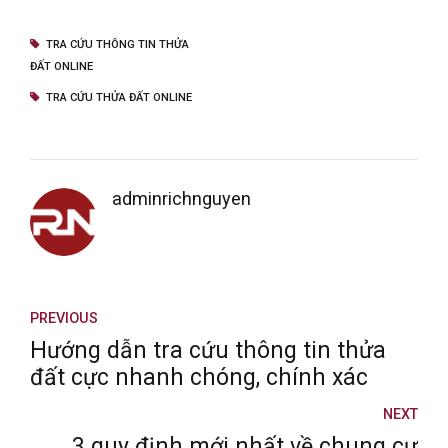
TRA CỨU THÔNG TIN THỬA
ĐẤT ONLINE
TRA CỨU THỬA ĐẤT ONLINE
adminrichnguyen
PREVIOUS
Hướng dẫn tra cứu thông tin thửa
đất cực nhanh chóng, chính xác
NEXT
3 quy định mới nhất về chung cư