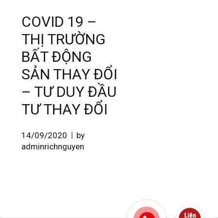
COVID 19 –
THỊ TRƯỜNG
BẤT ĐỘNG
SẢN THAY ĐỔI
– TƯ DUY ĐẦU
TƯ THAY ĐỔI
14/09/2020
by
adminrichnguyen