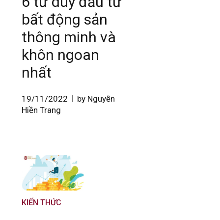
6 tư duy đầu tư
bất động sản
thông minh và
khôn ngoan
nhất
19/11/2022
by Nguyễn
Hiền Trang
KIẾN THỨC