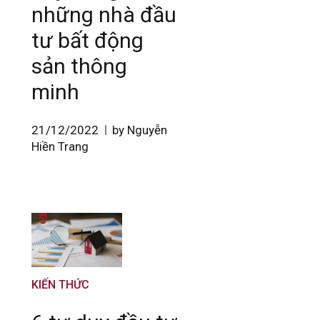
những nhà đầu
tư bất động
sản thông
minh
21/12/2022
by Nguyễn
Hiền Trang
KIẾN THỨC