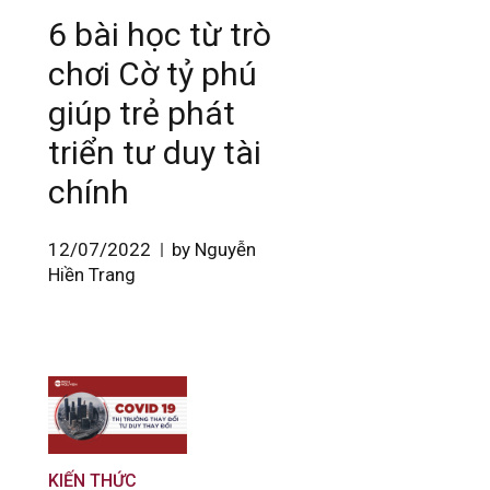
6 bài học từ trò
chơi Cờ tỷ phú
giúp trẻ phát
triển tư duy tài
chính
12/07/2022
by Nguyễn
Hiền Trang
KIẾN THỨC