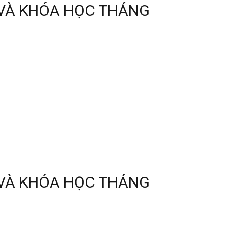
 VÀ KHÓA HỌC THÁNG
 VÀ KHÓA HỌC THÁNG