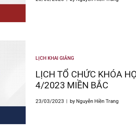
LỊCH KHAI GIẢNG
LỊCH TỔ CHỨC KHÓA HỌ
4/2023 MIỀN BẮC
23/03/2023
by Nguyễn Hiền Trang