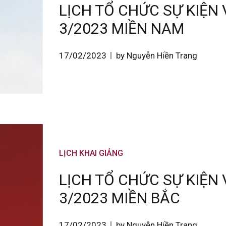
LỊCH TỔ CHỨC SỰ KIỆN
3/2023 MIỀN NAM
17/02/2023
by Nguyễn Hiền Trang
LỊCH KHAI GIẢNG
LỊCH TỔ CHỨC SỰ KIỆN
3/2023 MIỀN BẮC
17/02/2023
by Nguyễn Hiền Trang