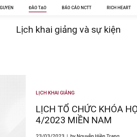
NGUYEN
ĐÀO TẠO
BÁO CÁO NCTT
RICH HEART
Lịch khai giảng và sự kiện
LỊCH KHAI GIẢNG
LỊCH TỔ CHỨC KHÓA HỌ
4/2023 MIỀN NAM
23/03/2023
by Nguyễn Hiền Trang