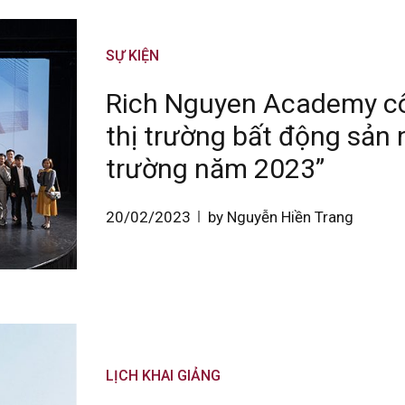
SỰ KIỆN
Rich Nguyen Academy cô
thị trường bất động sản
trường năm 2023”
20/02/2023
by Nguyễn Hiền Trang
LỊCH KHAI GIẢNG