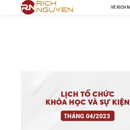
VỀ RICH 