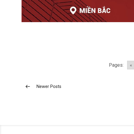
Pages:
«
Newer Posts