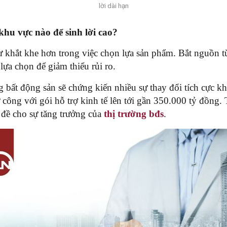
lời dài hạn
khu vực nào để sinh lời cao?
ư khắt khe hơn trong việc chọn lựa sản phẩm. Bắt nguồn t
lựa chọn để giảm thiểu rủi ro.
bất động sản sẽ chứng kiến nhiều sự thay đổi tích cực khi
công với gói hỗ trợ kinh tế lên tới gần 350.000 tỷ đồng.
n đề cho sự tăng trưởng của
thị trường bđs
.