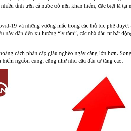
nhiều tỉnh trên cả nước trở nên khan hiếm, đặc biệt là t
vid-19 và những vướng mắc trong các thủ tục phê duyệt d
iều này dẫn đến xu hướng “ly tâm”, các nhà đầu tư bất độn
khoảng cách phân cấp giàu nghèo ngày càng lớn hơn. Song
han hiếm nguồn cung, cũng như nhu cầu đầu tư tăng cao.