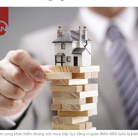
n cung khan hiếm nhưng sức mua tiếp tục tăng vì quan điểm BĐS luôn là kênh