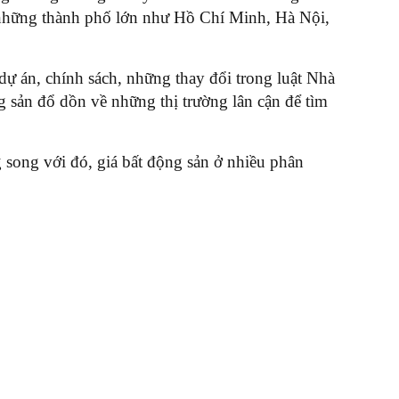
ại những thành phố lớn như Hồ Chí Minh, Hà Nội,
ự án, chính sách, những thay đổi trong luật Nhà
g sản đổ dồn về những thị trường lân cận để tìm
 song với đó, giá bất động sản ở nhiều phân