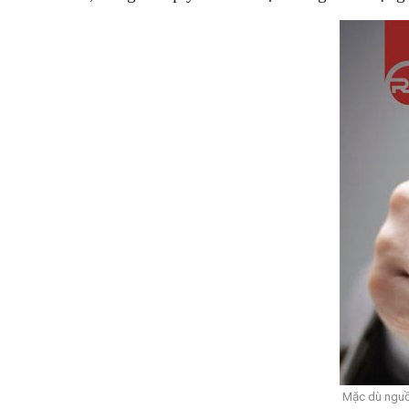
Mặc dù nguồ