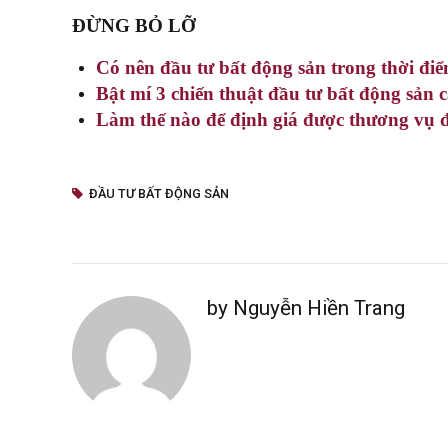
ĐỪNG BỎ LỠ
Có nên đầu tư bất động sản trong thời đi
Bật mí 3 chiến thuật đầu tư bất động sản 
Làm thế nào để định giá được thương vụ đ
ĐẦU TƯ BẤT ĐỘNG SẢN
by Nguyễn Hiền Trang