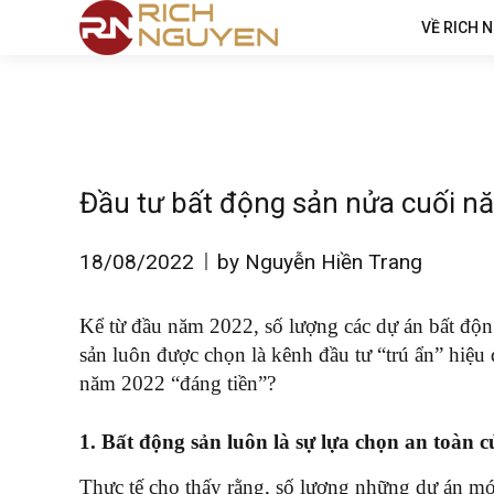
VỀ RICH 
Đầu tư bất động sản nửa cuối nă
18/08/2022
by Nguyễn Hiền Trang
Kể từ đầu năm 2022, số lượng các dự án bất độn
sản luôn được chọn là kênh đầu tư “trú ẩn” hiệu
năm 2022 “đáng tiền”?
1. Bất động sản luôn là sự lựa chọn an toàn 
Thực tế cho thấy rằng, số lượng những dự án mớ