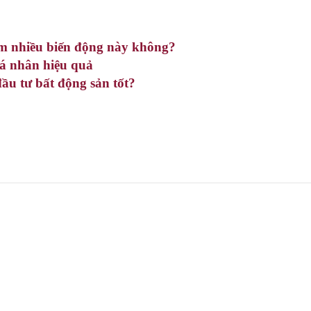
ểm nhiều biến động này không?
cá nhân hiệu quả
ầu tư bất động sản tốt?