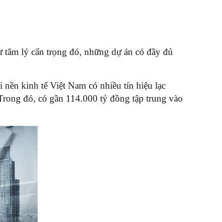
ừ tâm lý cẩn trọng đó, những dự án có đầy đủ
 nền kinh tế Việt Nam có nhiều tín hiệu lạc
 Trong đó, có gần 114.000 tỷ đồng tập trung vào