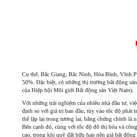
Cụ thể, Bắc Giang, Bắc Ninh, Hòa Bình, Vĩnh P
50%. Đặc biệt, có những thị trường bất động sả
của Hiệp hội Môi giới Bất động sản Việt Nam).
Với những trải nghiệm của nhiều nhà đầu tư, việ
định so với giá trị ban đầu, tùy vào tốc độ phát
thể lặp lại trong tương lai, bằng chứng chính l
Bên cạnh đó, cùng với tốc độ đô thị hóa và côn
cao, trong khi quỹ đất hữu hạn nên giá bất động