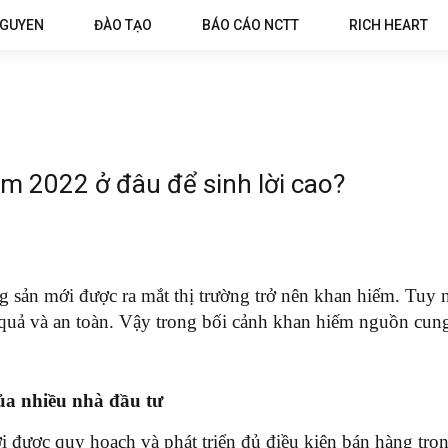
NGUYEN
ĐÀO TẠO
BÁO CÁO NCTT
RICH HEART
m 2022 ở đâu để sinh lời cao?
g sản mới được ra mắt thị trường trở nên khan hiếm. Tuy 
 quả và an toàn. Vậy trong bối cảnh khan hiếm nguồn cung
của nhiều nhà đầu tư
i được quy hoạch và phát triển đủ điều kiện bán hàng tr