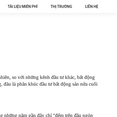
TÀI LIỆU MIỄN PHÍ
THỊ TRƯỜNG
LIÊN HỆ
nhiên, so với những kênh đầu tư khác, bất động
, đâu là phân khúc đầu tư bất động sản nửa cuối
ong những năm gần đây chỉ “đếm trên đầu ngón