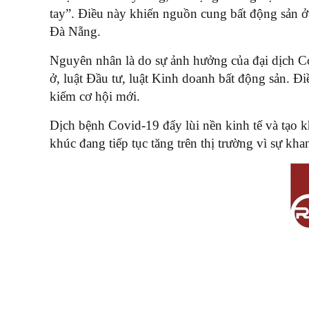
tay”. Điều này khiến nguồn cung bất động sản ở 
Đà Nẵng.
Nguyên nhân là do sự ảnh hưởng của đại dịch Co
ở, luật Đầu tư, luật Kinh doanh bất động sản. Đ
kiếm cơ hội mới.
Dịch bệnh Covid-19 đẩy lùi nền kinh tế và tạo 
khúc đang tiếp tục tăng trên thị trường vì sự k