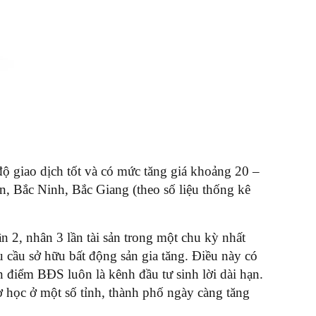
 giao dịch tốt và có mức tăng giá khoảng 20 –
, Bắc Ninh, Bắc Giang (theo số liệu thống kê
 2, nhân 3 lần tài sản trong một chu kỳ nhất
hu cầu sở hữu bất động sản gia tăng. Điều này có
n điểm BĐS luôn là kênh đầu tư sinh lời dài hạn.
ơ học ở một số tỉnh, thành phố ngày càng tăng