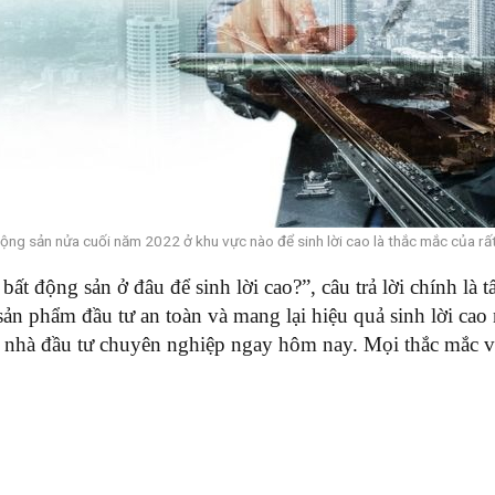
ộng sản nửa cuối năm 2022 ở khu vực nào để sinh lời cao là thắc mắc của rấ
ất động sản ở đâu để sinh lời cao?”, câu trả lời chính là
sản phẩm đầu tư an toàn và mang lại hiệu quả sinh lời cao 
nhà đầu tư chuyên nghiệp ngay hôm nay. Mọi thắc mắc vui 