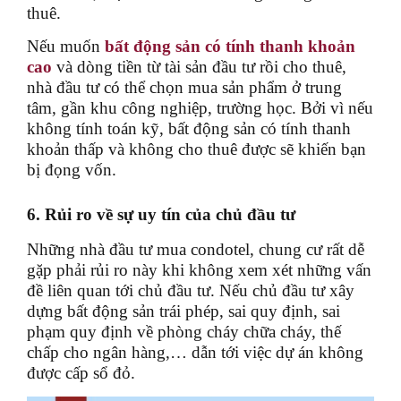
thuê.
Nếu muốn
bất động sản có tính thanh khoản
cao
và dòng tiền từ tài sản đầu tư rồi cho thuê,
nhà đầu tư có thể chọn mua sản phẩm ở trung
tâm, gần khu công nghiệp, trường học. Bởi vì nếu
không tính toán kỹ, bất động sản có tính thanh
khoản thấp và không cho thuê được sẽ khiến bạn
bị đọng vốn.
6. Rủi ro về sự uy tín của chủ đầu tư
Những nhà đầu tư mua condotel, chung cư rất dễ
gặp phải rủi ro này khi không xem xét những vấn
đề liên quan tới chủ đầu tư. Nếu chủ đầu tư xây
dựng bất động sản trái phép, sai quy định, sai
phạm quy định về phòng cháy chữa cháy, thế
chấp cho ngân hàng,… dẫn tới việc dự án không
được cấp sổ đỏ.