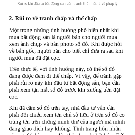
Rủi ro khi đầu tư bất động sản cần tránh thứ nhất là về pháp lý
2. Rủi ro về tranh chấp và thế chấp
Một trong những tình huống phổ biến nhất khi
mua bất động sản là người bán cho người mua
xem ảnh chụp và bản photo sổ đỏ. Khi được hỏi
về bản gốc, người bán cho biết chỉ đưa ra sau khi
người mua đã đặt cọc.
Trên thực tế, với tình huống này, có thể sổ đỏ
đang được đem đi thế chấp. Vì vậy, để tránh gặp
phải rủi ro này khi đầu tư bất động sản, bạn cần
phải xem tận mắt sổ đỏ trước khi xuống tiền đặt
cọc.
Khi đã cầm sổ đỏ trên tay, nhà đầu tư vẫn cần
phải đối chiếu xem tên chủ sở hữu ở trên sổ đỏ có
trùng tên trên chứng minh thư của người mà mình
đang giao dịch hay không. Tình trạng hôn nhân