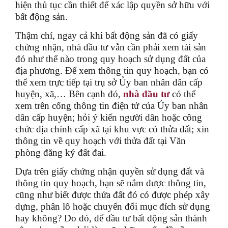
hiện thủ tục cần thiết để xác lập quyền sở hữu với
bất động sản.
Thậm chí, ngay cả khi bất động sản đã có giấy
chứng nhận, nhà đầu tư vẫn cần phải xem tài sản
đó như thế nào trong quy hoạch sử dụng đất của
địa phương. Để xem thông tin quy hoạch, bạn có
thể xem trực tiếp tại trụ sở Ủy ban nhân dân cấp
huyện, xã,… Bên cạnh đó,
nhà đầu tư
có thể
xem trên cổng thông tin điện tử của Ủy ban nhân
dân cấp huyện; hỏi ý kiến người dân hoặc công
chức địa chính cấp xã tại khu vực có thửa đất; xin
thông tin về quy hoạch với thửa đất tại Văn
phòng đăng ký đất đai.
Dựa trên giấy chứng nhận quyền sử dụng đất và
thông tin quy hoạch, bạn sẽ nắm được thông tin,
cũng như biết được thửa đất đó có được phép xây
dựng, phân lô hoặc chuyển đổi mục đích sử dụng
hay không? Do đó, để đầu tư bất động sản thành