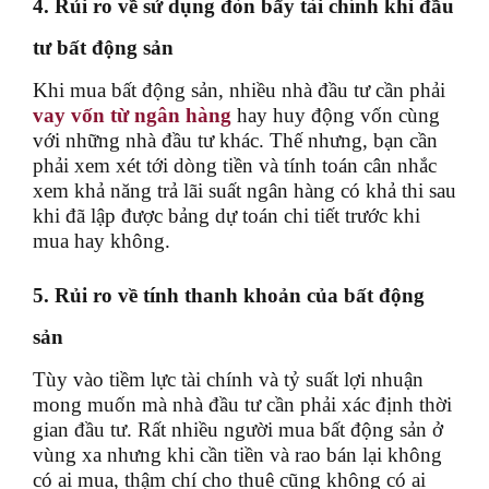
4. Rủi ro về sử dụng đòn bẩy tài chính khi đầu
tư bất động sản
Khi mua bất động sản, nhiều nhà đầu tư cần phải
vay vốn từ ngân hàng
hay huy động vốn cùng
với những nhà đầu tư khác. Thế nhưng, bạn cần
phải xem xét tới dòng tiền và tính toán cân nhắc
xem khả năng trả lãi suất ngân hàng có khả thi sau
khi đã lập được bảng dự toán chi tiết trước khi
mua hay không.
5. Rủi ro về tính thanh khoản của bất động
sản
Tùy vào tiềm lực tài chính và tỷ suất lợi nhuận
mong muốn mà nhà đầu tư cần phải xác định thời
gian đầu tư. Rất nhiều người mua bất động sản ở
vùng xa nhưng khi cần tiền và rao bán lại không
có ai mua, thậm chí cho thuê cũng không có ai