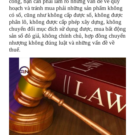
công, bạn cần phải làm rõ những vấn đề về quy
hoạch và tránh mua phải những sản phẩm không
có sổ, cũng như không cấp được sổ, không được
phân lô, không được cấp phép xây dựng, không
chuyển đổi mục đích sử dụng được, mua bất động
sản sổ đỏ giả, không chính chủ, hợp đồng chuyển
nhượng không đúng luật và những vấn đề về
thuế.