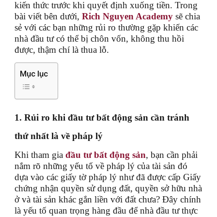
kiến thức trước khi quyết định xuống tiền. Trong
bài viết bên dưới,
Rich Nguyen Academy
sẽ chia
sẻ với các bạn những rủi ro thường gặp khiến các
nhà đầu tư có thể bị chôn vốn, không thu hồi
được, thậm chí là thua lỗ.
Mục lục
1. Rủi ro khi đầu tư bất động sản cần tránh
thứ nhất là về pháp lý
Khi tham gia
đầu tư bất động sản
, bạn cần phải
nắm rõ những yếu tố về pháp lý của tài sản đó
dựa vào các giấy tờ pháp lý như đã được cấp Giấy
chứng nhận quyền sử dụng đất, quyền sở hữu nhà
ở và tài sản khác gắn liền với đất chưa? Đây chính
là yếu tố quan trọng hàng đầu để nhà đầu tư thực