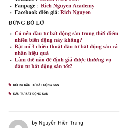
Fanpage
:
Rich Nguyen Academy
Facebook diễn giả
:
Rich Nguyen
ĐỪNG BỎ LỠ
Có nên đầu tư bất động sản trong thời điểm
nhiều biến động này không?
Bật mí 3 chiến thuật đầu tư bất động sản cá
nhân hiệu quả
Làm thế nào để định giá được thương vụ
đầu tư bất động sản tốt?
RỦI RO ĐẦU TƯ BẤT ĐỘNG SẢN
ĐẦU TƯ BẤT ĐỘNG SẢN
by Nguyễn Hiền Trang