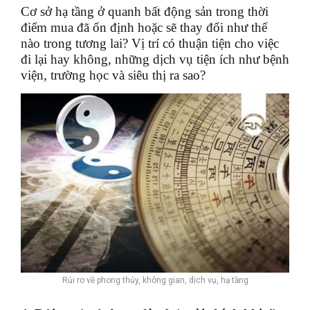
Cơ sở hạ tầng ở quanh bất động sản trong thời
điểm mua đã ổn định hoặc sẽ thay đổi như thế
nào trong tương lai? Vị trí có thuận tiện cho việc
đi lại hay không, những dịch vụ tiện ích như bệnh
viện, trường học và siêu thị ra sao?
Rủi ro về phong thủy, không gian, dịch vụ, hạ tầng