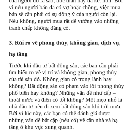
của người đó ra sao, độc thân hay đã kết hôn. Bởi
vì nếu người bán đã có vợ hoặc chồng, việc mua
bán sẽ cần phải có sự đồng ý của người còn lại.
Nếu không, người mua rất dễ vướng vào những
tranh chấp không đáng có.
3. Rủi ro về phong thủy, không gian, dịch vụ,
hạ tầng
Trước khi đầu tư bất động sản, các bạn cần phải
tìm hiểu rõ về vị trí và không gian, phong thủy
của tài sản đó. Không gian có trong lành hay
không? Bất động sản có phạm vào lỗi phong thủy
phổ biến hay không? Những vấn đề như cấp –
thoát nước và điện có tốt không? Một mẹo nhỏ là
nhà đầu tư nên đi xem bất động sản khi trời mưa.
Bởi vì lúc này, các bạn có thể đánh giá được
những vấn đề bất cập (nếu có) về căn nhà và hạ
tầng ở khu vực xung quanh.