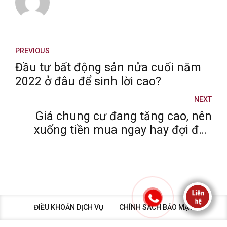
PREVIOUS
Đầu tư bất động sản nửa cuối năm
2022 ở đâu để sinh lời cao?
NEXT
Giá chung cư đang tăng cao, nên
xuống tiền mua ngay hay đợi đến
2023?
ĐIỀU KHOẢN DỊCH VỤ
CHÍNH SÁCH BẢO MẬT