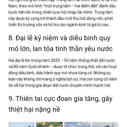
Nam, theo mô hình “một trung tâm – hai điểm đến” đánh dấu
bước tiến lớn trong chiến lược hội nhập tài chính. Trung tâm
này được kỳ vọng trở thành đầu mối thu hút dòng vốn, phát
triển thị trường vốn và hỗ trợ các ngành kinh tế giá trị cao.
8. Đại lễ kỷ niệm và diễu binh quy
mô lớn, lan tỏa tinh thần yêu nước
Hai đại lễ lớn trong năm 2025 – 50 năm thống nhất đất nước
và 80 năm Quốc khánh – được tổ chức trọng thể, với các hoạt
động diễu binh, diễu hành quy mô chưa từng có. Những sự
kiện này không chỉ mang ý nghĩa lịch sử, mà còn củng cố niềm
tin xã hội trong giai đoạn đất nước chuyển mình mạnh mẽ.
9. Thiên tai cực đoan gia tăng, gây
thiệt hại nặng nề