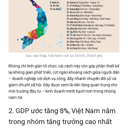
Sau sáp nhập, Việt Nam còn lại 34 tỉnh, thành phố
Không chỉ tinh giản tổ chức, cải cách này còn góp phần thiết kế
lại không gian phát triển, rút ngắn khoảng cách giữa người dân
– doanh nghiệp với dịch vụ công, đẩy nhanh chuyển đổi số và
giảm chi phí xã hội. Đây được xem là nền tảng quan trọng cho
môi trường đầu tư – kinh doanh minh bạch hơn trong những
năm tới.
2. GDP ước tăng 8%, Việt Nam nằm
trong nhóm tăng trưởng cao nhất