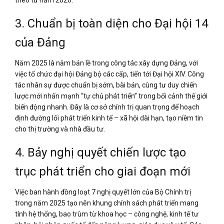
theo từ năm 2026.
3. Chuẩn bị toàn diện cho Đại hội 14
của Đảng
Năm 2025 là năm bản lề trong công tác xây dựng Đảng, với
việc tổ chức đại hội Đảng bộ các cấp, tiến tới Đại hội XIV. Công
tác nhân sự được chuẩn bị sớm, bài bản, cùng tư duy chiến
lược mới nhấn mạnh “tự chủ phát triển” trong bối cảnh thế giới
biến động nhanh. Đây là cơ sở chính trị quan trọng để hoạch
định đường lối phát triển kinh tế – xã hội dài hạn, tạo niềm tin
cho thị trường và nhà đầu tư.
4. Bảy nghị quyết chiến lược tạo
trục phát triển cho giai đoạn mới
Việc ban hành đồng loạt 7 nghị quyết lớn của Bộ Chính trị
trong năm 2025 tạo nên khung chính sách phát triển mang
tính hệ thống, bao trùm từ khoa học – công nghệ, kinh tế tư