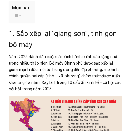
Mục lục
1. Sắp xếp lại “giang sơn”, tinh gọn
bộ máy
Năm 2025 đánh dấu cuộc cải cách hành chính sâu rộng nhất
trong nhiều thập niên. Bộ máy Chính phủ được sắp xếp lại,
giảm mạnh đầu mối từ Trung ương đến địa phương; mô hình
chính quyền hai cấp (tỉnh – xã, phường) chính thức được triển
khai từ giữa năm. Đây là 1 trong 10 dấu ấn kinh tế – xã hội cực
nổi bật trong năm 2025.