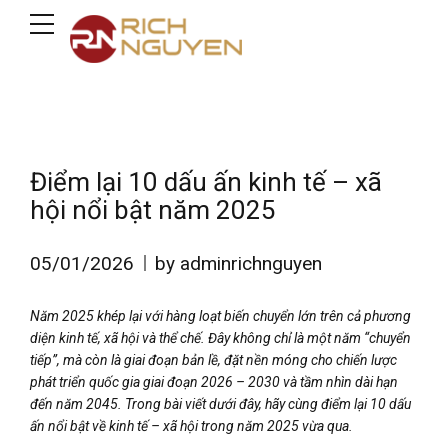
Điểm lại 10 dấu ấn kinh tế – xã
hội nổi bật năm 2025
05/01/2026
by adminrichnguyen
Năm 2025 khép lại với hàng loạt biến chuyển lớn trên cả phương
diện kinh tế, xã hội và thể chế. Đây không chỉ là một năm “chuyển
tiếp”, mà còn là giai đoạn bản lề, đặt nền móng cho chiến lược
phát triển quốc gia giai đoạn 2026 – 2030 và tầm nhìn dài hạn
đến năm 2045. Trong bài viết dưới đây, hãy cùng điểm lại 10 dấu
ấn nổi bật về kinh tế – xã hội trong năm 2025 vừa qua.