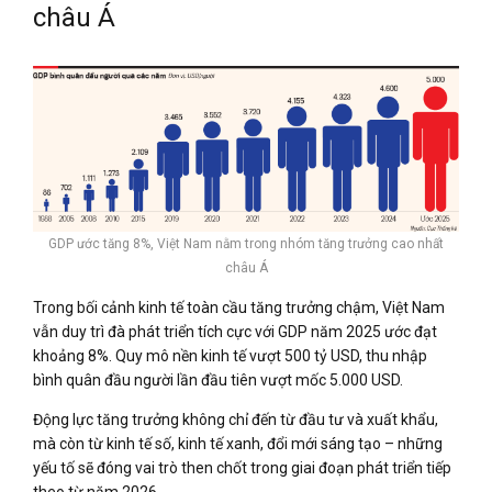
châu Á
GDP ước tăng 8%, Việt Nam nằm trong nhóm tăng trưởng cao nhất
châu Á
Trong bối cảnh kinh tế toàn cầu tăng trưởng chậm, Việt Nam
vẫn duy trì đà phát triển tích cực với GDP năm 2025 ước đạt
khoảng 8%. Quy mô nền kinh tế vượt 500 tỷ USD, thu nhập
bình quân đầu người lần đầu tiên vượt mốc 5.000 USD.
Động lực tăng trưởng không chỉ đến từ đầu tư và xuất khẩu,
mà còn từ kinh tế số, kinh tế xanh, đổi mới sáng tạo – những
yếu tố sẽ đóng vai trò then chốt trong giai đoạn phát triển tiếp