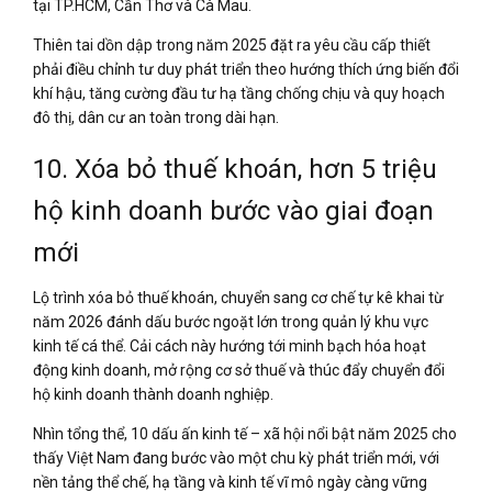
tại TP.HCM, Cần Thơ và Cà Mau.
Thiên tai dồn dập trong năm 2025 đặt ra yêu cầu cấp thiết
phải điều chỉnh tư duy phát triển theo hướng thích ứng biến đổi
khí hậu, tăng cường đầu tư hạ tầng chống chịu và quy hoạch
đô thị, dân cư an toàn trong dài hạn.
10. Xóa bỏ thuế khoán, hơn 5 triệu
hộ kinh doanh bước vào giai đoạn
mới
Lộ trình xóa bỏ thuế khoán, chuyển sang cơ chế tự kê khai từ
năm 2026 đánh dấu bước ngoặt lớn trong quản lý khu vực
kinh tế cá thể. Cải cách này hướng tới minh bạch hóa hoạt
động kinh doanh, mở rộng cơ sở thuế và thúc đẩy chuyển đổi
hộ kinh doanh thành doanh nghiệp.
Nhìn tổng thể, 10 dấu ấn kinh tế – xã hội nổi bật năm 2025 cho
thấy Việt Nam đang bước vào một chu kỳ phát triển mới, với
nền tảng thể chế, hạ tầng và kinh tế vĩ mô ngày càng vững