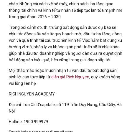
chắc. Những cải cách về bộ máy, chính sách, hạ tầng giao
thông, tài chính và kinh tế tư nhân sẽ tiếp tục lan tỏa mạnh mẽ
trong giai đoạn 2026 – 2030.
Trong bối cảnh đó, thị trường bất động sản được dự báo sẽ
chịu tác động sâu sắc từ quy hoạch mới, đầu tư hạ tầng, dòng
vốn và quá trình tái cấu trúc nền kinh tế. Việc nắm bắt đúng xu
hướng vĩ mô, pháp lý và không gian phát triển sẽ là chìa khóa
giúp nhà đầu tư, doanh nghiệp và người dân đưa ra quyết định
bất động sản hiệu quả, bền vững trong giai đoạn sắp tới.
Mọi thắc mắc hoặc muốn nhận tư vấn đầu tư bất động sản
sinh lời cao trực tiếp từ
diễn giả Rich Nguyen
, quý khách hàng
vui lòng liên hệ:
RICH NGUYEN ACADEMY
Địa chỉ: Tòa C5 D’capitale, số 119 Trần Duy Hưng, Cầu Giấy, Hà
Nội
Hotline: 1900 999979