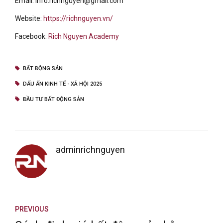
Email: info.richnguyen@gmail.com
Website:
https://richnguyen.vn/
Facebook:
Rich Nguyen Academy
BẤT ĐỘNG SẢN
DẤU ẤN KINH TẾ - XÃ HỘI 2025
ĐẦU TƯ BẤT ĐỘNG SẢN
adminrichnguyen
PREVIOUS