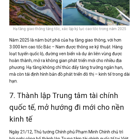
Hạ tầng giao thông tăng tốc, xác lập kỷ lục cao tốc trong năm 2025
Năm 2025 là năm bứt phá của hạ tầng giao thông, với hơn
3.000 km cao tốc Bắc – Nam được thông xe kỹ thuật. Hàng
loạt tuyến quốc lộ, đường ven biển và dự án liên vùng được
hoàn thành, mở ra không gian phát triển mới cho nhiều địa
phương. Hạ tầng không chỉ thúc đẩy tăng trưởng ngắn hạn,
mà còn tái định hình bản đồ phát triển đô thị – kinh tế trong dài
hạn.
7. Thành lập Trung tâm tài chính
quốc tế, mở hướng đi mới cho nền
kinh tế
Ngày 21/12, Thủ tướng Chính phủ Phạm Minh Chính chủ trì
hội nghị công bố thành lập Trung tâm tài chính quốc tế tại Việt