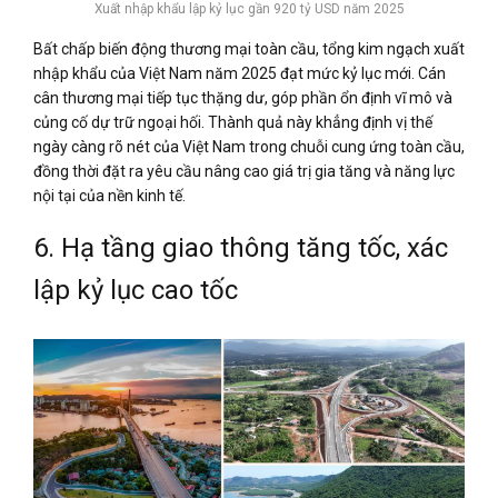
Xuất nhập khẩu lập kỷ lục gần 920 tỷ USD năm 2025
Bất chấp biến động thương mại toàn cầu, tổng kim ngạch xuất
nhập khẩu của Việt Nam năm 2025 đạt mức kỷ lục mới. Cán
cân thương mại tiếp tục thặng dư, góp phần ổn định vĩ mô và
củng cố dự trữ ngoại hối. Thành quả này khẳng định vị thế
ngày càng rõ nét của Việt Nam trong chuỗi cung ứng toàn cầu,
đồng thời đặt ra yêu cầu nâng cao giá trị gia tăng và năng lực
nội tại của nền kinh tế.
6. Hạ tầng giao thông tăng tốc, xác
lập kỷ lục cao tốc