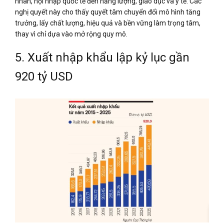
nhân, hội nhập quốc tế đến năng lượng, giáo dục và y tế. Các
nghị quyết này cho thấy quyết tâm chuyển đổi mô hình tăng
trưởng, lấy chất lượng, hiệu quả và bền vững làm trọng tâm,
thay vì chỉ dựa vào mở rộng quy mô.
5. Xuất nhập khẩu lập kỷ lục gần
920 tỷ USD