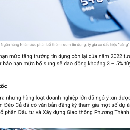
Ngân hàng Nhà nước phân bổ thêm room tín dụng, tỷ giá có dấu hiệu “căng”
ạn mức tăng trưởng tín dụng còn lại của năm 2022 tươ
 báo hạn mức bổ sung sẽ dao động khoảng 3 – 5% tùy 
tốc
ra nhưng hàng loạt doanh nghiệp lớn đã ngỏ ý xin đượ
n Đèo Cả đã có văn bản đăng ký tham gia một số dự án
 Cổ phần Đầu tư và Xây dựng Giao thông Phương Thành