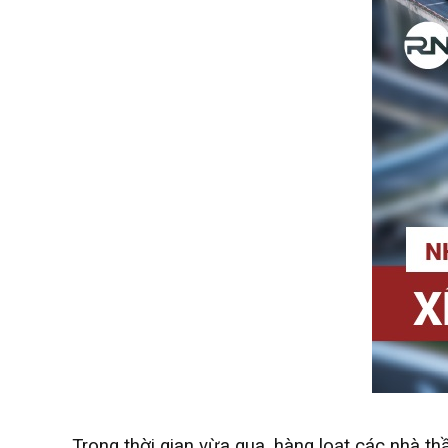
Trong thời gian vừa qua, hàng loạt các nhà t