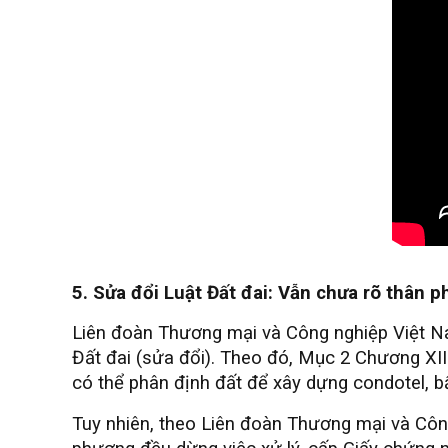
5. Sửa đổi Luật Đất đai: Vẫn chưa rõ thân 
Liên đoàn Thương mại và Công nghiệp Việt N
Đất đai (sửa đổi). Theo đó, Mục 2 Chương XII
có thể phân định đất để xây dựng condotel, bấ
Tuy nhiên, theo Liên đoàn Thương mại và Côn