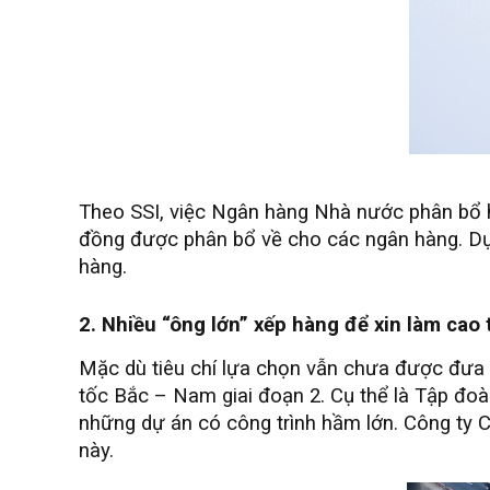
Theo SSI, việc Ngân hàng Nhà nước phân bổ h
đồng được phân bổ về cho các ngân hàng. Dự
hàng.
2. Nhiều “ông lớn” xếp hàng để xin làm cao 
Mặc dù tiêu chí lựa chọn vẫn chưa được đưa 
tốc Bắc – Nam giai đoạn 2. Cụ thể là Tập đoà
những dự án có công trình hầm lớn. Công ty
này.