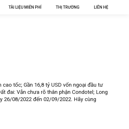
TÀI LIỆU MIỄN PHÍ
THỊ TRƯỜNG
LIÊN HỆ
m cao tốc; Gần 16,8 tỷ USD vốn ngoại đầu tư
ất đai: Vẫn chưa rõ thân phận Condotel; Long
gày 26/08/2022 đến 02/09/2022. Hãy cùng