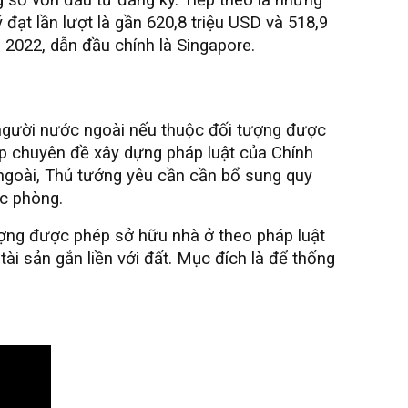
ạt lần lượt là gần 620,8 triệu USD và 518,9
 2022, dẫn đầu chính là Singapore.
 người nước ngoài nếu thuộc đối tượng được
ọp chuyên đề xây dựng pháp luật của Chính
 ngoài, Thủ tướng yêu cần cần bổ sung quy
ốc phòng.
ợng được phép sở hữu nhà ở theo pháp luật
i sản gắn liền với đất. Mục đích là để thống