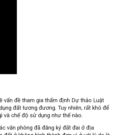
ề vấn đề tham gia thẩm định Dự thảo Luật
dụng đất tương đương. Tuy nhiên, rất khó để
gì và chế độ sử dụng như thế nào.
ác văn phòng đã đăng ký đất đai ở địa