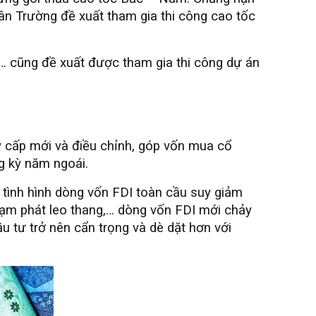
n Trường đề xuất tham gia thi công cao tốc
… cũng đề xuất được tham gia thi công dự án
ý cấp mới và điều chỉnh, góp vốn mua cổ
g kỳ năm ngoái.
 tình hình dòng vốn FDI toàn cầu suy giảm
 lạm phát leo thang,… dòng vốn FDI mới chảy
 tư trở nên cẩn trọng và dè dặt hơn với