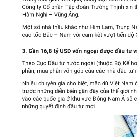
Công ty Cổ phần Tập đoàn Trường Thịnh xin t
Hàm Nghi – Vũng Áng.
Một số nhà thầu khác như Him Lam, Trung Nam
cao tốc Bắc – Nam với cam kết vượt tiến độ 3 –
3. Gần 16,8 tỷ USD vốn ngoại được đầu tư 
Theo Cục Đầu tư nước ngoài (thuộc Bộ Kế hoạc
phần, mua phần vốn góp của các nhà đầu tư n
Nhiều chuyên gia cho biết, mặc dù Việt Nam 
trước những diễn biến gần đây của thế giới n
vào các quốc gia ở khu vực Đông Nam Á sẽ có 
những quyết định đầu tư mới.