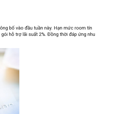
ông bố vào đầu tuần này. Hạn mức room tín
 gói hỗ trợ lãi suất 2%. Đồng thời đáp ứng nhu