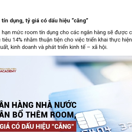
ín dụng, tỷ giá có dấu hiệu “căng”
 hạn mức room tín dụng cho các ngân hàng sẽ được c
tiêu 14% nhằm thuận tiện cho việc triển khai thực hiện
t, kinh doanh và phát triển kinh tế – xã hội.