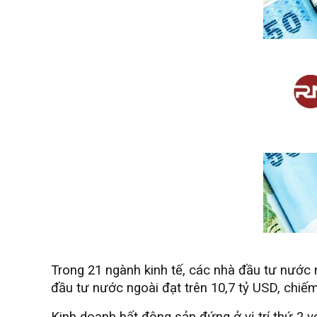
Trong 21 ngành kinh tế, các nhà đầu tư nước 
đầu tư nước ngoài đạt trên 10,7 tỷ USD, chiế
Kinh doanh bất động sản đứng ở vị trí thứ 2 v