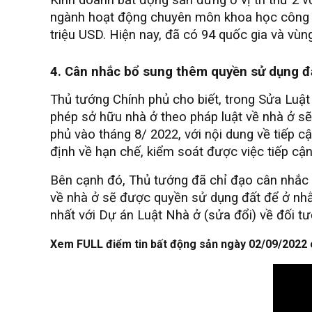
ngành hoạt động chuyên môn khoa học công ngh
triệu USD. Hiện nay, đã có 94 quốc gia và vù
4. Cân nhắc bổ sung thêm quyền sử dụng đ
Thủ tướng Chính phủ cho biết, trong Sửa Luậ
phép sở hữu nhà ở theo pháp luật về nhà ở s
phủ vào tháng 8/ 2022, với nội dung về tiếp 
định về hạn chế, kiểm soát được việc tiếp cậ
Bên cạnh đó, Thủ tướng đã chỉ đạo cân nhắc
về nhà ở sẽ được quyền sử dụng đất để ở nhằm
nhất với Dự án Luật Nhà ở (sửa đổi) về đối t
Xem FULL điểm tin bất động sản ngày 02/09/2022 