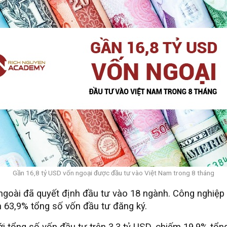
Gần 16,8 tỷ USD vốn ngoại được đầu tư vào Việt Nam trong 8 tháng
ngoài đã quyết định đầu tư vào 18 ngành. Công nghiệp 
m 63,9% tổng số vốn đầu tư đăng ký.
ới tổng số vốn đầu tư trên 3,3 tỷ USD, chiếm 19,9% tổn