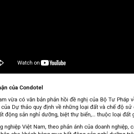
phận của Condotel
am vừa có văn bản phản hồi đề nghị của Bộ Tư Pháp v
 của Dự thảo quy định về những loại đất và chế độ sử 
t động sản nghỉ dưỡng, biệt thự biển,… thuộc loại đất 
g nghiệp Việt Nam, theo phản ánh của doanh nghiệp, c