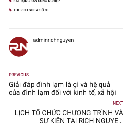
BẤT ĐỘNG SẢN CÔNG NGHIỆP
THE RICH SHOW SỐ 80
adminrichnguyen
PREVIOUS
Giải đáp đình lạm là gì và hệ quả
của đình lạm đối với kinh tế, xã hội
NEXT
LỊCH TỔ CHỨC CHƯƠNG TRÌNH VÀ
SỰ KIỆN TẠI RICH NGUYEN
ACADEMY THÁNG 8/2025