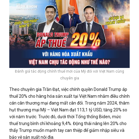
Đánh giá tác động chính thuế mới của Mỹ đối với Việt Nam cùng
chuyên gia
Theo chuyên gia Trần Đạt, việc chính quyền Donald Trump áp
thuế 20% cho hàng hóa sản xuất tại Việt Nam nhằm điều chỉnh
cán cân thương mại đang mất cân đối. Trong năm 2024, thâm
hụt thương mại Mỹ – Việt Nam đạt 113,1 tỷ USD, tăng 20% so
với năm trước. Trước đó, dưới thời Tổng thống Biden, mức
thuế trung bình chỉ khoảng 9,4%. Động thái nâng lên 20% cho
thấy Trump muốn mạnh tay can thiệp để giảm nhập siêu và
bảo vệ sản xuất nội địa.