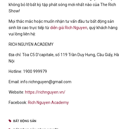
không bỏ lỡ bất kỳ tập phát sóng mới nhất nào của The Rich
Show!
Mọi thắc mắc hoặc muốn nhận tư vấn đầu tư bất động sản
sinh lời cao trực tiếp từ
diễn giả Rich Nguyen
, quý khách hàng
vui lòng liên hệ:
RICH NGUYEN ACADEMY
Địa chỉ: Tòa C5 D’capitale, số 119 Trần Duy Hưng, Cầu Giấy, Hà
Nội
Hotline: 1900 999979
Email: info.richnguyen@gmail.com
Website:
https://richnguyen.vn/
Facebook:
Rich Nguyen Academy
BẤT ĐỘNG SẢN