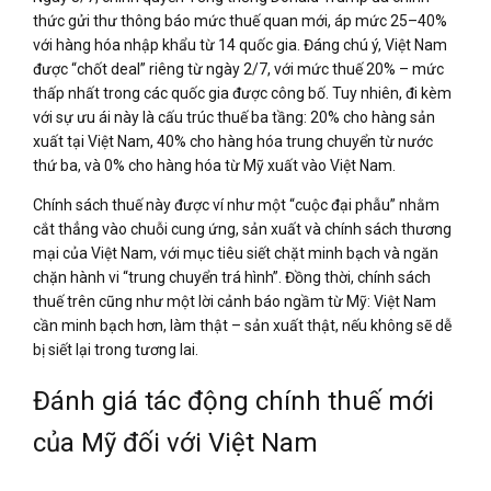
thức gửi thư thông báo mức thuế quan mới, áp mức 25–40%
với hàng hóa nhập khẩu từ 14 quốc gia. Đáng chú ý, Việt Nam
được “chốt deal” riêng từ ngày 2/7, với mức thuế 20% – mức
thấp nhất trong các quốc gia được công bố. Tuy nhiên, đi kèm
với sự ưu ái này là cấu trúc thuế ba tầng: 20% cho hàng sản
xuất tại Việt Nam, 40% cho hàng hóa trung chuyển từ nước
thứ ba, và 0% cho hàng hóa từ Mỹ xuất vào Việt Nam.
Chính sách thuế này được ví như một “cuộc đại phẫu” nhằm
cắt thẳng vào chuỗi cung ứng, sản xuất và chính sách thương
mại của Việt Nam, với mục tiêu siết chặt minh bạch và ngăn
chặn hành vi “trung chuyển trá hình”. Đồng thời, chính sách
thuế trên cũng như một lời cảnh báo ngầm từ Mỹ: Việt Nam
cần minh bạch hơn, làm thật – sản xuất thật, nếu không sẽ dễ
bị siết lại trong tương lai.
Đánh giá tác động chính thuế mới
của Mỹ đối với Việt Nam