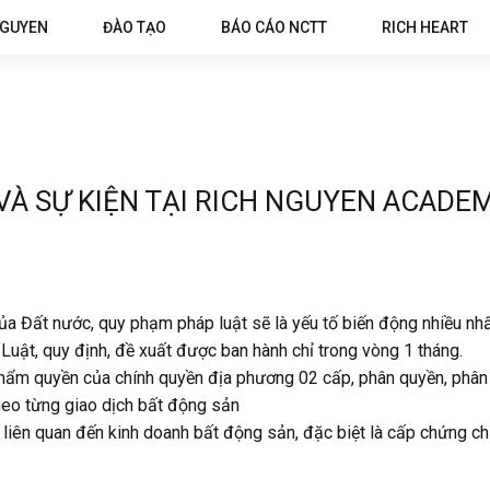
NGUYEN
ĐÀO TẠO
BÁO CÁO NCTT
RICH HEART
VÀ SỰ KIỆN TẠI RICH NGUYEN ACADE
của Đất nước, quy phạm pháp luật sẽ là yếu tố biến động nhiều nhấ
 Luật, quy định, đề xuất được ban hành chỉ trong vòng 1 tháng.
ẩm quyền của chính quyền địa phương 02 cấp, phân quyền, phân c
heo từng giao dịch bất động sản
liên quan đến kinh doanh bất động sản, đặc biệt là cấp chứng ch