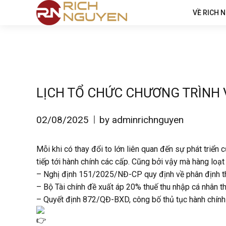
VỀ RICH 
LỊCH TỔ CHỨC CHƯƠNG TRÌNH 
02/08/2025
by adminrichnguyen
Mỗi khi có thay đổi to lớn liên quan đến sự phát triển 
tiếp tới hành chính các cấp. Cũng bởi vậy mà hàng loạt
– Nghị định 151/2025/NĐ-CP quy định về phân định th
– Bộ Tài chính đề xuất áp 20% thuế thu nhập cá nhân t
– Quyết định 872/QĐ-BXD, công bố thủ tục hành chính 