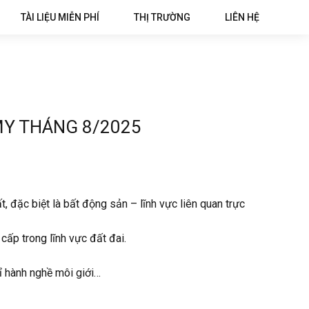
TÀI LIỆU MIỄN PHÍ
THỊ TRƯỜNG
LIÊN HỆ
MY THÁNG 8/2025
t, đặc biệt là bất động sản – lĩnh vực liên quan trực
ấp trong lĩnh vực đất đai.
ỉ hành nghề môi giới…