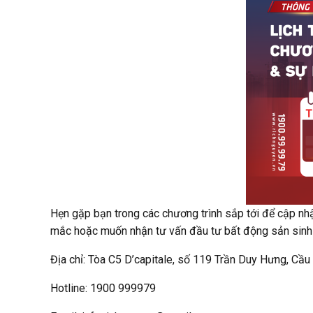
Hẹn gặp bạn trong các chương trình sắp tới để cập nhậ
mắc hoặc muốn nhận tư vấn đầu tư bất động sản sinh l
Địa chỉ: Tòa C5 D’capitale, số 119 Trần Duy Hưng, Cầu
Hotline: 1900 999979