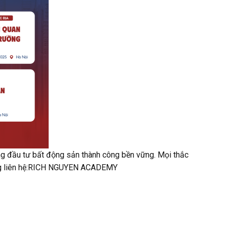
dụng đầu tư bất động sản thành công bền vững. Mọi thắc
òng liên hệ:RICH NGUYEN ACADEMY