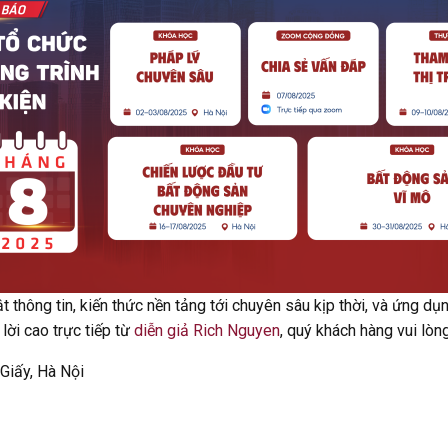
t thông tin, kiến thức nền tảng tới chuyên sâu kịp thời, và ứng 
ời cao trực tiếp từ
diễn giả Rich Nguyen
, quý khách hàng vui l
 Giấy, Hà Nội