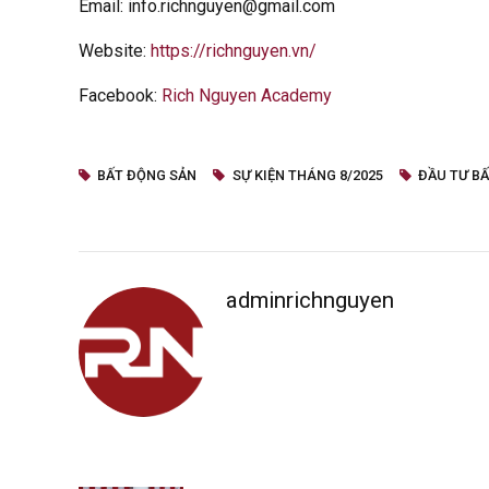
Email: info.richnguyen@gmail.com
Website:
https://richnguyen.vn/
Facebook:
Rich Nguyen Academy
BẤT ĐỘNG SẢN
SỰ KIỆN THÁNG 8/2025
ĐẦU TƯ B
adminrichnguyen