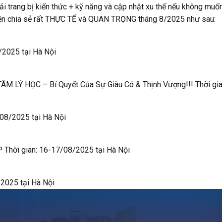
i trang bị kiến thức + kỹ năng và cập nhật xu thế nếu không muốn
 kiện chia sẻ rất THỰC TẾ và QUAN TRỌNG tháng 8/2025 như sau:
2025 tại Hà Nội
LÝ HỌC – Bí Quyết Của Sự Giàu Có & Thịnh Vượng!!! Thời gi
08/2025 tại Hà Nội
hời gian: 16-17/08/2025 tại Hà Nội
2025 tại Hà Nội