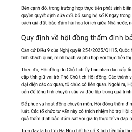
Bên cạnh đó, trong trường hợp thực tiễn phát sinh biế
quyền quyết định sửa đổi, bổ sung hệ số K ngay trong 
sách giá đất, bảo đảm hài hòa lợi ích giữa Nhà nước, ng
Quy định về hội đồng thẩm định bả
Căn cứ Điều 9 của Nghị quyết 254/2025/QH15, Quốc hộ
tính khách quan, minh bạch và phù hợp với thực tiễn thị
Theo đó, Hội đồng do Chủ tịch Ủy ban nhân dân cấp tỉ
cấp tỉnh giữ vai trò Phó Chủ tịch Hội đồng. Các thàn
đại diện các cơ quan, tổ chức có liên quan. Ngoài ra, H
sản để tăng tính chuyên sâu và độc lập trong quá trình
Để phục vụ hoạt động chuyên môn, Hội đồng thẩm định 
luật. Các tổ chức tư vấn này có trách nhiệm hỗ trợ Hội
quả thẩm định bảo đảm sát với giá trị thực tế và đáp 
Trên đây là tin tức Hà Nội chốt hệ số K tính tiền bồi