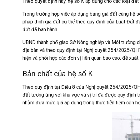
Theo quyết định này, hệ số K áp dụng cho các loại đ
Trong trường hợp việc áp dụng bảng giá đất cùng hệ s
pháp định giá đất cụ thể theo quy định của Luật Đất đ
đất đã ban hành.
UBND thành phố giao Sở Nông nghiệp và Môi trường chủ 
địa bàn và theo quy định tại Nghị quyết 254/2025/QH15
hiện và phối hợp các đơn vị liên quan báo cáo, đề xuấ
Bản chất của hệ số K
Theo quy định tại Điều 8 của Nghị quyết 254/2025/QH15
đất tương ứng với khu vực và vị trí đã được quy định
nhằm đưa mức giá áp dụng trong thực tiễn tiệm cận hơn 