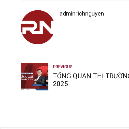
adminrichnguyen
PREVIOUS
TỔNG QUAN THỊ TRƯỜN
2025