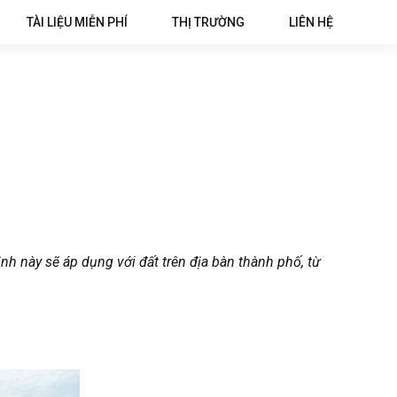
TÀI LIỆU MIỄN PHÍ
THỊ TRƯỜNG
LIÊN HỆ
h này sẽ áp dụng với đất trên địa bàn thành phố, từ