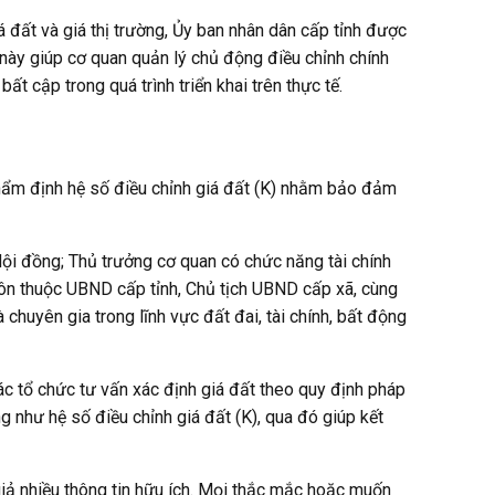
 đất và giá thị trường, Ủy ban nhân dân cấp tỉnh được
 này giúp cơ quan quản lý chủ động điều chỉnh chính
t cập trong quá trình triển khai trên thực tế.
hẩm định hệ số điều chỉnh giá đất (K) nhằm bảo đảm
ội đồng; Thủ trưởng cơ quan có chức năng tài chính
môn thuộc UBND cấp tỉnh, Chủ tịch UBND cấp xã, cùng
 chuyên gia trong lĩnh vực đất đai, tài chính, bất động
c tổ chức tư vấn xác định giá đất theo quy định pháp
g như hệ số điều chỉnh giá đất (K), qua đó giúp kết
giả nhiều thông tin hữu ích. Mọi thắc mắc hoặc muốn