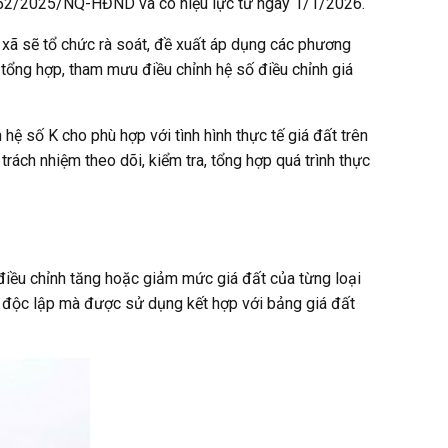
ết 52/2025/NQ-HĐND và có hiệu lực từ ngày 1/1/2026.
xã sẽ tổ chức rà soát, đề xuất áp dụng các phương
 tổng hợp, tham mưu điều chỉnh hệ số điều chỉnh giá
ệ số K cho phù hợp với tình hình thực tế giá đất trên
ách nhiệm theo dõi, kiểm tra, tổng hợp quá trình thực
 điều chỉnh tăng hoặc giảm mức giá đất của từng loại
i độc lập mà được sử dụng kết hợp với bảng giá đất