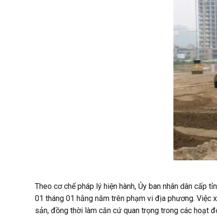
Theo cơ chế pháp lý hiện hành, Ủy ban nhân dân cấp tỉ
01 tháng 01 hằng năm trên phạm vi địa phương. Việc xá
sản, đồng thời làm căn cứ quan trọng trong các hoạt độ