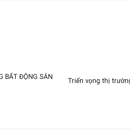
G BẤT ĐỘNG SẢN
Triển vọng thị trườ