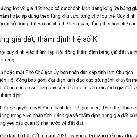
n động lớn về giá đất hoặc có sự chênh lệch đáng kể giữa bảng giá
năm hoặc áp dụng theo từng khu vực, từng vị trí cụ thể. Quy định
ười sử dụng đất và các chủ thể liên quan, đồng thời hạn chế các bấ
ng giá đất, thẩm định hệ số K
i quy định việc thành lập Hội đồng thẩm định bảng giá đất và t
 trường.
nh hoặc một Phó Chủ tịch Ủy ban nhân dân cấp tỉnh làm Chủ tịch H
h viên Hội đồng bao gồm đại diện lãnh đạo các sở, ngành chuyên 
ội đồng còn có sự tham gia của tổ chức tư vấn xác định giá đất và
 thẩm định.
được quyền quyết định thành lập Tổ giúp việc, đồng thời thuê cá
 đồng trong việc phân tích, đánh giá và thẩm định bảng giá đất cũn
ứng yêu cầu quản lý nhà nước về đất đai.
 thường khi thu hồi đất từ năm 2026, hy vọng đã mang đến quý độc 