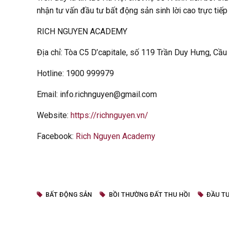
nhận tư vấn đầu tư bất động sản sinh lời cao trực tiếp
RICH NGUYEN ACADEMY
Địa chỉ: Tòa C5 D’capitale, số 119 Trần Duy Hưng, Cầu
Hotline: 1900 999979
Email: info.richnguyen@gmail.com
Website:
https://richnguyen.vn/
Facebook:
Rich Nguyen Academy
BẤT ĐỘNG SẢN
BỒI THƯỜNG ĐẤT THU HỒI
ĐẦU T