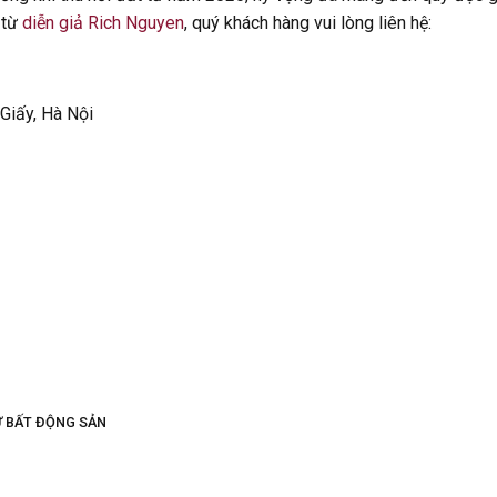
 từ
diễn giả Rich Nguyen
, quý khách hàng vui lòng liên hệ:
 Giấy, Hà Nội
Ư BẤT ĐỘNG SẢN