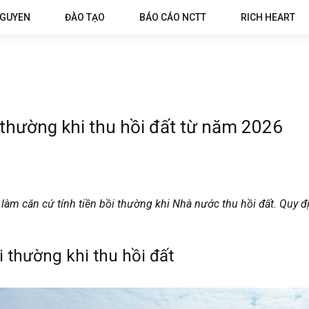
NGUYEN
ĐÀO TẠO
BÁO CÁO NCTT
RICH HEART
i thường khi thu hồi đất từ năm 2026
m căn cứ tính tiền bồi thường khi Nhà nước thu hồi đất. Quy địn
i thường khi thu hồi đất