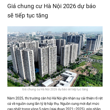
Giá chung cư Hà Nội 2026 dự báo
sẽ tiếp tục tăng
Giá chung cư Hà Nội 2026 dự báo sẽ tiếp tục tăng
Năm 2025, thị trường căn hộ Hà Nội ghi nhận sự cải thiện rõ rệt
cả về nguồn cung lẫn tỷ lệ hấp thụ. Nguồn cung mới đạt mức
cao nhất trong vòng 5 năm (giai đoạn 2021–2025), góp phần