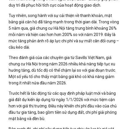
duy trì đà phục hồi tích cực của hoạt động giao dịch.
Tuy nhiên, song hành với sự cải thiện về thanh khoản, mặt
bằng giá căn hộ đã tăng mạnh trong thời gian dài. Trong vòng
5 năm qua, giá chung cư Hà Nội tăng trung bình khoảng 26%
mỗi năm và hiện cao hơn hơn 200% so với năm 2019. Đây là
mức tăng phản ánh rõ áp lực chi phí và sự mất cân đối cung –
cầu kéo dài.
Theo đánh giá của các chuyên gia từ Savills Việt Nam, giá
chung cư Hà Nội trong năm 2026 nhiều khả năng tiếp tục xu
hướng tăng, dù tốc độ có thể chậm lại so với giai đoạn trước.
Một số yếu tố cho thấy mặt bằng giá khó có khả năng giảm
trong ít nhất nửa đầu năm 2026.
Trước hết là tác động từ các quy định pháp luật mới và bảng
giá đất dự kiến áp dụng từ ngày 1/1/2026 với mức tiệm cận
hơn với giá thị trường. Điều này khiến chi phí đầu vào của chủ
đầu tư gia tăng, bao gồm tiền sử dụng đất, chi phí giải phóng
mặt bằng và đền bù.