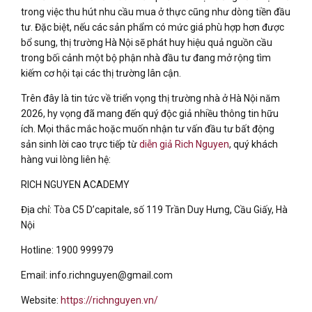
trong việc thu hút nhu cầu mua ở thực cũng như dòng tiền đầu
tư. Đặc biệt, nếu các sản phẩm có mức giá phù hợp hơn được
bổ sung, thị trường Hà Nội sẽ phát huy hiệu quả nguồn cầu
trong bối cảnh một bộ phận nhà đầu tư đang mở rộng tìm
kiếm cơ hội tại các thị trường lân cận.
Trên đây là tin tức về triển vọng thị trường nhà ở Hà Nội năm
2026, hy vọng đã mang đến quý độc giả nhiều thông tin hữu
ích. Mọi thắc mắc hoặc muốn nhận tư vấn đầu tư bất động
sản sinh lời cao trực tiếp từ
diễn giả Rich Nguyen
, quý khách
hàng vui lòng liên hệ:
RICH NGUYEN ACADEMY
Địa chỉ: Tòa C5 D’capitale, số 119 Trần Duy Hưng, Cầu Giấy, Hà
Nội
Hotline: 1900 999979
Email: info.richnguyen@gmail.com
Website:
https://richnguyen.vn/