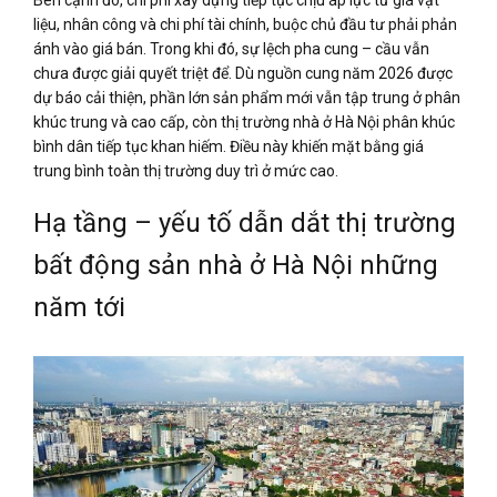
Bên cạnh đó, chi phí xây dựng tiếp tục chịu áp lực từ giá vật
liệu, nhân công và chi phí tài chính, buộc chủ đầu tư phải phản
ánh vào giá bán. Trong khi đó, sự lệch pha cung – cầu vẫn
chưa được giải quyết triệt để. Dù nguồn cung năm 2026 được
dự báo cải thiện, phần lớn sản phẩm mới vẫn tập trung ở phân
khúc trung và cao cấp, còn thị trường nhà ở Hà Nội phân khúc
bình dân tiếp tục khan hiếm. Điều này khiến mặt bằng giá
trung bình toàn thị trường duy trì ở mức cao.
Hạ tầng – yếu tố dẫn dắt thị trường
bất động sản nhà ở Hà Nội những
năm tới