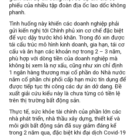
phiếu của nhiều tập đoàn địa ốc lao dốc không
phanh.
Tình huống này khiến các doanh nghiệp phải
gửi kiến nghị tới Chính phủ xin cơ chế đặc biệt
để vực dậy trước khó khăn. Trong đó xin được
tái cấu trúc mô hình kinh doanh, gia hạn, tái cơ
cấu và ân hạn các khoản nợ trong 2 – 3 năm,
phù hợp với dòng tiền của doanh nghiệp mà
không bị xem là nợ xấu, cũng như xin chỉ định
1 ngân hàng thương mại cổ phần do Nhà nước
nắm cổ phần chi phối cấp hạn mức tín dụng để
được tiếp tục thi công các dự án dở dang. Đề
xuất giải cứu kiểu này là chưa từng có tiền lệ
trên thị trường bất động sản.
Thực tế, sức khỏe tài chính của phần lớn các
nhà phát triển, nhà thầu xây dựng, thiết kế và
môi giới bất động sản đã suy giảm đáng kể
trong 2 năm qua, đặc biệt khi đại dịch Covid-19