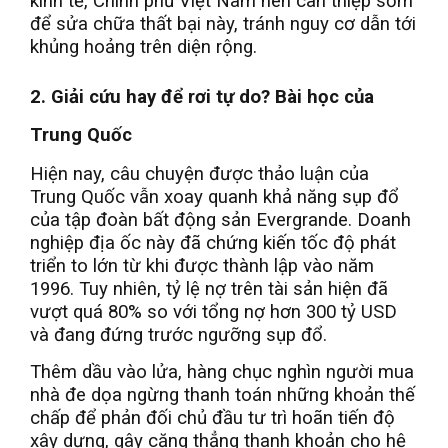
kinh tế, Chính phủ Việt Nam nên can thiệp sớm
để sửa chữa thất bại này, tránh nguy cơ dẫn tới
khủng hoảng trên diện rộng.
2. Giải cứu hay để rơi tự do? Bài học của
Trung Quốc
Hiện nay, câu chuyện được thảo luận của
Trung Quốc vẫn xoay quanh khả năng sụp đổ
của tập đoàn bất động sản Evergrande. Doanh
nghiệp địa ốc này đã chứng kiến tốc độ phát
triển to lớn từ khi được thành lập vào năm
1996. Tuy nhiên, tỷ lệ nợ trên tài sản hiện đã
vượt quá 80% so với tổng nợ hơn 300 tỷ USD
và đang đứng trước ngưỡng sụp đổ.
Thêm dầu vào lửa, hàng chục nghìn người mua
nhà đe dọa ngừng thanh toán những khoản thế
chấp để phản đối chủ đầu tư trì hoãn tiến độ
xây dựng, gây căng thẳng thanh khoản cho hệ