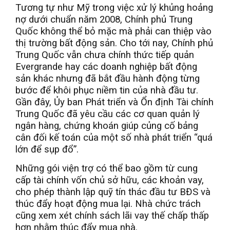
Tương tự như Mỹ trong việc xử lý khủng hoảng
nợ dưới chuẩn năm 2008, Chính phủ Trung
Quốc không thể bỏ mặc mà phải can thiệp vào
thị trường bất động sản. Cho tới nay, Chính phủ
Trung Quốc vẫn chưa chính thức tiếp quản
Evergrande hay các doanh nghiệp bất động
sản khác nhưng đã bắt đầu hành động từng
bước để khôi phục niềm tin của nhà đầu tư.
Gần đây, Ủy ban Phát triển và Ổn định Tài chính
Trung Quốc đã yêu cầu các cơ quan quản lý
ngân hàng, chứng khoán giúp củng cố bảng
cân đối kế toán của một số nhà phát triển “quá
lớn để sụp đổ”.
Những gói viện trợ có thể bao gồm từ cung
cấp tài chính vốn chủ sở hữu, các khoản vay,
cho phép thành lập quỹ tín thác đầu tư BĐS và
thúc đẩy hoạt động mua lại. Nhà chức trách
cũng xem xét chính sách lãi vay thế chấp thấp
hơn nhằm thúc đẩy mua nhà.