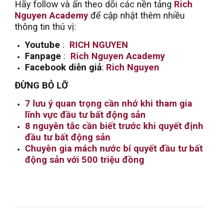
Hãy follow và ấn theo dõi các nền tảng
Rich
Nguyen Academy
để cập nhật thêm nhiều
thông tin thú vị:
Youtube
:
RICH NGUYEN
Fanpage
:
Rich Nguyen Academy
Facebook diễn giả
:
Rich Nguyen
ĐỪNG BỎ LỠ
7 lưu ý quan trọng cần nhớ khi tham gia
lĩnh vực đầu tư bất động sản
8 nguyên tắc cần biết trước khi quyết định
đầu tư bất động sản
Chuyên gia mách nước bí quyết đầu tư bất
động sản với 500 triệu đồng