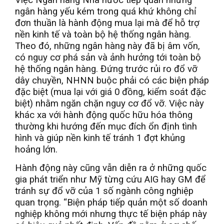
ngân hàng yếu kém trong quá khứ không chỉ
đơn thuần là hành động mua lại mà để hỗ trợ
nền kinh tế và toàn bộ hệ thống ngân hàng.
Theo đó, những ngân hàng này đã bị âm vốn,
có nguy cơ phá sản và ảnh hưởng tới toàn bộ
hệ thống ngân hàng. Đứng trước rủi ro đổ vỡ
dây chuyền, NHNN buộc phải có các biện pháp
đặc biệt (mua lại với giá 0 đồng, kiểm soát đặc
biệt) nhằm ngăn chặn nguy cơ đổ vỡ. Việc này
khác xa với hành động quốc hữu hóa thông
thường khi hướng đến mục đích ổn định tình
hình và giúp nền kinh tế tránh 1 đợt khủng
hoảng lớn.
Hành động này cũng vẫn diễn ra ở những quốc
gia phát triển như Mỹ từng cứu AIG hay GM để
tránh sự đổ vỡ của 1 số ngành công nghiệp
quan trọng. “Biện pháp tiếp quản một số doanh
nghiệp không mới nhưng thực tế biện pháp này