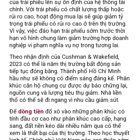
của trái phiếu lên sự ổn định của hệ thống tài
chính. Với trái phiếu có chất lượng thấp hoặc
rủi ro cao, hoạt động mua lại sẽ giúp giảm tỷ
trọng trái phiếu có rủi ro cao ở trên thị trường.
Vì vậy, việc đáo hạn trái phiếu sớm trước thời
hạn vô hình chung làm giảm trường hợp doanh
nghiệp vi phạm nghĩa vụ nợ trong tương lai.
Theo nhận định của Cushman & Wakefield,
2023 có thể là năm thị trường bất động sản
tiếp tục đóng băng. Thành phố Hồ Chí Minh
hầu như sẽ không có điểm sáng đáng kể. Phân
khúc căn hộ chung cư được dự báo chững lại,
nguồn cung và lượng tiêu thụ giảm. Nhà liền
thổ có thể sẽ đi ngang vì nhu cầu giảm sút.
Để
dòng tiền
đổ xô vào những phân khúc có
tính đầu cơ cao như phân khúc cao cấp, hạng
sang, đất nền kéo dài nhiều năm qua có thể
xem là thất bại của thị trường. Theo học thuyết