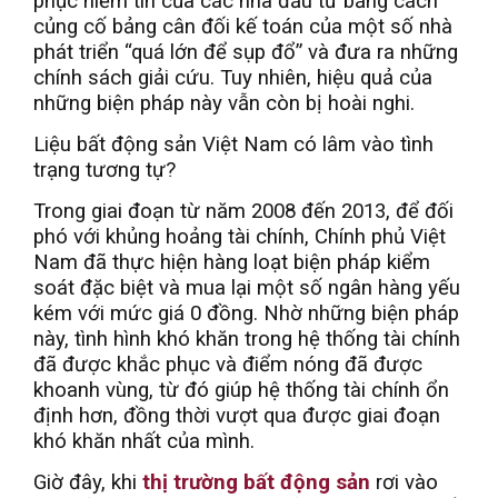
phục niềm tin của các nhà đầu tư bằng cách
củng cố bảng cân đối kế toán của một số nhà
phát triển “quá lớn để sụp đổ” và đưa ra những
chính sách giải cứu. Tuy nhiên, hiệu quả của
những biện pháp này vẫn còn bị hoài nghi.
Liệu bất động sản Việt Nam có lâm vào tình
trạng tương tự?
Trong giai đoạn từ năm 2008 đến 2013, để đối
phó với khủng hoảng tài chính, Chính phủ Việt
Nam đã thực hiện hàng loạt biện pháp kiểm
soát đặc biệt và mua lại một số ngân hàng yếu
kém với mức giá 0 đồng. Nhờ những biện pháp
này, tình hình khó khăn trong hệ thống tài chính
đã được khắc phục và điểm nóng đã được
khoanh vùng, từ đó giúp hệ thống tài chính ổn
định hơn, đồng thời vượt qua được giai đoạn
khó khăn nhất của mình.
Giờ đây, khi
thị trường bất động sản
rơi vào