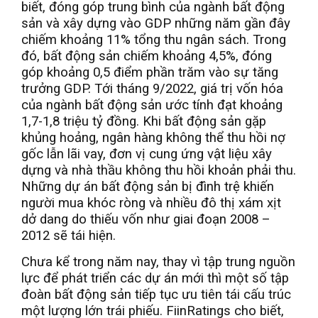
biết, đóng góp trung bình của ngành bất động
sản và xây dựng vào GDP những năm gần đây
chiếm khoảng 11% tổng thu ngân sách. Trong
đó, bất động sản chiếm khoảng 4,5%, đóng
góp khoảng 0,5 điểm phần trăm vào sự tăng
trưởng GDP. Tới tháng 9/2022, giá trị vốn hóa
của ngành bất động sản ước tính đạt khoảng
1,7-1,8 triệu tỷ đồng. Khi bất động sản gặp
khủng hoảng, ngân hàng không thể thu hồi nợ
gốc lẫn lãi vay, đơn vị cung ứng vật liệu xây
dựng và nhà thầu không thu hồi khoản phải thu.
Những dự án bất động sản bị đình trệ khiến
người mua khóc ròng và nhiều đô thị xám xịt
dở dang do thiếu vốn như giai đoạn 2008 –
2012 sẽ tái hiện.
Chưa kể trong năm nay, thay vì tập trung nguồn
lực để phát triển các dự án mới thì một số tập
đoàn bất động sản tiếp tục ưu tiên tái cấu trúc
một lượng lớn trái phiếu. FiinRatings cho biết,