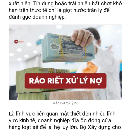
xuất hiện. Tín dụng hoặc trái phiếu bất chợt khô
hạn trên thực tế chỉ là giọt nước tràn ly để
đánh gục doanh nghiệp.
Ráo riết xử lý nợ
Là lĩnh vực liên quan mật thiết đến nhiều lĩnh
vực kinh tế, doanh nghiệp địa ốc đóng cửa
hàng loạt sẽ để lại hệ luỵ lớn. Bộ Xây dựng cho