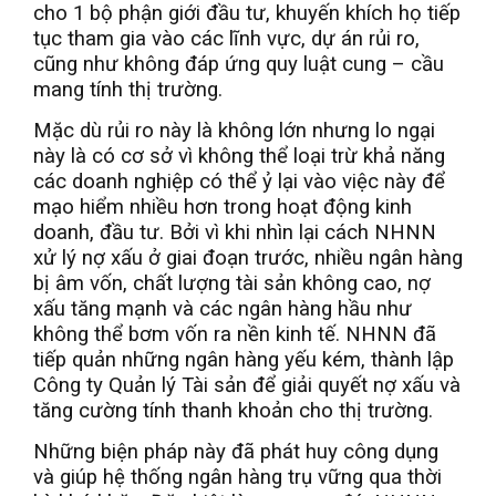
cho 1 bộ phận giới đầu tư, khuyến khích họ tiếp
tục tham gia vào các lĩnh vực, dự án rủi ro,
cũng như không đáp ứng quy luật cung – cầu
mang tính thị trường.
Mặc dù rủi ro này là không lớn nhưng lo ngại
này là có cơ sở vì không thể loại trừ khả năng
các doanh nghiệp có thể ỷ lại vào việc này để
mạo hiểm nhiều hơn trong hoạt động kinh
doanh, đầu tư. Bởi vì khi nhìn lại cách NHNN
xử lý nợ xấu ở giai đoạn trước, nhiều ngân hàng
bị âm vốn, chất lượng tài sản không cao, nợ
xấu tăng mạnh và các ngân hàng hầu như
không thể bơm vốn ra nền kinh tế. NHNN đã
tiếp quản những ngân hàng yếu kém, thành lập
Công ty Quản lý Tài sản để giải quyết nợ xấu và
tăng cường tính thanh khoản cho thị trường.
Những biện pháp này đã phát huy công dụng
và giúp hệ thống ngân hàng trụ vững qua thời