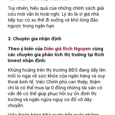
Tuy nhiên, hiệu quả của những chính sách giải
cứu mới vẫn bị hoài nghi. Lý do là vì giá nhà
tiếp tục có xu thế đi xuống và khó lòng đảo
ngược trong ngắn hạn.
3. Chuyên gia nhận định
Theo ý kiến của
Diễn giả Rich Nguyen
cùng
các chuyên gia phân tích thị trường tại Rich
Invest nhận định:
Khủng hoảng trên thị trường BĐS đang dấy lên
mối lo ngại về sức khỏe của ngân hàng và suy
thoái kinh tế. Việc Chính phủ can thiệp, thậm
chí là có thể mua lại 0 đồng những tài sản có
vấn đề có thể giúp phục hồi sự ổn định thị
trường và ngăn ngừa nguy cơ đổ vỡ dây
chuyền.
Việc Ngân hàng Nhà nước tiếp quản những