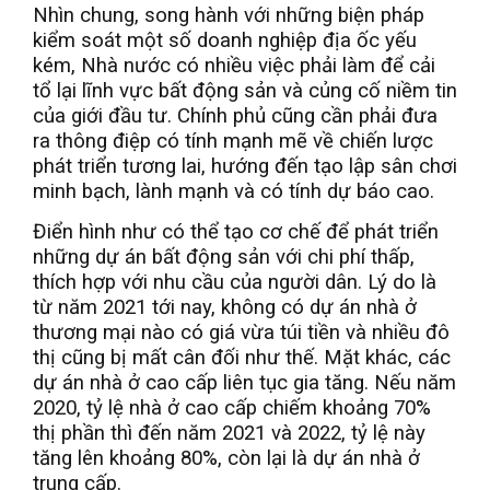
Nhìn chung, song hành với những biện pháp
kiểm soát một số doanh nghiệp địa ốc yếu
kém, Nhà nước có nhiều việc phải làm để cải
tổ lại lĩnh vực bất động sản và củng cố niềm tin
của giới đầu tư. Chính phủ cũng cần phải đưa
ra thông điệp có tính mạnh mẽ về chiến lược
phát triển tương lai, hướng đến tạo lập sân chơi
minh bạch, lành mạnh và có tính dự báo cao.
Điển hình như có thể tạo cơ chế để phát triển
những dự án bất động sản với chi phí thấp,
thích hợp với nhu cầu của người dân. Lý do là
từ năm 2021 tới nay, không có dự án nhà ở
thương mại nào có giá vừa túi tiền và nhiều đô
thị cũng bị mất cân đối như thế. Mặt khác, các
dự án nhà ở cao cấp liên tục gia tăng. Nếu năm
2020, tỷ lệ nhà ở cao cấp chiếm khoảng 70%
thị phần thì đến năm 2021 và 2022, tỷ lệ này
tăng lên khoảng 80%, còn lại là dự án nhà ở
trung cấp.