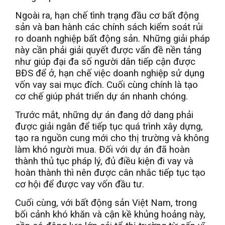
Ngoài ra, hạn chế tình trạng đầu cơ bất động
sản và ban hành các chính sách kiểm soát rủi
ro doanh nghiệp bất động sản. Những giải pháp
này cần phải giải quyết được vấn đề nền tảng
như giúp đại đa số người dân tiếp cận được
BĐS để ở, hạn chế việc doanh nghiệp sử dụng
vốn vay sai mục đích. Cuối cùng chính là tạo
cơ chế giúp phát triển dự án nhanh chóng.
Trước mắt, những dự án đang dở dang phải
được giải ngân để tiếp tục quá trình xây dựng,
tạo ra nguồn cung mới cho thị trường và không
làm khó người mua. Đối với dự án đã hoàn
thành thủ tục pháp lý, đủ điều kiện đi vay và
hoàn thành thì nên được cân nhắc tiếp tục tạo
cơ hội để được vay vốn đầu tư.
Cuối cùng, với bất động sản Việt Nam, trong
bối cảnh khó khăn và cận kề khủng hoảng này,