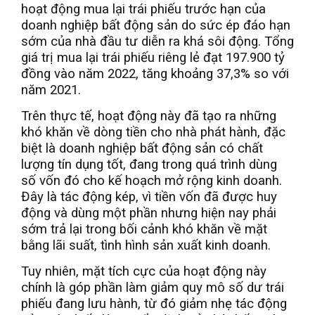
hoạt động mua lại trái phiếu trước hạn của
doanh nghiệp bất động sản do sức ép đáo hạn
sớm của nhà đầu tư diễn ra khá sôi động. Tổng
giá trị mua lại trái phiếu riêng lẻ đạt 197.900 tỷ
đồng vào năm 2022, tăng khoảng 37,3% so với
năm 2021.
Trên thực tế, hoạt động này đã tạo ra những
khó khăn về dòng tiền cho nhà phát hành, đặc
biệt là doanh nghiệp bất động sản có chất
lượng tín dụng tốt, đang trong quá trình dùng
số vốn đó cho kế hoạch mở rộng kinh doanh.
Đây là tác động kép, vì tiền vốn đã được huy
động và dùng một phần nhưng hiện nay phải
sớm trả lại trong bối cảnh khó khăn về mặt
bằng lãi suất, tình hình sản xuất kinh doanh.
Tuy nhiên, mặt tích cực của hoạt động này
chính là góp phần làm giảm quy mô số dư trái
phiếu đang lưu hành, từ đó giảm nhẹ tác động