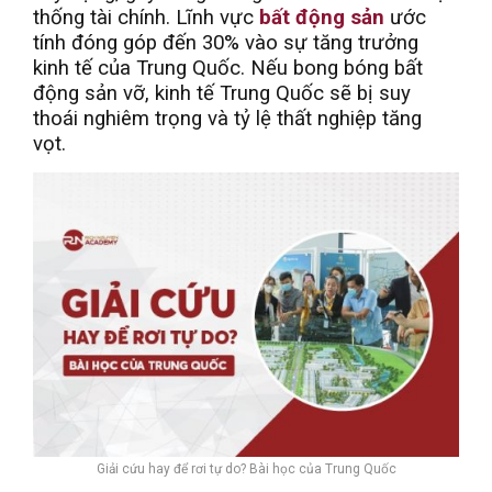
thống tài chính. Lĩnh vực
bất động sản
ước
tính đóng góp đến 30% vào sự tăng trưởng
kinh tế của Trung Quốc. Nếu bong bóng bất
động sản vỡ, kinh tế Trung Quốc sẽ bị suy
thoái nghiêm trọng và tỷ lệ thất nghiệp tăng
vọt.
Giải cứu hay để rơi tự do? Bài học của Trung Quốc