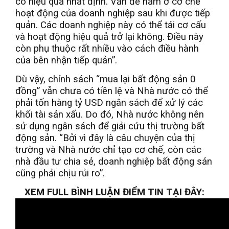
có hiệu quả nhất định. Vấn đề nằm ở cơ chế
hoạt động của doanh nghiệp sau khi được tiếp
quản. Các doanh nghiệp này có thể tái cơ cấu
và hoạt động hiệu quả trở lại không. Điều này
còn phụ thuộc rất nhiều vào cách điều hành
của bên nhận tiếp quản”.
Dù vậy, chính sách “mua lại bất động sản 0
đồng” vẫn chưa có tiền lệ và Nhà nước có thể
phải tốn hàng tỷ USD ngân sách để xử lý các
khối tài sản xấu. Do đó, Nhà nước không nên
sử dụng ngân sách để giải cứu thị trường bất
động sản. “Bởi vì đây là câu chuyện của thị
trường và Nhà nước chỉ tạo cơ chế, còn các
nhà đầu tư chia sẻ, doanh nghiệp bất động sản
cũng phải chịu rủi ro”.
XEM FULL BÌNH LUẬN ĐIỂM TIN TẠI ĐÂY: