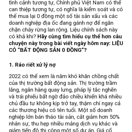
tình cảnh tương tự, Chính phủ Việt Nam có thể
can thiệp tương tự, có nghĩa là kiểm soát và có
thể mua lại 0 đồng một số tài sản xấu và các
doanh nghiệp địa ốc đang gánh nợ để ngăn
chặn cháy rừng lan rộng. Liệu chính sách này
có khả khi?
Hãy cùng tìm hiểu cụ thể hơn câu
chuyện này trong bài viết ngày hôm nay: LIỆU
CÓ “BẤT ĐỘNG SẢN 0 ĐỒNG”?
1. Ráo riết xử lý nợ
2022 có thể xem là năm khó khăn chồng chất
của thị trường bất động sản. Thị trường trầm
lắng, ngân hàng quay lưng, pháp lý tắc nghẽn
và trái phiếu bất ngờ đảo chiều khiến khá nhiều
chủ đầu tư không kịp trở tay, thậm chí ngay cả
các thương hiệu có tên tuổi. Một số doanh
nghiệp lớn bán tháo tài sản, cắt giảm hơn 50%
nhân sự, thu hẹp nhiều mảng dịch vụ khác và
giảm tiến độ thi công một số dự án. Giá cổ