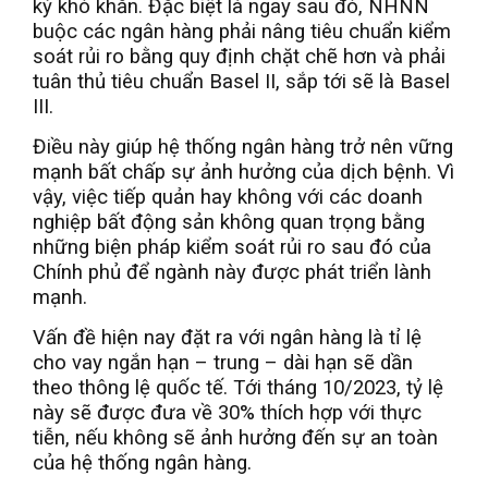
kỳ khó khăn. Đặc biệt là ngay sau đó, NHNN
buộc các ngân hàng phải nâng tiêu chuẩn kiểm
soát rủi ro bằng quy định chặt chẽ hơn và phải
tuân thủ tiêu chuẩn Basel II, sắp tới sẽ là Basel
III.
Điều này giúp hệ thống ngân hàng trở nên vững
mạnh bất chấp sự ảnh hưởng của dịch bệnh. Vì
vậy, việc tiếp quản hay không với các doanh
nghiệp bất động sản không quan trọng bằng
những biện pháp kiểm soát rủi ro sau đó của
Chính phủ để ngành này được phát triển lành
mạnh.
Vấn đề hiện nay đặt ra với ngân hàng là tỉ lệ
cho vay ngắn hạn – trung – dài hạn sẽ dần
theo thông lệ quốc tế. Tới tháng 10/2023, tỷ lệ
này sẽ được đưa về 30% thích hợp với thực
tiễn, nếu không sẽ ảnh hưởng đến sự an toàn
của hệ thống ngân hàng.