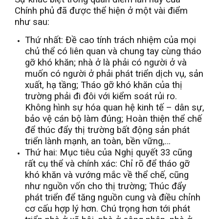
Chính phủ đã được thể hiện ở một vài điểm
như sau:
Thứ nhất: Đề cao tính trách nhiệm của mọi
chủ thể có liên quan và chung tay cùng tháo
gỡ khó khăn; nhà ở là phải có người ở và
muốn có người ở phải phát triển dịch vụ, sản
xuất, hạ tầng; Tháo gỡ khó khăn của thị
trường phải đi đôi với kiểm soát rủi ro.
Không hình sự hóa quan hệ kinh tế – dân sự,
bảo vệ cán bộ làm đúng; Hoàn thiện thể chế
để thúc đẩy thị trường bất động sản phát
triển lành mạnh, an toàn, bền vững,…
Thứ hai: Mục tiêu của Nghị quyết 33 cũng
rất cụ thể và chính xác: Chỉ rõ để tháo gỡ
khó khăn và vướng mắc về thể chế, cũng
như nguồn vốn cho thị trường; Thúc đẩy
phát triển để tăng nguồn cung và điều chỉnh
cơ cấu hợp lý hơn. Chú trọng hơn tới phát