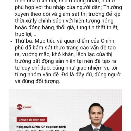
triển nhà ở xã hội, nhà ở công nhân, nhà ở
phù hợp với thu nhập của người dân; Thường
xuyên theo dõi và giám sát thị trường để kịp
thời xử lý chính sách với hiện tượng nóng
hoặc đóng băng, thổi giá, tung tin thất thiệt,
trục lợi,…
Thứ ba: Mục tiêu và quan điểm của Chính
phủ đã bám sát thực trạng các vấn đề tạo
ra, vướng mắc, khó khăn, lệch lạc của thị
trường bất động sản hiện tại nên đã tạo ra
tư duy chỉ đạo, cũng như giao nhiệm vụ tới
từng nhóm vấn đề. Đó là đầy đủ, đúng người
và đúng đối tượng.