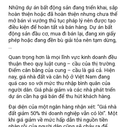
Những dự án bất động sản đang triển khai, sắp
hoàn thiện hoặc đã hoàn thiện nhưng chưa thể
mở bán vì vướng thủ tục pháp lý nên được tạo
điều kiện để hoàn tất và bán hàng. Dự án bất
động sản đầu cơ, mua đi bán lại, đang xin giấy
phép hoặc đang đền bù giải tỏa nên tạm dừng,
…
Quan trọng hơn là mọi lĩnh vực kinh doanh đều
thuận theo quy luật cung – cầu của thị trường.
Điểm cân bằng của cung – cầu là giá cả. Hiện
nay, giá nhà đất và căn hộ ở Việt Nam đang
quá cao so với mức thu nhập bình quân của
người dân. Giá phải giảm và các nhà phát triển
dự án cần hạ giá bán để thu hút khách hàng.
Đại diện của một ngân hàng nhận xét: “Giá nhà
đất giảm 50% thì doanh nghiệp vẫn có lời”. Một
khi giá giảm về mức hấp dẫn thì nguồn tiền
nhàn rỗi của người dân cũng sẽ chảy ra để