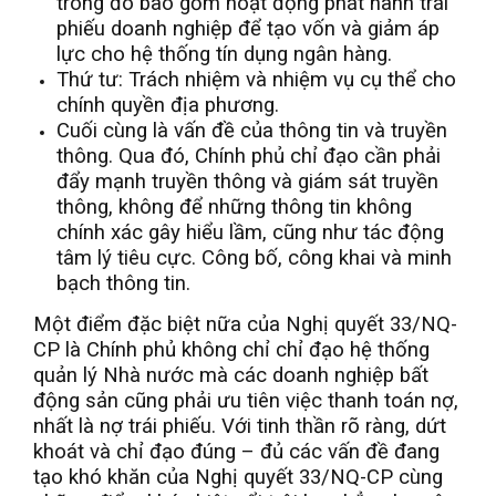
trong đó bao gồm hoạt động phát hành trái
phiếu doanh nghiệp để tạo vốn và giảm áp
lực cho hệ thống tín dụng ngân hàng.
Thứ tư: Trách nhiệm và nhiệm vụ cụ thể cho
chính quyền địa phương.
Cuối cùng là vấn đề của thông tin và truyền
thông. Qua đó, Chính phủ chỉ đạo cần phải
đẩy mạnh truyền thông và giám sát truyền
thông, không để những thông tin không
chính xác gây hiểu lầm, cũng như tác động
tâm lý tiêu cực. Công bố, công khai và minh
bạch thông tin.
Một điểm đặc biệt nữa của Nghị quyết 33/NQ-
CP là Chính phủ không chỉ chỉ đạo hệ thống
quản lý Nhà nước mà các doanh nghiệp bất
động sản cũng phải ưu tiên việc thanh toán nợ,
nhất là nợ trái phiếu. Với tinh thần rõ ràng, dứt
khoát và chỉ đạo đúng – đủ các vấn đề đang
tạo khó khăn của Nghị quyết 33/NQ-CP cùng