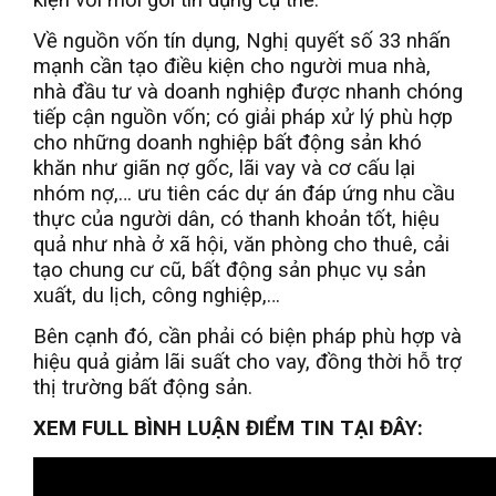
kiện với mỗi gói tín dụng cụ thể.
Về nguồn vốn tín dụng, Nghị quyết số 33 nhấn
mạnh cần tạo điều kiện cho người mua nhà,
nhà đầu tư và doanh nghiệp được nhanh chóng
tiếp cận nguồn vốn; có giải pháp xử lý phù hợp
cho những doanh nghiệp bất động sản khó
khăn như giãn nợ gốc, lãi vay và cơ cấu lại
nhóm nợ,… ưu tiên các dự án đáp ứng nhu cầu
thực của người dân, có thanh khoản tốt, hiệu
quả như nhà ở xã hội, văn phòng cho thuê, cải
tạo chung cư cũ, bất động sản phục vụ sản
xuất, du lịch, công nghiệp,…
Bên cạnh đó, cần phải có biện pháp phù hợp và
hiệu quả giảm lãi suất cho vay, đồng thời hỗ trợ
thị trường bất động sản.
XEM FULL BÌNH LUẬN ĐIỂM TIN TẠI ĐÂY: