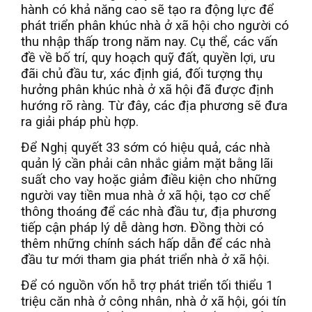
hành có khả năng cao sẽ tạo ra động lực để
phát triển phân khúc nhà ở xã hội cho người có
thu nhập thấp trong năm nay. Cụ thể, các vấn
đề về bố trí, quy hoạch quỹ đất, quyền lợi, ưu
đãi chủ đầu tư, xác định giá, đối tượng thụ
hưởng phân khúc nhà ở xã hội đã được định
hướng rõ ràng. Từ đây, các địa phương sẽ đưa
ra giải pháp phù hợp.
Để Nghị quyết 33 sớm có hiệu quả, các nhà
quản lý cần phải cân nhắc giảm mặt bằng lãi
suất cho vay hoặc giảm điều kiện cho những
người vay tiền mua nhà ở xã hội, tạo cơ chế
thông thoáng để các nhà đầu tư, địa phương
tiếp cận pháp lý dễ dàng hơn. Đồng thời có
thêm những chính sách hấp dẫn để các nhà
đầu tư mới tham gia phát triển nhà ở xã hội.
Để có nguồn vốn hỗ trợ phát triển tối thiểu 1
triệu căn nhà ở công nhân, nhà ở xã hội, gói tín