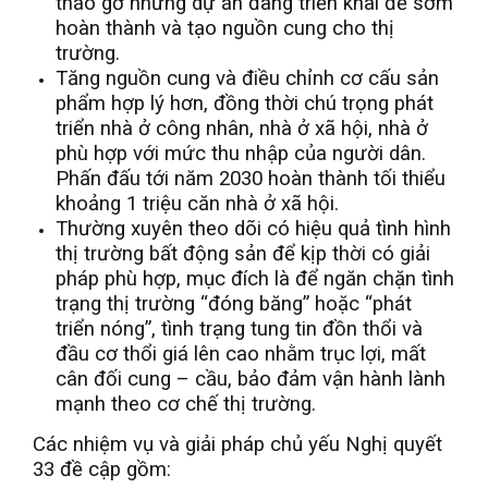
tháo gỡ những dự án đang triển khai để sớm
hoàn thành và tạo nguồn cung cho thị
trường.
Tăng nguồn cung và điều chỉnh cơ cấu sản
phẩm hợp lý hơn, đồng thời chú trọng phát
triển nhà ở công nhân, nhà ở xã hội, nhà ở
phù hợp với mức thu nhập của người dân.
Phấn đấu tới năm 2030 hoàn thành tối thiểu
khoảng 1 triệu căn nhà ở xã hội.
Thường xuyên theo dõi có hiệu quả tình hình
thị trường bất động sản để kịp thời có giải
pháp phù hợp, mục đích là để ngăn chặn tình
trạng thị trường “đóng băng” hoặc “phát
triển nóng”, tình trạng tung tin đồn thổi và
đầu cơ thổi giá lên cao nhằm trục lợi, mất
cân đối cung – cầu, bảo đảm vận hành lành
mạnh theo cơ chế thị trường.
Các nhiệm vụ và giải pháp chủ yếu Nghị quyết
33 đề cập gồm: