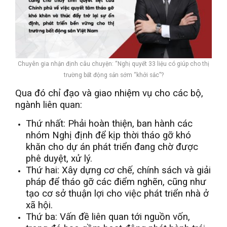
Chuyên gia nhận định câu chuyện: “Nghị quyết 33 liệu có giúp cho thị
trường bất động sản sớm “khởi sắc”?
Qua đó chỉ đạo và giao nhiệm vụ cho các bộ,
ngành liên quan:
Thứ nhất: Phải hoàn thiện, ban hành các
nhóm Nghị định để kịp thời tháo gỡ khó
khăn cho dự án phát triển đang chờ được
phê duyệt, xử lý.
Thứ hai: Xây dựng cơ chế, chính sách và giải
pháp để tháo gỡ các điểm nghẽn, cũng như
tạo cơ sở thuận lợi cho việc phát triển nhà ở
xã hội.
Thứ ba: Vấn đề liên quan tới nguồn vốn,