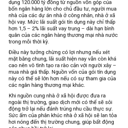
dụng 120.000 tỷ đồng từ nguồn vốn góp của
bốn ngân hàng lớn cho chủ đầu tư, người mua
nhà của các dự án nhà ở công nhân, nhà ở xã
hội vay. Mức lãi suất gói tín dụng này chỉ thấp
hơn 1,5 – 2% lãi suất vay trung – dài hạn bình
quân của các ngân hàng thương mại nhà nước
trong mỗi thời kỳ.
Điều này tưởng chừng có lợi nhưng nếu xét
mặt bằng chung, lãi suất hiện nay vẫn còn khá
cao nên vô tình tạo ra rào cản với người xây –
mua nhà giá thấp. Nguồn vốn của gói tín dụng
này có thể sẽ lớn hơn nếu có sự tham gia của
các ngân hàng thương mại khác.
Khi nguồn cung nhà ở xã hội được đưa ra
ngoài thị trường, giao dịch mới có thể sẽ sôi
động trở lại nếu đánh trúng nhu cầu thực sự.
Sức ấm của phân khúc nhà ở xã hội sẽ lan tỏa
hơi nóng đến thị trường chung, giúp bất động