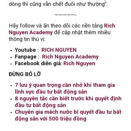
dòng thì cũng vẫn chết đuối như thường”.
—————-
Hãy follow và ấn theo dõi các nền tảng
Rich
Nguyen Academy
để cập nhật thêm nhiều
thông tin thú vị:
Youtube
:
RICH NGUYEN
Fanpage
:
Rich Nguyen Academy
Facebook diễn giả
:
Rich Nguyen
ĐỪNG BỎ LỠ
7 lưu ý quan trọng cần nhớ khi tham gia
lĩnh vực đầu tư bất động sản
8 nguyên tắc cần biết trước khi quyết định
đầu tư bất động sản
Chuyên gia mách nước bí quyết đầu tư bất
động sản với 500 triệu đồng