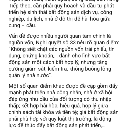
Tiếp theo, cần phải quy hoạch và đầu tư phát
triển hệ sinh thái bất động sản dịch vụ, công
nghiệp, du lịch, nhà ở đô thị để hài hòa giữa
cung – cầu.
Vấn đề được nhiều người quan tâm chính là
nguồn vốn, Nghị quyết số 33 nêu rõ quan điểm:
“Không siết chặt các nguồn vốn trái phiếu, tín
dụng, chứng khoán,… dành cho lĩnh vực bất
động sản một cách bất hợp lý, nhưng tăng
cường giám sát, kiểm tra, không buông lỏng
quản lý nhà nước”.
Một số quan điểm khác được đề cập gồm đẩy
mạnh phát triển nhà công nhân, nhà ở xã hội
đáp ứng nhu cầu của đối tượng có thu nhập
thấp; kết hợp hài hòa, hiệu quả, hợp lý giữa
chính sách tài khóa và tiền tệ; giá bất động sản
phải phù hợp với quy luật thị trường, là động
lực để thúc đẩy bất động sản phát triển,…