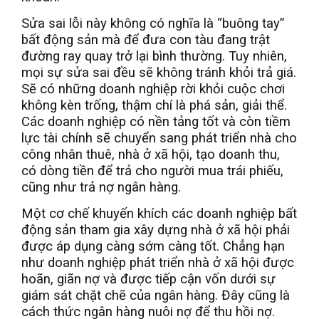
Sửa sai lỗi này không có nghĩa là “buông tay”
bất động sản mà để đưa con tàu đang trật
đường ray quay trở lại bình thường. Tuy nhiên,
mọi sự sửa sai đều sẽ không tránh khỏi trả giá.
Sẽ có những doanh nghiệp rời khỏi cuộc chơi
không kèn trống, thậm chí là phá sản, giải thể.
Các doanh nghiệp có nền tảng tốt và còn tiềm
lực tài chính sẽ chuyển sang phát triển nhà cho
công nhân thuê, nhà ở xã hội, tạo doanh thu,
có dòng tiền để trả cho người mua trái phiếu,
cũng như trả nợ ngân hàng.
Một cơ chế khuyến khích các doanh nghiệp bất
động sản tham gia xây dựng nhà ở xã hội phải
được áp dụng càng sớm càng tốt. Chẳng hạn
như doanh nghiệp phát triển nhà ở xã hội được
hoãn, giãn nợ và được tiếp cận vốn dưới sự
giám sát chặt chẽ của ngân hàng. Đây cũng là
cách thức ngân hàng nuôi nợ để thu hồi nợ.