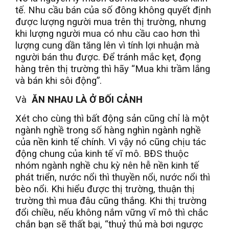
tế. Nhu cầu bán của số đông không quyết định
được lượng người mua trên thị trường, nhưng
khi lượng người mua có nhu cầu cao hơn thì
lượng cung dần tăng lên vì tính lợi nhuận mà
người bán thu được. Để tránh mắc kẹt, đọng
hàng trên thị trường thì hãy “Mua khi trầm lắng
và bán khi sôi động”.
Và
ĂN NHAU LÀ Ở BỐI CẢNH
Xét cho cùng thì bất động sản cũng chỉ là một
ngành nghề trong số hàng nghìn ngành nghề
của nền kinh tế chính. Vì vậy nó cũng chịu tác
động chung của kinh tế vĩ mô. BĐS thuộc
nhóm ngành nghề chu kỳ nên hễ nền kinh tế
phát triển, nước nổi thì thuyền nổi, nước nổi thì
bèo nổi. Khi hiểu được thị trường, thuận thị
trường thì mua đâu cũng thắng. Khi thị trường
đổi chiều, nếu không nắm vững vĩ mô thì chắc
chắn bạn sẽ thất bại, “thuỷ thủ mà bơi ngược