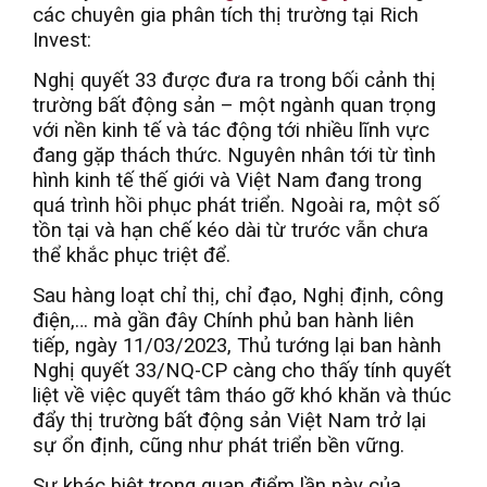
các chuyên gia phân tích thị trường tại Rich
Invest:
Nghị quyết 33 được đưa ra trong bối cảnh thị
trường bất động sản – một ngành quan trọng
với nền kinh tế và tác động tới nhiều lĩnh vực
đang gặp thách thức. Nguyên nhân tới từ tình
hình kinh tế thế giới và Việt Nam đang trong
quá trình hồi phục phát triển. Ngoài ra, một số
tồn tại và hạn chế kéo dài từ trước vẫn chưa
thể khắc phục triệt để.
Sau hàng loạt chỉ thị, chỉ đạo, Nghị định, công
điện,… mà gần đây Chính phủ ban hành liên
tiếp, ngày 11/03/2023, Thủ tướng lại ban hành
Nghị quyết 33/NQ-CP càng cho thấy tính quyết
liệt về việc quyết tâm tháo gỡ khó khăn và thúc
đẩy thị trường bất động sản Việt Nam trở lại
sự ổn định, cũng như phát triển bền vững.
Sự khác biệt trong quan điểm lần này của