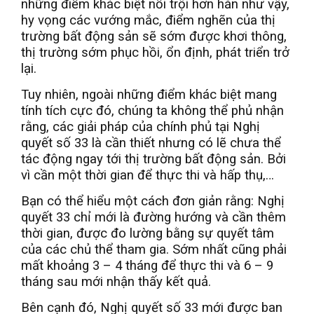
những điểm khác biệt nổi trội hơn hẳn như vậy,
hy vọng các vướng mắc, điểm nghẽn của thị
trường bất động sản sẽ sớm được khơi thông,
thị trường sớm phục hồi, ổn định, phát triển trở
lại.
Tuy nhiên, ngoài những điểm khác biệt mang
tính tích cực đó, chúng ta không thể phủ nhận
rằng, các giải pháp của chính phủ tại Nghị
quyết số 33 là cần thiết nhưng có lẽ chưa thể
tác động ngay tới thị trường bất động sản. Bởi
vì cần một thời gian để thực thi và hấp thụ,…
Bạn có thể hiểu một cách đơn giản rằng: Nghị
quyết 33 chỉ mới là đường hướng và cần thêm
thời gian, được đo lường bằng sự quyết tâm
của các chủ thể tham gia. Sớm nhất cũng phải
mất khoảng 3 – 4 tháng để thực thi và 6 – 9
tháng sau mới nhận thấy kết quả.
Bên cạnh đó, Nghị quyết số 33 mới được ban