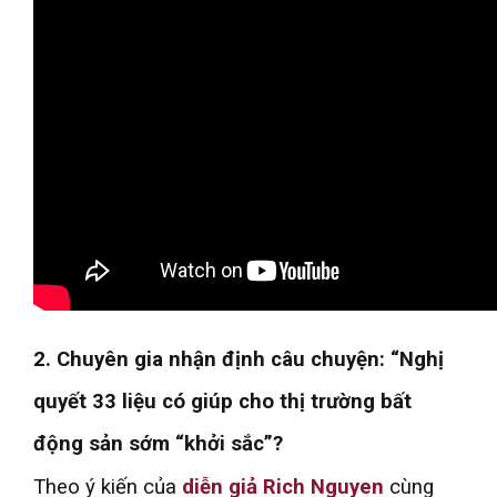
2. Chuyên gia nhận định câu chuyện: “Nghị
quyết 33 liệu có giúp cho thị trường bất
động sản sớm “khởi sắc”?
Theo ý kiến của
diễn giả Rich Nguyen
cùng