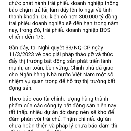
chức phát hành trái phiếu doanh nghiệp thông
báo chậm trả lãi, làm dấy lên lo ngại về tính
thanh khoản. Dự kiến có hơn 300.000 tỷ đồng
trái phiếu doanh nghiệp sẽ đến hạn trong năm
nay, trong đó, trái phiếu doanh nghiệp BĐS
chiếm đến 1/3.
Gần đây, tại Nghị quyết 33/NQ-CP ngày
11/3/2023 về các giải pháp tháo gỡ và thúc
đẩy thị trường bất động sản phát triển lành
mạnh, an toàn, bền vững. Chính phủ đã giao
cho Ngân hàng Nhà nước Việt Nam một số
nhiệm vụ quan trọng để hỗ trợ thị trường bất
động sản.
Theo báo cáo tài chính, lượng hàng thành
phẩm của các công ty bất động sản hiện nay
rất thấp. nhiều dự án dở dang nên sẽ khó để
đàm phán với trái chủ. Thậm chí nếu dự án
chưa hoàn thiện và pháp lý chưa bảo đảm thì