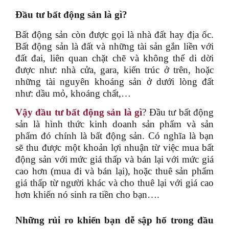
Đầu tư bất động sản là gì?
Bất động sản còn được gọi là nhà đất hay địa ốc.
Bất động sản là đất và những tài sản gắn liền với
đất đai, liên quan chặt chẽ và không thể di dời
được như: nhà cửa, gara, kiến trúc ở trên, hoặc
những tài nguyên khoáng sản ở dưới lòng đất
như: dầu mỏ, khoáng chất,…
Vậy đầu tư bất động sản là gì
? Đầu tư bất động
sản là hình thức kinh doanh sản phẩm và sản
phẩm đó chính là bất động sản.
Có nghĩa là bạn
sẽ thu được một khoản lợi nhuận từ việc mua bất
động sản với mức giá thấp và bán lại với mức giá
cao hơn (mua đi và bán lại), hoặc thuê sản phẩm
giá thấp từ người khác và cho thuê lại với giá cao
hơn khiến nó sinh ra tiền cho bạn….
Những rủi ro khiến bạn dễ sập hố trong đầu