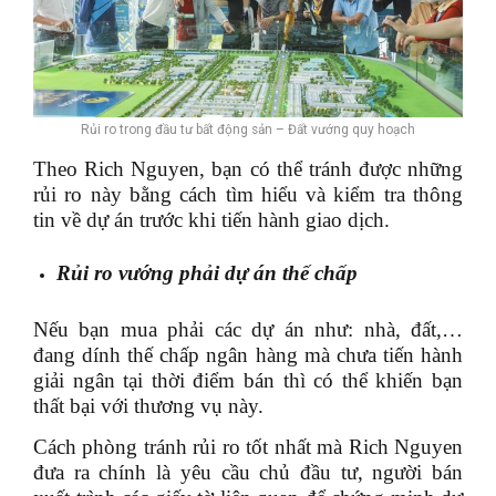
Rủi ro trong đầu tư bất động sản – Đất vướng quy hoạch
Theo Rich Nguyen, bạn có thể tránh được những
rủi ro này bằng cách tìm hiểu và kiểm tra thông
tin về dự án trước khi tiến hành giao dịch.
Rủi ro vướng phải dự án thế chấp
Nếu bạn mua phải các dự án như: nhà, đất,…
đang dính thế chấp ngân hàng mà chưa tiến hành
giải ngân tại thời điểm bán thì có thể khiến bạn
thất bại với thương vụ này.
Cách phòng tránh rủi ro tốt nhất mà Rich Nguyen
đưa ra chính là yêu cầu chủ đầu tư, người bán