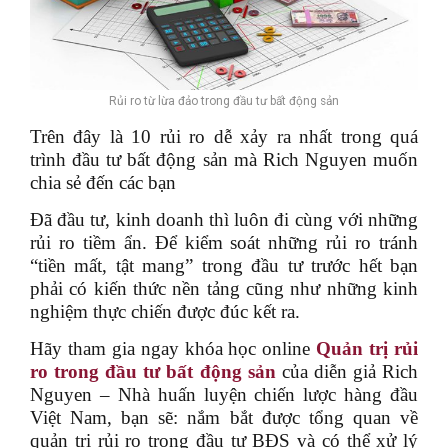
Rủi ro từ lừa đảo trong đầu tư bất động sản
Trên đây là 10 rủi ro dễ xảy ra nhất trong quá
trình đầu tư bất động sản mà Rich Nguyen muốn
chia sẻ đến các bạn
Đã đầu tư, kinh doanh thì luôn đi cùng với những
rủi ro tiềm ẩn. Để kiểm soát những rủi ro tránh
“tiền mất, tật mang” trong đầu tư trước hết bạn
phải có kiến thức nền tảng cũng như những kinh
nghiệm thực chiến được đúc kết ra.
Hãy tham gia ngay khóa học online
Quản trị rủi
ro trong đầu tư bất động sản
của diễn giả Rich
Nguyen – Nhà huấn luyện chiến lược hàng đầu
Việt Nam, bạn sẽ: nắm bắt được tổng quan về
quản trị rủi ro trong đầu tư BĐS và có thể xử lý