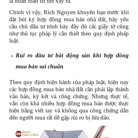
là hoàn toàn có thể xảy ra.
Chính vì vậy, Rich Nguyen khuyên bạn trước khi
đặt bút ký hợp đồng mua bán nhà đất, hãy yêu
cầu chủ đầu tư trình bày đầy đủ các giấy tờ cũng
như thủ tục pháp lý cần thiết theo quy định pháp
luật.
Rủi ro đầu tư bất động sản khi hợp đồng
mua bán sai chuẩn
Theo quy định hiện hành của pháp luật, hiện nay
các hợp đồng mua bán nhà đất cần phải lập thành
văn bản, ký kết và công chứng. Nhưng thực tế,
vẫn còn khá nhiều hợp đồng mua bán được thực
hiện bằng viết tay và không qua công chứng dẫn
đến người mua rất dễ gặp rủi ro bị lừa đảo.