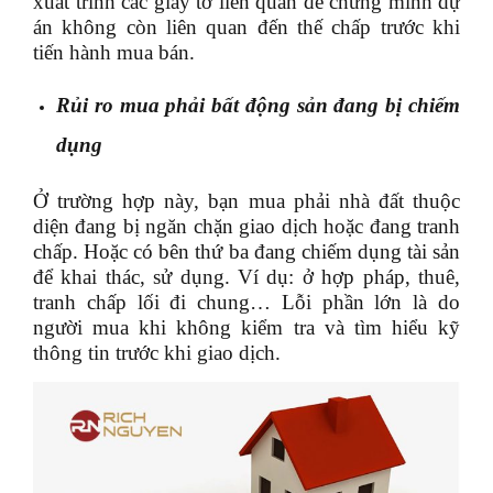
xuất trình các giấy tờ liên quan để chứng minh dự
án không còn liên quan đến thế chấp trước khi
tiến hành mua bán.
Rủi ro mua phải bất động sản đang bị chiếm
dụng
Ở trường hợp này, bạn mua phải nhà đất thuộc
diện đang bị ngăn chặn giao dịch hoặc đang tranh
chấp. Hoặc có bên thứ ba đang chiếm dụng tài sản
để khai thác, sử dụng. Ví dụ: ở hợp pháp, thuê,
tranh chấp lối đi chung… Lỗi phần lớn là do
người mua khi không kiểm tra và tìm hiểu kỹ
thông tin trước khi giao dịch.