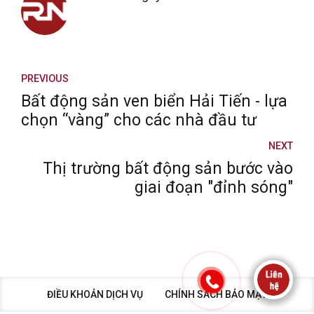
PREVIOUS
Bất động sản ven biển Hải Tiến - lựa
chọn “vàng” cho các nhà đầu tư
NEXT
Thị trường bất động sản bước vào
giai đoạn "đỉnh sóng"
ĐIỀU KHOẢN DỊCH VỤ
CHÍNH SÁCH BẢO MẬT