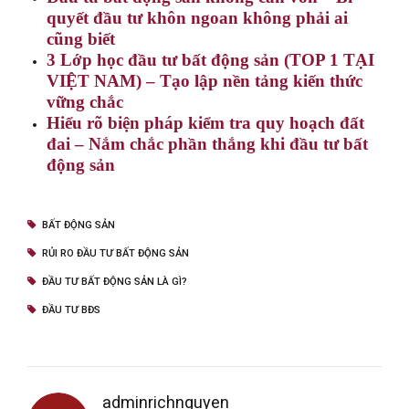
quyết đầu tư khôn ngoan không phải ai
cũng biết
3 Lớp học đầu tư bất động sản (TOP 1 TẠI
VIỆT NAM) – Tạo lập nền tảng kiến thức
vững chắc
Hiểu rõ biện pháp kiểm tra quy hoạch đất
đai – Nắm chắc phần thắng khi đầu tư bất
động sản
BẤT ĐỘNG SẢN
RỦI RO ĐẦU TƯ BẤT ĐỘNG SẢN
ĐẦU TƯ BẤT ĐỘNG SẢN LÀ GÌ?
ĐẦU TƯ BĐS
adminrichnguyen