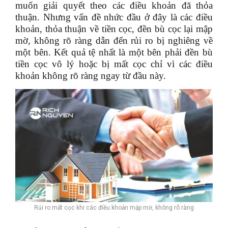
muốn giải quyết theo các điều khoản đã thỏa
thuận. Nhưng vấn đề nhức đầu ở đây là các điều
khoản, thỏa thuận về tiền cọc, đền bù cọc lại mập
mờ, không rõ ràng dẫn đến rủi ro bị nghiêng về
một bên. Kết quả tệ nhất là một bên phải đền bù
tiền cọc vô lý hoặc bị mất cọc chỉ vì các điều
khoản không rõ ràng ngay từ đầu này.
Rủi ro mất cọc khi các điều khoản mập mờ, không rõ ràng