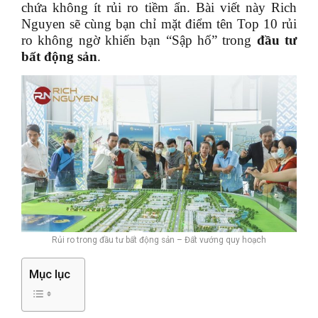
chứa không ít rủi ro tiềm ẩn. Bài viết này Rich
Nguyen sẽ cùng bạn chỉ mặt điểm tên Top 10 rủi
ro không ngờ khiến bạn “Sập hố” trong
đầu tư
bất động sản
.
Rủi ro trong đầu tư bất động sản – Đất vướng quy hoạch
Mục lục