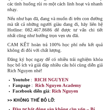
các tình huống rủi ro một cách linh hoạt và nhanh
nhạy.
Nếu như bạn đã, đang và muốn đi trên con đường
mà tất cả những người giàu đang đi, hãy liên hệ
Hotline: 082.467.8686 để được tư vấn chi tiết
nhất cũng như hưởng trọn vẹn ưu đãi.
CAM KẾT hoàn trả 100% học phí nếu kết quả
không đi đôi với chất lượng.
Đăng ký học ngay để có nhiều trải nghiệm khóa
học bổ ích và giải đáp nhiều câu hỏi cùng diễn giả
Rich Nguyen nhé!
Youtube
:
RICH NGUYEN
Fanpage
:
Rich Nguyen Academy
Facebook diễn giả
:
Rich Nguyen
>> KHÔNG THỂ BỎ LỠ:
Đầu tư bất động sản không cần vốn – Bí