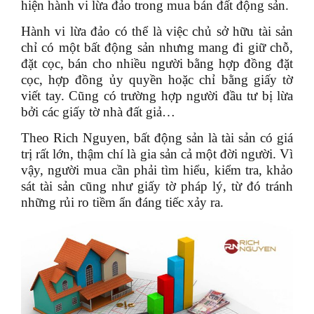
hiện hành vi lừa đảo trong mua bán đất động sản.
Hành vi lừa đảo có thể là việc chủ sở hữu tài sản
chỉ có một bất động sản nhưng mang đi giữ chỗ,
đặt cọc, bán cho nhiều người bằng hợp đồng đặt
cọc, hợp đồng ủy quyền hoặc chỉ bằng giấy tờ
viết tay. Cũng có trường hợp người đầu tư bị lừa
bởi các giấy tờ nhà đất giả…
Theo Rich Nguyen, bất động sản là tài sản có giá
trị rất lớn, thậm chí là gia sản cả một đời người. Vì
vậy, người mua cần phải tìm hiểu, kiểm tra, khảo
sát tài sản cũng như giấy tờ pháp lý, từ đó tránh
những rủi ro tiềm ẩn đáng tiếc xảy ra.