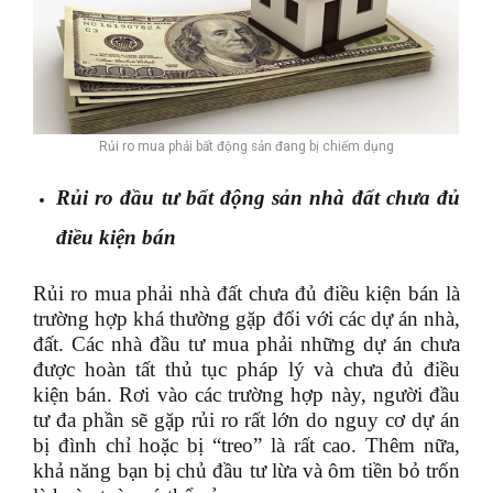
Rủi ro mua phải bất động sản đang bị chiếm dụng
Rủi ro đầu tư bất động sản nhà đất chưa đủ
điều kiện bán
Rủi ro mua phải nhà đất chưa đủ điều kiện bán là
trường hợp khá thường gặp đối với các dự án nhà,
đất. Các nhà đầu tư mua phải những dự án chưa
được hoàn tất thủ tục pháp lý và chưa đủ điều
kiện bán. Rơi vào các trường hợp này, người đầu
tư đa phần sẽ gặp rủi ro rất lớn do nguy cơ dự án
bị đình chỉ hoặc bị “treo” là rất cao. Thêm nữa,
khả năng bạn bị chủ đầu tư lừa và ôm tiền bỏ trốn