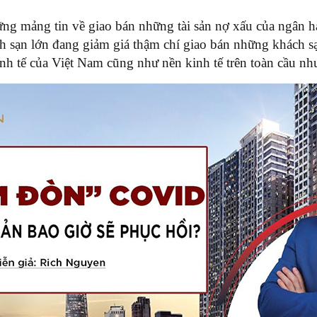
ững mảng tin về giao bán những tài sản nợ xấu của ngân 
h sạn lớn đang giảm giá thậm chí giao bán những khách sạ
 tế của Việt Nam cũng như nền kinh tế trên toàn cầu nh