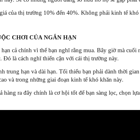
giá của thị trường 10% đến 40%. Không phải kinh tế khó 
UỘC CHƠI CỦA NGẮN HẠN
ắn hạn cả chính vì thế bạn nghĩ rằng mua. Bây giờ mà cu
Đó là cách nghĩ thiển cận với cái thị trường này.
nh trung hạn và dài hạn. Tối thiểu bạn phải dành thời gian 
 cao và trong những giai đoạn kinh tế khó khăn này.
hàng ra đây chính là cơ hội tốt để bạn sàng lọc, chọn lựa