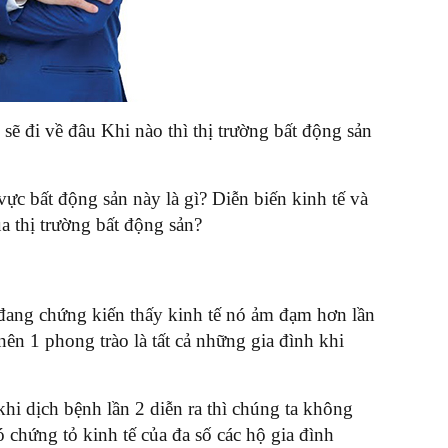
sẽ đi về đâu Khi nào thì thị trường bất động sản
vực bất động sản này là gì? Diễn biến kinh tế và
ủa thị trường bất động sản?
 đang chứng kiến thấy kinh tế nó ảm đạm hơn lần
 nên 1 phong trào là tất cả những gia đình khi
hi dịch bệnh lần 2 diễn ra thì chúng ta không
hứng tỏ kinh tế của đa số các hộ gia đình