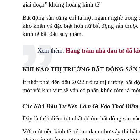
giai đoạn” khủng hoảng kinh tế”
Bất động sản cũng chỉ là một ngành nghề trong 
khó khăn và đặc biệt hơn nữ bất động sản thuộc
kinh tế bắt đầu suy giảm.
Xem thêm:
Hàng trăm nhà đầu tư đã ki
KHI NÀO THỊ TRƯỜNG BẤT ĐỘNG SẢN
Ít nhất phải đến đầu 2022 trở ra thị trường bất
một vài khu vực sẽ vẫn có phân khúc rôm rả một
Các Nhà Đầu Tư Nên Làm Gì Vào Thời Điểm
Đây là thời điểm tốt nhất để ôm bất động sản và
Với một nền kinh tế nó ảm đạm như vậy thì bắt đ
phẩm sản phẩm và phân khúc nào trong giai đoạn