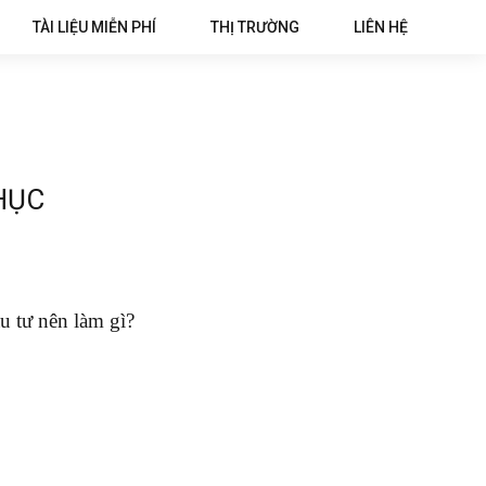
TÀI LIỆU MIỄN PHÍ
THỊ TRƯỜNG
LIÊN HỆ
HỤC
u tư nên làm gì?