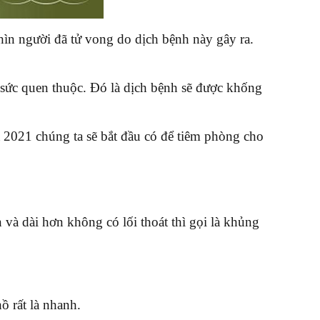
ìn người đã tử vong do dịch bệnh này gây ra.
t sức quen thuộc. Đó là dịch bệnh sẽ được khống
n
 2021 chúng ta sẽ bắt đầu có để tiêm phòng cho
 và dài hơn không có lối thoát thì gọi là khủng
hồ rất là nhanh.