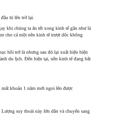
ầu tti lên trở lại.
ay khi chúng ta ăn tết xong kinh tế gần như là
àm cho cả một nền kinh tế trượt dốc không
c hồi trở là nhưng sau đó lại xuất hiện hiện
h du lịch. Đến hiện tại, nền kinh tế đang bắt
và mất khoản 1 năm mới ngoi lên được
. Lượng suy thoái này lớn dần và chuyển sang