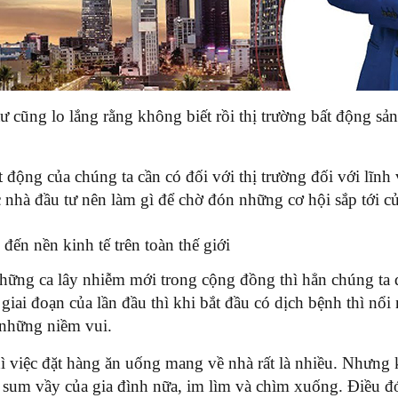
 cũng lo lắng rằng không biết rồi thị trường bất động sản 
động của chúng ta cần có đối với thị trường đối với lĩnh 
c nhà đầu tư nên làm gì để chờ đón những cơ hội sắp tới c
ến nền kinh tế trên toàn thế giới
 những ca lây nhiễm mới trong cộng đồng thì hẳn chúng ta
giai đoạn của lần đầu thì khi bắt đầu có dịch bệnh thì nổi
u những niềm vui.
ì việc đặt hàng ăn uống mang về nhà rất là nhiều. Nhưng k
m vầy của gia đình nữa, im lìm và chìm xuống. Điều đó c