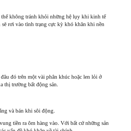
thế không tránh khỏi những hệ lụy khi kinh tế
sẽ rơi vào tình trạng cực kỳ khó khăn khi nền
 đâu đó trên một vài phân khúc hoặc len lỏi ở
a thị trường bất động sản.
lắng và bán khi sôi động.
 vung tiền ra ôm hàng vào. Với bất cứ những sản
ác vấn đề khó khăn về tài chính.