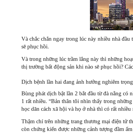
Và chắc chắn ngay trong lúc này nhiều nhà đầu tư
sẽ phục hồi.
Và trong những lúc trầm lắng này thì những hoạt 
thị trường bất động sản khi nào sẽ phục hồi? Cá
Dịch bệnh lần hai đang ảnh hưởng nghiêm trọng đ
Bùng phát dịch bật lần 2 bắt đầu từ đà nẵng có
1 rất nhiều. “Bản thân tôi nhìn thấy trong những 
học dãn cách xã hội và họ ở nhà thì có rất nhiề
Thậm chí trên những trang thương mại điện tử th
còn chứng kiến được những cảnh tượng đầm ấm su