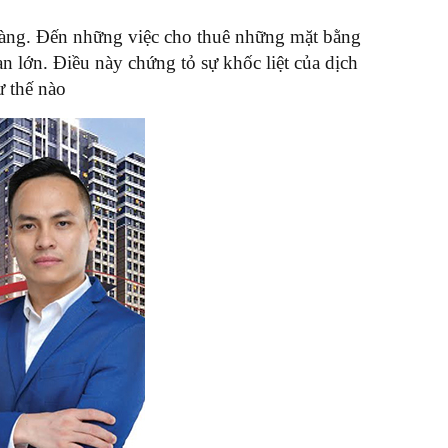
hàng. Đến những việc cho thuê những mặt bằng
n lớn. Điều này chứng tỏ sự khốc liệt của dịch
ư thế nào