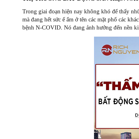
Trong giai đoạn hiện nay không khó để thấy nh
mà đang hết sức ế ẩm ở tên các mặt phố các khác
bệnh N-COVID. Nó đang ảnh hưởng đến nền kinh