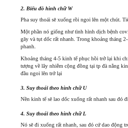
2. Biểu đồ hình chữ W
Pha suy thoái sẽ xuống rồi ngoi lên một chút. Tiế
Một phần nó giống như tình hình dịch bệnh covid
gãy và tụt dốc rất nhanh. Trong khoảng tháng 2
phanh.
Khoảng tháng 4-5 kinh tế phục hồi trở lại khi c
tượng về lây nhiễm cộng đồng tại tp đà nẵng kin
đầu ngoi lên trở lại
3. Suy thoái theo hình chữ U
Nền kinh tế sẽ lao dốc xuống rất nhanh sau đó 
4. Suy thoái theo hình chữ L
Nó sẽ đi xuống rất nhanh, sau đó cứ dao động t