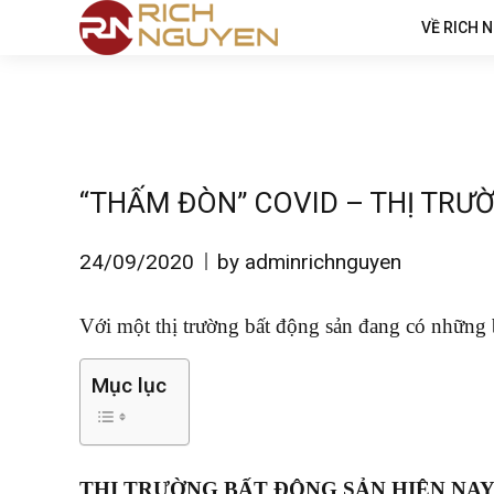
VỀ RICH 
“THẤM ĐÒN” COVID – THỊ TRƯ
24/09/2020
by adminrichnguyen
Với một thị trường bất động sản đang có những 
Mục lục
THỊ TRƯỜNG BẤT ĐỘNG SẢN HIỆN NA