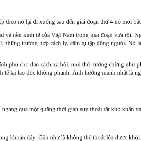
p theo nó lại đi xuống sau đến giai đoạn thứ 4 nó mới bắt đ
 và nền kinh tế của Việt Nam trong giai đoạn vừa rồi. Ng
-3 những trường hợp cách ly, cấm tụ tập đông người. Nó l
hính phủ cho dãn cách xã hội, mọi thứ tưởng chừng như phụ
h tế lại lao dốc không phanh. Ảnh hưởng mạnh nhất là ngàn
đi ngang qua một quãng thời gian suy thoái rất khó khắn 
rong khoản đáy. Gần như là không thể thoát lên được khỏi