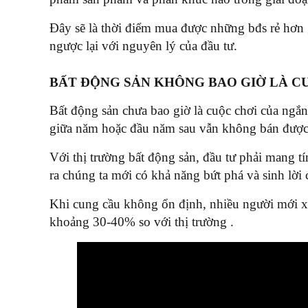
Đây sẽ là thời điểm mua được những bđs rẻ hơn 
ngược lại với nguyên lý của đầu tư.
BẤT ĐỘNG SẢN KHÔNG BAO GIỜ LÀ C
Bất động sản chưa bao giờ là cuộc chơi của ng
giữa năm hoặc đầu năm sau vẫn không bán được. 
Với thị trường bất động sản, đầu tư phải mang tí
ra chúng ta mới có khả năng bứt phá và sinh lời
Khi cung cầu không ổn định, nhiều người mới xả 
khoảng 30-40% so với thị trường .