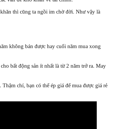
khăn thì cũng ta ngồi im chờ đời. Như vậy là
ối năm không bán được hay cuối năm mua xong
cho bất động sản ít nhất là từ 2 năm trở ra. May
. Thậm chí, bạn có thể ép giá để mua được giá rẻ