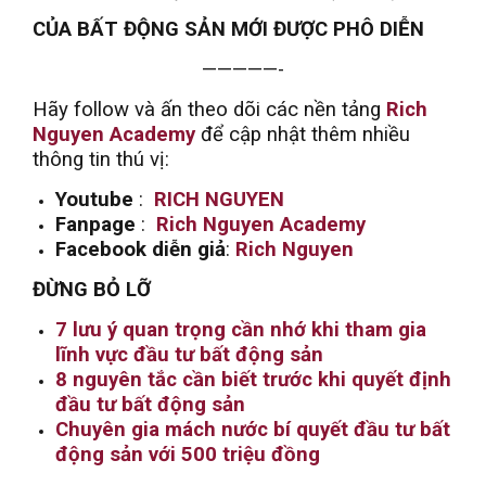
CỦA BẤT ĐỘNG SẢN MỚI ĐƯỢC PHÔ DIỄN
—————-
Hãy follow và ấn theo dõi các nền tảng
Rich
Nguyen Academy
để cập nhật thêm nhiều
thông tin thú vị:
Youtube
:
RICH NGUYEN
Fanpage
:
Rich Nguyen Academy
Facebook diễn giả
:
Rich Nguyen
ĐỪNG BỎ LỠ
7 lưu ý quan trọng cần nhớ khi tham gia
lĩnh vực đầu tư bất động sản
8 nguyên tắc cần biết trước khi quyết định
đầu tư bất động sản
Chuyên gia mách nước bí quyết đầu tư bất
động sản với 500 triệu đồng