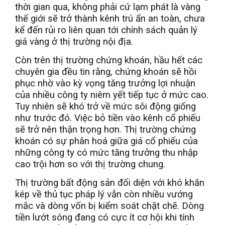
thời gian qua, không phải cứ lạm phát là vàng
thế giới sẽ trở thành kênh trú ẩn an toàn, chưa
kể đến rủi ro liên quan tới chính sách quản lý
giá vàng ở thị trường nội địa.
Còn trên thị trường chứng khoán, hầu hết các
chuyên gia đều tin rằng, chứng khoán sẽ hồi
phục nhờ vào kỳ vọng tăng trưởng lợi nhuận
của nhiều công ty niêm yết tiếp tục ở mức cao.
Tuy nhiên sẽ khó trở về mức sôi động giống
như trước đó. Việc bỏ tiền vào kênh cổ phiếu
sẽ trở nên thận trọng hơn. Thị trường chứng
khoán có sự phân hoá giữa giá cổ phiếu của
những công ty có mức tăng trưởng thu nhập
cao trội hơn so với thị trường chung.
Thị trường bất động sản đối diện với khó khăn
kép về thủ tục pháp lý vẫn còn nhiều vướng
mắc và dòng vốn bị kiểm soát chặt chẽ. Dòng
tiền lướt sóng đang có cực ít cơ hội khi tính