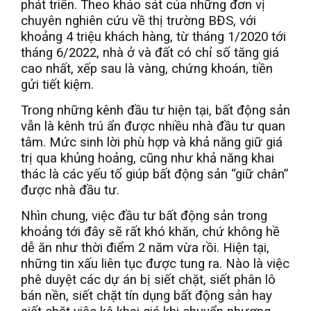
phát triển. Theo khảo sát của những đơn vị
chuyên nghiên cứu về thị trường BĐS, với
khoảng 4 triệu khách hàng, từ tháng 1/2020 tới
tháng 6/2022, nhà ở và đất có chỉ số tăng giá
cao nhất, xếp sau là vàng, chứng khoán, tiền
gửi tiết kiệm.
Trong những kênh đầu tư hiện tại, bất động sản
vẫn là kênh trú ẩn được nhiều nhà đầu tư quan
tâm. Mức sinh lời phù hợp và khả năng giữ giá
trị qua khủng hoảng, cũng như khả năng khai
thác là các yếu tố giúp bất động sản “giữ chân”
được nhà đầu tư.
Nhìn chung, việc đầu tư bất động sản trong
khoảng tới đây sẽ rất khó khăn, chứ không hề
dễ ăn như thời điểm 2 năm vừa rồi. Hiện tại,
những tin xấu liên tục được tung ra. Nào là việc
phê duyệt các dự án bị siết chặt, siết phân lô
bán nền, siết chặt tín dụng bất động sản hay