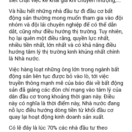
siết chặt việc kê khai giá khi chuyển nhượng,….
Và hầu hết những nhà đầu tư đi đầu cơ bất
động sản thường mong muốn tham gia vào đội
nhóm và đội lái chuyên nghiệp để có thể dẫn
dắt, cũng như điều hướng thị trường. Tuy nhiên,
họ lại quên một điều rằng, quyền lực nhất,
nhiều tiền nhất, lớn nhất và có khả năng điều
hướng tâm lý thị trường kinh khủng nhất chính
là Nhà nước.
Việc hàng loạt những ông lớn trong ngành bất
động sản liên tục được bỏ vào lò, tới việc
truyền thông mạnh mẽ của báo đài về bất động
sản đã giáng các đòn chí mạng vào tâm lý của
dân đầu cơ trong khoảng thời gian này. Điều
này có nghĩa là thời điểm này, Nhà nước đang
nỗ lực điều hướng dòng tiền từ khối đầu cơ
quay lại hoạt động kinh doanh sản xuất.
Có lẽ đây là lúc 70% các nhà đầu tư theo