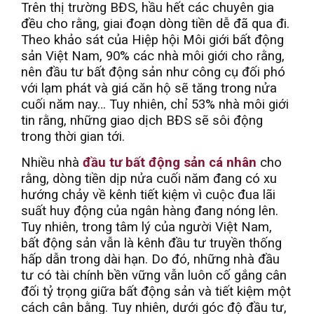
Trên thị trường BĐS, hầu hết các chuyên gia
đều cho rằng, giai đoạn dòng tiền dễ đã qua đi.
Theo khảo sát của Hiệp hội Môi giới bất động
sản Việt Nam, 90% các nhà môi giới cho rằng,
nên đầu tư bất động sản như công cụ đối phó
với lạm phát và giá căn hộ sẽ tăng trong nửa
cuối năm nay… Tuy nhiên, chỉ 53% nhà môi giới
tin rằng, những giao dịch BĐS sẽ sôi động
trong thời gian tới.
Nhiều nhà
đầu tư bất động sản cá nhân
cho
rằng, dòng tiền dịp nửa cuối năm đang có xu
hướng chảy về kênh tiết kiệm vì cuộc đua lãi
suất huy động của ngân hàng đang nóng lên.
Tuy nhiên, trong tâm lý của người Việt Nam,
bất động sản vẫn là kênh đầu tư truyền thống
hấp dẫn trong dài hạn. Do đó, những nhà đầu
tư có tài chính bền vững vẫn luôn cố gắng cân
đối tỷ trọng giữa bất động sản và tiết kiệm một
cách cân bằng. Tuy nhiên, dưới góc độ đầu tư,