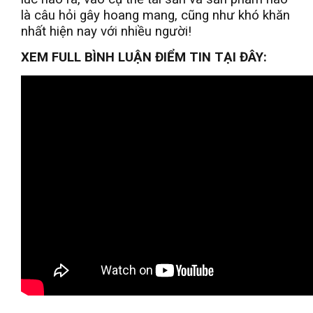
là câu hỏi gây hoang mang, cũng như khó khăn
nhất hiện nay với nhiều người!
XEM FULL BÌNH LUẬN ĐIỂM TIN TẠI ĐÂY: