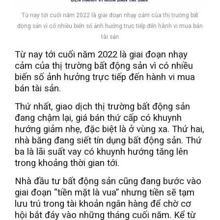
Từ nay tới cuối năm 2022 là giai đoạn nhạy cảm của thị trường bất
động sản vì có nhiều biến số ảnh hưởng trực tiếp đến hành vi mua bán
tài sản
Từ nay tới cuối năm 2022 là giai đoạn nhạy
cảm của thị trường bất động sản vì có nhiều
biến số ảnh hưởng trực tiếp đến hành vi mua
bán tài sản.
Thứ nhất, giao dịch thị trường bất động sản
đang chậm lại, giá bán thứ cấp có khuynh
hướng giảm nhẹ, đặc biệt là ở vùng xa. Thứ hai,
nhà băng đang siết tín dụng bất động sản. Thứ
ba là lãi suất vay có khuynh hướng tăng lên
trong khoảng thời gian tới.
Nhà đầu tư bất động sản cũng đang bước vào
giai đoạn “tiền mặt là vua” nhưng tiền sẽ tạm
lưu trú trong tài khoản ngân hàng để chờ cơ
hội bắt đáy vào những tháng cuối năm. Kể từ