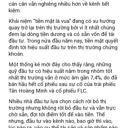
cán cân vẫn nghiêng nhiều hơn về kênh tiết
kiệm.
Khái niệm “tiền mặt là vua” đang có xu hướng
quay trở lại trên thị trường bởi vì ít nhất chúng
đem lại dòng tiền dương và có sẵn vốn để tái
đầu tư. Trong nửa đầu năm nay, tiền mặt quyết
định tới hiệu suất đầu tư trên thị trường chứng
khoán.
Một thống kê mới đây cho thấy rằng, những
quỹ đầu tư có hiệu suất nằm trong nhóm tốt
nhất thị trường vẫn ở mức âm gần 7,4%, do đã
bán hầu hết cổ phiếu sau sự cố của trái phiếu
Tân Hoàng Minh và cổ phiếu FLC.
Nhiều nhà đầu tư lựa chọn cách rời bỏ thị
trường nhưng không rời bỏ đầu tư và vẫn trực
chờ sẵn, đợi tới điểm tốt để vào tiền. Thế
nhưng, đầu tư vào kênh nào, bao giờ thì vào,
lúc nào ra, vào cụ thể tài sản và sản phẩm nào