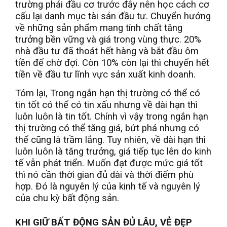
trường phái đầu cơ trước đây nên học cách cơ
cấu lại danh mục tài sản đầu tư. Chuyển hướng
về những sản phẩm mang tính chất tăng
trưởng bền vững và giá trong vùng thực. 20%
nhà đầu tư đã thoát hết hàng và bắt đầu ôm
tiền để chờ đợi. Còn 10% còn lại thì chuyển hết
tiền về đầu tư lĩnh vực sản xuất kinh doanh.
Tóm lại, Trong ngắn hạn thị trường có thể có
tin tốt có thể có tin xấu nhưng về dài hạn thì
luôn luôn là tin tốt. Chính vì vậy trong ngắn hạn
thị trường có thể tăng giá, bứt phá nhưng có
thể cũng là trầm lắng. Tuy nhiên, về dài hạn thì
luôn luôn là tăng trưởng, giá tiếp tục lên do kinh
tế vẫn phát triển. Muốn đạt được mức giá tốt
thì nó cần thời gian đủ dài và thời điểm phù
hợp. Đó là nguyên lý của kinh tế và nguyên lý
của chu kỳ bất động sản.
KHI GIỮ BẤT ĐỘNG SẢN ĐỦ LÂU, VẺ ĐẸP