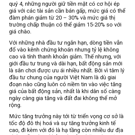
quý 4, những người giữ tiền mặt có cơ hội ép
giá với các tài sản cần bán gấp, mức giá có thể
đàm phán giảm từ 20 – 30% và mức giá thị
trường chấp thuận có thể giảm 15-20% so với
giá chào.
Với những nhà đầu tư ngắn hạn, dòng tiền vẫn
đổ vào kênh chứng khoán nhưng tỷ lệ không
cao và tính thanh khoản giảm. Thế nhưng, với
giới đầu tư trung và dài hạn, bất động sản mới
là sân chơi được ưu ái nhiều nhất. Bởi vì tâm lý
đầu tư chung của người Việt Nam là dù giai
đoạn nào cũng luôn có niềm tin vào việc tăng
giá của bất động sản, nhất là khi dân số càng
ngày càng gia tăng và đất đai không thể mở
rộng.
Mức tăng trưởng này tới từ triển vọng cơ sở là
tốc độ đô thị hoá và sự tăng trưởng kinh tế
cao, đi kèm với đó là hạ tầng còn nhiều dư địa