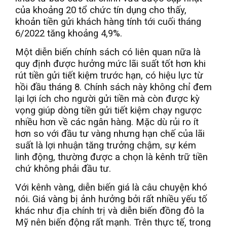
của khoảng 20 tổ chức tín dụng cho thấy,
khoản tiền gửi khách hàng tính tới cuối tháng
6/2022 tăng khoảng 4,9%.
Một diễn biến chính sách có liên quan nữa là
quy định được hưởng mức lãi suất tốt hơn khi
rút tiền gửi tiết kiệm trước hạn, có hiệu lực từ
hồi đầu tháng 8. Chính sách này không chỉ đem
lại lợi ích cho người gửi tiền mà còn được kỳ
vọng giúp dòng tiền gửi tiết kiệm chạy ngược
nhiều hơn về các ngân hàng. Mặc dù rủi ro ít
hơn so với đầu tư vàng nhưng hạn chế của lãi
suất là lợi nhuận tăng trưởng chậm, sự kém
linh động, thường được a chọn là kênh trữ tiền
chứ không phải đầu tư.
Với kênh vàng, diễn biến giá là câu chuyện khó
nói. Giá vàng bị ảnh hưởng bởi rất nhiều yếu tố
khác như địa chính trị và diễn biến đồng đô la
Mỹ nên biến động rất mạnh. Trên thực tế, trong