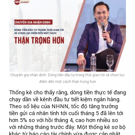
Chuyên gia nhận định: Dòng tiền đầu tư trong thời gian tới sẽ chọn lọc
điểm đến một cách thận trọng hơn
Thống kê cho thấy rằng, dòng tiền thực tế đang
chạy dần về kênh đầu tư tiết kiệm ngân hàng.
Theo số liệu của NHNN, tốc độ tăng trưởng
tiền gửi cá nhân tính tới cuối tháng 5 đã lên tới
hơn 5% so với hồi tháng 4, cao hơn nhiều so
với những tháng trước đây. Một thống kê sơ bộ
khác từ báo cáo tài chính vừa được cập nhật