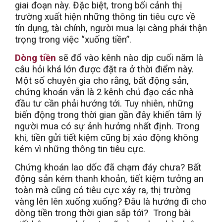
giai đoạn này. Đặc biệt, trong bối cảnh thị
trường xuất hiện những thông tin tiêu cực về
tín dụng, tài chính, người mua lại càng phải thận
trọng trong việc “xuống tiền”.
Dòng tiền
sẽ đổ vào kênh nào dịp cuối năm là
câu hỏi khá lớn được đặt ra ở thời điểm này.
Một số chuyên gia cho rằng, bất động sản,
chứng khoán vẫn là 2 kênh chủ đạo các nhà
đầu tư cần phải hướng tới. Tuy nhiên, những
biến động trong thời gian gần đây khiến tâm lý
người mua có sự ảnh hưởng nhất định. Trong
khi, tiền gửi tiết kiệm cũng bị xáo động không
kém vì những thông tin tiêu cực.
Chứng khoán lao dốc đã chạm đáy chưa? Bất
động sản kém thanh khoản, tiết kiệm tưởng an
toàn mà cũng có tiêu cực xảy ra, thị trường
vàng lên lên xuống xuống? Đâu là hướng đi cho
dòng tiền trong thời gian sắp tới? Trong bài