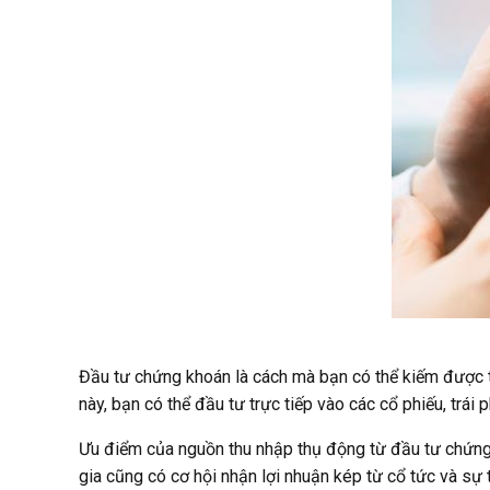
Đầu tư chứng khoán là cách mà bạn có thể kiếm được t
này, bạn có thể đầu tư trực tiếp vào các cổ phiếu, trái
Ưu điểm của nguồn thu nhập thụ động từ đầu tư chứng k
gia cũng có cơ hội nhận lợi nhuận kép từ cổ tức và sự t