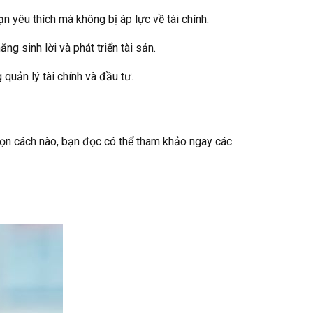
n yêu thích mà không bị áp lực về tài chính.
g sinh lời và phát triển tài sản.
quản lý tài chính và đầu tư.
chọn cách nào, bạn đọc có thể tham khảo ngay các