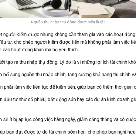
Nguồn thu nhập thụ động được hiểu là gì?
 người kiếm được nhưng không cần tham gia vào các hoạt động là
u tư, cho phép người kiếm được tiền mà không phải làm việc liên 
ho các hoạt động khác mà họ yêu thích.
i tạo ra thu nhập thụ động. Lý do là vì những lợi ích tài chính kh
p bổ sung nguồn thu nhập chính, tăng cường khả năng tài chính và
 phải làm việc liên tục để kiếm tiền, giúp bạn có thêm thời gian 
n đầu tư như cổ phiếu, bất động sản hay các dự án kinh doanh giúp
 sẽ ít bị áp lực công việc hàng ngày, giảm căng thẳng và có cuộ
iúp bạn đạt được tự do tài chính sớm hơn, cho phép bạn nghỉ hư