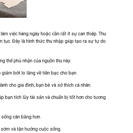
m việc hàng ngày hoặc cần rất ít sự can thiệp. Thu
tục. Đây là hình thức thu nhập giúp tạo ra sự tự do
ông thể phủ nhận của nguồn thu này:
 giảm bớt lo lắng về tiền bạc cho bạn.
dành cho gia đình, bạn bè và sở thích cá nhân.
 bạn tích lũy tài sản và chuẩn bị tốt hơn cho tương
c sống cân bằng hơn.
u sớm và tận hưởng cuộc sống.