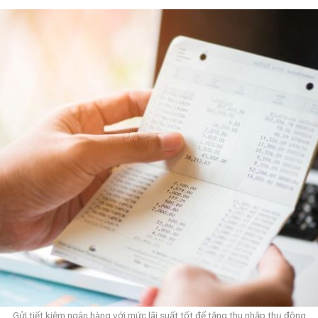
Gửi tiết kiệm ngân hàng với mức lãi suất tốt để tăng thu nhập thụ động