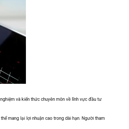
 nghiệm và kiến thức chuyên môn về lĩnh vực đầu tư
 thể mang lại lợi nhuận cao trong dài hạn. Người tham