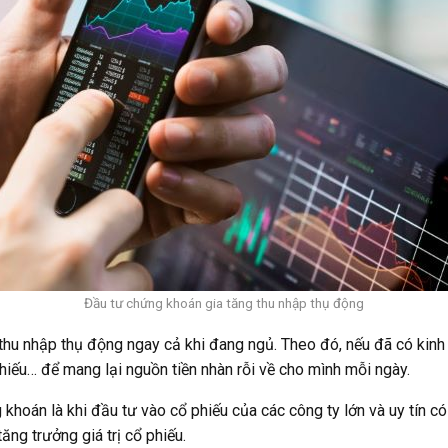
Đầu tư chứng khoán gia tăng thu nhập thụ động
hu nhập thụ động ngay cả khi đang ngủ. Theo đó, nếu đã có kinh
 phiếu… để mang lại nguồn tiền nhàn rỗi về cho mình mỗi ngày.
hoán là khi đầu tư vào cổ phiếu của các công ty lớn và uy tín có
ăng trưởng giá trị cổ phiếu.