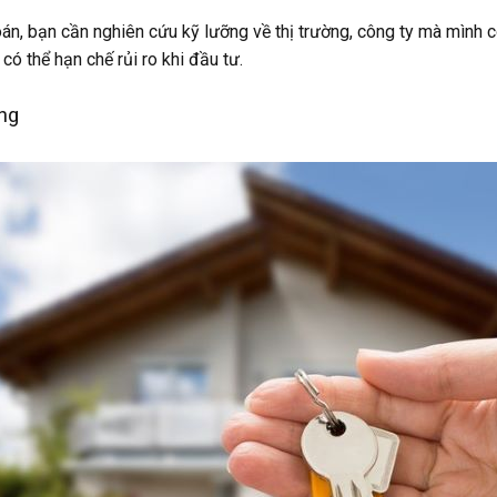
n, bạn cần nghiên cứu kỹ lưỡng về thị trường, công ty mà mình c
có thể hạn chế rủi ro khi đầu tư.
ng