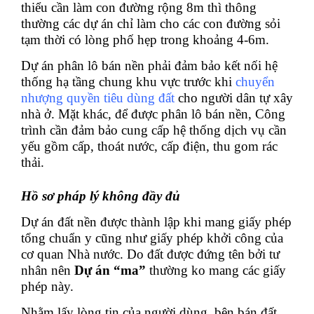
thiểu cần làm con đường rộng 8m thì thông
thường các dự án chỉ làm cho các con đường sỏi
tạm thời có lòng phố hẹp trong khoảng 4-6m.
Dự án phân lô bán nền phải đảm bảo kết nối hệ
thống hạ tầng chung khu vực trước khi
chuyển
nhượng quyền tiêu dùng đất
cho người dân tự xây
nhà ở. Mặt khác, để được phân lô bán nền, Công
trình cần đảm bảo cung cấp hệ thống dịch vụ cần
yếu gồm cấp, thoát nước, cấp điện, thu gom rác
thải.
Hồ sơ pháp lý không đầy đủ
Dự án đất nền được thành lập khi mang giấy phép
tổng chuẩn y cũng như giấy phép khởi công của
cơ quan Nhà nước. Do đất được đứng tên bởi tư
nhân nên
Dự án “ma”
thường ko mang các giấy
phép này.
Nhằm lấy lòng tin của người dùng, bên bán đất