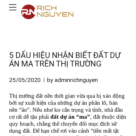
5 DẤU HIỆU NHẬN BIẾT ĐẤT DỰ
ÁN MA TRÊN THỊ TRƯỜNG
25/05/2020
by adminrichnguyen
Thị trường đất nền thời gian vừa qua bị xáo động
bởi sự xuất hiện của những dự án phân lô, bán
nền “ảo”. Nếu như ko cẩn trọng và tỉnh, nhà đầu
cơ rất dễ tậu phải
đất dự án “ma”
, đất thuộc diện
quy hoạch, chẳng thể chuyển đổi mục đích sử
dụng đất. Để hạn chế rơi vào cảnh “tiền mất tật