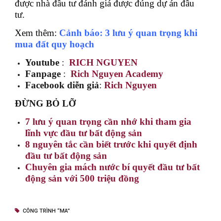
được nhà đầu tư đánh giá được đúng dự án đầu
tư.
Xem thêm:
Cảnh báo: 3 lưu ý quan trọng khi
mua đất quy hoạch
Youtube
:
RICH NGUYEN
Fanpage
:
Rich Nguyen Academy
Facebook diễn giả
:
Rich Nguyen
ĐỪNG BỎ LỠ
7 lưu ý quan trọng cần nhớ khi tham gia
lĩnh vực đầu tư bất động sản
8 nguyên tắc cần biết trước khi quyết định
đầu tư bất động sản
Chuyên gia mách nước bí quyết đầu tư bất
động sản với 500 triệu đồng
CÔNG TRÌNH “MA”