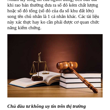
khi rao bán thường đưa ra sổ đỏ kém chất lượng
hoặc sổ đỏ tổng (sổ đỏ của đa số khu đất lớn)
song tên chủ nhân là 1 cá nhân khác. Các tài liệu
này xác thực hay ko cần phải được cơ quan chức
năng kiểm chứng.
Chủ đầu tư không uy tín trên thị trường