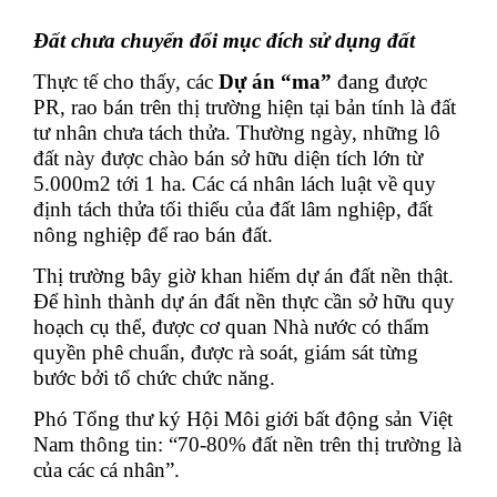
Đất chưa chuyển đổi mục đích sử dụng đất
Thực tế cho thấy, các
Dự án “ma”
đang được
PR, rao bán trên thị trường hiện tại bản tính là đất
tư nhân chưa tách thửa. Thường ngày, những lô
đất này được chào bán sở hữu diện tích lớn từ
5.000m2 tới 1 ha. Các cá nhân lách luật về quy
định tách thửa tối thiểu của đất lâm nghiệp, đất
nông nghiệp để rao bán đất.
Thị trường bây giờ khan hiếm dự án đất nền thật.
Để hình thành dự án đất nền thực cần sở hữu quy
hoạch cụ thể, được cơ quan Nhà nước có thẩm
quyền phê chuẩn, được rà soát, giám sát từng
bước bởi tổ chức chức năng.
Phó Tổng thư ký Hội Môi giới bất động sản Việt
Nam thông tin: “70-80% đất nền trên thị trường là
của các cá nhân”.