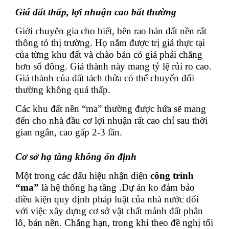
Giá đất thấp, lợi nhuận cao bất thường
Giới chuyên gia cho biết, bên rao bán đất nền rất
thông tỏ thị trường. Họ nắm được trị giá thực tại
của từng khu đất và chào bán có giá phải chăng
hơn số đông. Giá thành này mang tỷ lệ rủi ro cao.
Giá thành của đất tách thửa có thể chuyển đổi
thường không quá thấp.
Các khu đất nền “ma” thường được hứa sẽ mang
đến cho nhà đầu cơ lợi nhuận rất cao chỉ sau thời
gian ngắn, cao gấp 2-3 lần.
Cơ sở hạ tầng không ổn định
Một trong các dấu hiệu nhận diện
công trình
“ma”
là hệ thống hạ tầng .Dự án ko đảm bảo
điều kiện quy định pháp luật của nhà nước đối
với việc xây dựng cơ sở vật chất mảnh đất phân
lô, bán nền. Chẳng hạn, trong khi theo đề nghị tối