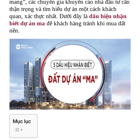
mang”, các chuyên gia khuyến cáo nhà đầu tư cần
thận trọng và tìm hiểu dự án một cách khách
quan, xác thực nhất. Dưới đây là
dấu hiệu nhận
biết dự án ma
để khách hàng tránh khi mua đất
nền.
Mục lục