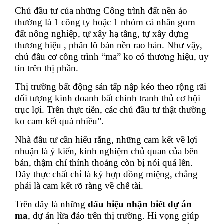
Chủ đầu tư của những Công trình đất nền ảo
thường là 1 công ty hoặc 1 nhóm cá nhân gom
đất nông nghiệp, tự xây hạ tầng, tự xây dựng
thương hiệu , phân lô bán nền rao bán. Như vậy,
chủ đầu cơ công trình “ma” ko có thương hiệu, uy
tín trên thị phần.
Thị trường bất động sản tấp nập kéo theo rộng rãi
đối tượng kinh doanh bất chính tranh thủ cơ hội
trục lợi. Trên thực tiễn, các chủ đầu tư thật thường
ko cam kết quá nhiều”.
Nhà đầu tư cần hiểu rằng, những cam kết về lợi
nhuận là ý kiến, kinh nghiệm chủ quan của bên
bán, thậm chí thỉnh thoảng còn bị nói quá lên.
Đây thực chất chỉ là ký hợp đồng miệng, chẳng
phải là cam kết rõ ràng về chế tài.
Trên đây là những
dấu hiệu nhận biết dự án
ma
, dự án lừa đảo trên thị trường. Hi vọng giúp