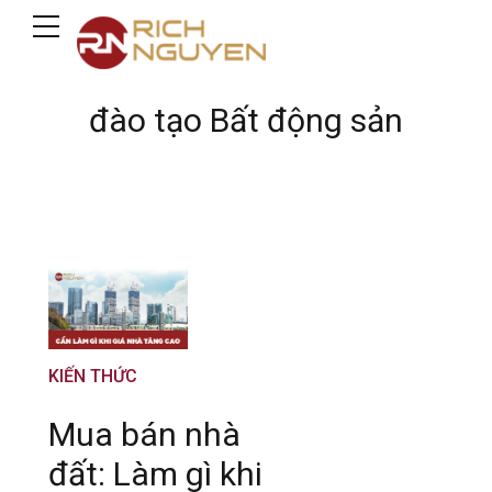
đào tạo Bất động sản
KIẾN THỨC
Mua bán nhà
đất: Làm gì khi