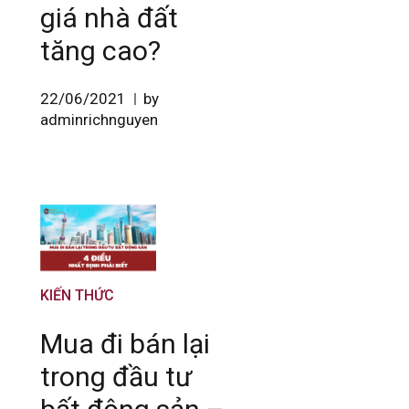
giá nhà đất
tăng cao?
22/06/2021
by
adminrichnguyen
KIẾN THỨC
Mua đi bán lại
trong đầu tư