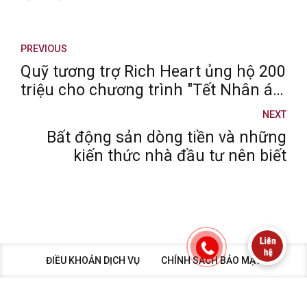
PREVIOUS
Quỹ tương trợ Rich Heart ủng hộ 200
triệu cho chương trình "Tết Nhân ái"
Xuân Quý Mão 2023
NEXT
Bất động sản dòng tiền và những
kiến thức nhà đầu tư nên biết
ĐIỀU KHOẢN DỊCH VỤ
CHÍNH SÁCH BẢO MẬT