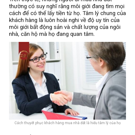
thường có suy nghĩ rằng môi giới đang tìm mọi
cách để có thể lấy tiền từ họ. Tâm lý chung của
khách hàng là luôn hoài nghi về độ uy tín của
môi giới bất động sản và chất lượng của ngôi
nhà, căn hộ mà họ đang quan tâm.
Cách thuyết phục khách hàng mua nhà đất là hiểu tâm lý của họ