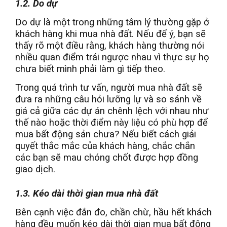
1.2. Do dự
Do dự là một trong những tâm lý thường gặp ở
khách hàng khi mua nhà đất. Nếu để ý, bạn sẽ
thấy rõ một điều rằng, khách hàng thường nói
nhiều quan điểm trái ngược nhau vì thực sự họ
chưa biết mình phải làm gì tiếp theo.
Trong quá trình tư vấn, người mua nhà đất sẽ
đưa ra những câu hỏi lưỡng lự và so sánh về
giá cả giữa các dự án chênh lệch với nhau như
thế nào hoặc thời điểm này liệu có phù hợp để
mua bất động sản chưa? Nếu biết cách giải
quyết thắc mắc của khách hàng, chắc chắn
các bạn sẽ mau chóng chốt được hợp đồng
giao dịch.
1.3. Kéo dài thời gian mua nhà đất
Bên cạnh việc đắn đo, chần chừ, hầu hết khách
hàng đều muốn kéo dài thời gian mua bất động