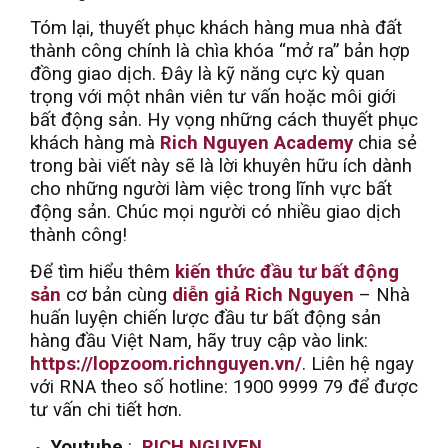
Tóm lại, thuyết phục khách hàng mua nhà đất
thành công chính là chìa khóa “mở ra” bản hợp
đồng giao dịch. Đây là kỹ năng cực kỳ quan
trọng với một nhân viên tư vấn hoặc môi giới
bất động sản. Hy vọng những cách thuyết phục
khách hàng mà
Rich Nguyen Academy
chia sẻ
trong bài viết này sẽ là lời khuyên hữu ích dành
cho những người làm việc trong lĩnh vực bất
động sản. Chúc mọi người có nhiều giao dịch
thành công!
Để tìm hiểu thêm
kiến thức đầu tư bất động
sản
cơ bản cùng
diễn giả Rich Nguyen
– Nhà
huấn luyện chiến lược đầu tư bất động sản
hàng đầu Việt Nam, hãy truy cập vào link:
https://lopzoom.richnguyen.vn/
. Liên hệ ngay
với RNA theo số hotline: 1900 9999 79 để được
tư vấn chi tiết hơn.
Youtube
:
RICH NGUYEN