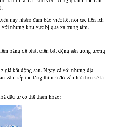
 để đầu tư tại các khu vực xung quanh, lân cận
i.
Điều này nhằm đảm bảo việc kết nối các tiện ích
o với những khu vực bị quá xa trung tâm.
iềm năng để phát triển bất động sản trong tương
ng giá bất động sản. Ngay cả với những địa
vẫn tiếp tục tăng thì nơi đó vẫn hứa hẹn sẽ là
hà đầu tư có thể tham khảo: