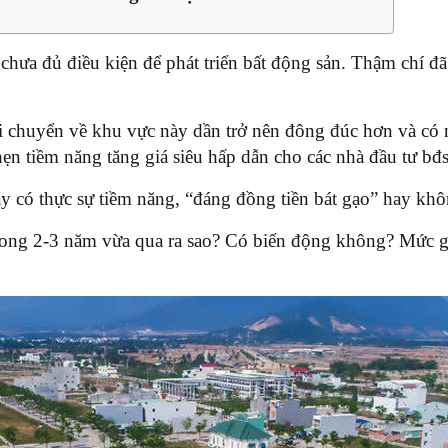
chưa đủ điều kiện để phát triển bất động sản. Thậm chí đã
i chuyển về khu vực này dần trở nên đông đúc hơn và có n
ẹn tiềm năng tăng giá siêu hấp dẫn cho các nhà đầu tư bđs
 có thực sự tiềm năng, “đáng đồng tiền bát gạo” hay không,
rong 2-3 năm vừa qua ra sao? Có biến động không? Mức gi