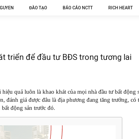
NGUYEN
ĐÀO TẠO
BÁO CÁO NCTT
RICH HEART
t triển để đầu tư BĐS trong tương lai
i hiệu quả luôn là khao khát của mọi nhà đầu tư bất động
n, đánh giá được đâu là địa phương đang tăng trưởng, có
n bất động sản trước đó.