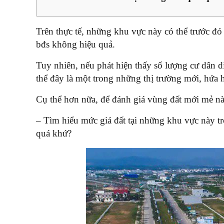
Trên thực tế, những khu vực này có thể trước đó 
bđs không hiệu quả.
Tuy nhiên, nếu phát hiện thấy số lượng cư dân d
thể đây là một trong những thị trường mới, hứa h
Cụ thể hơn nữa, để đánh giá vùng đất mới mẻ này
– Tìm hiểu mức giá đất tại những khu vực này t
quá khứ?