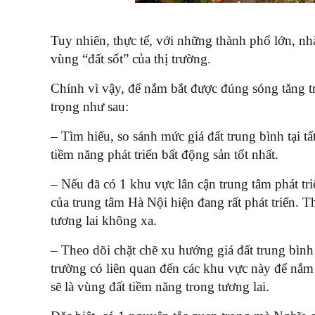
Tuy nhiên, thực tế, với những thành phố lớn, nh
vùng “đất sốt” của thị trường.
Chính vì vậy, để nắm bắt được đúng sóng tăng trư
trọng như sau:
– Tìm hiểu, so sánh mức giá đất trung bình tại tấ
tiềm năng phát triển bất động sản tốt nhất.
– Nếu đã có 1 khu vực lân cận trung tâm phát tri
của trung tâm Hà Nội hiện đang rất phát triển. T
tương lai không xa.
– Theo dõi chặt chẽ xu hướng giá đất trung bình 
trường có liên quan đến các khu vực này để nắm
sẽ là vùng đất tiềm năng trong tương lai.