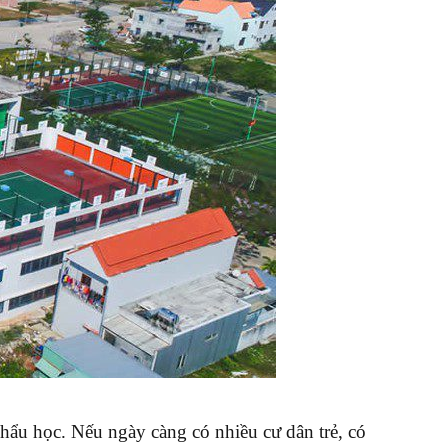
khẩu học. Nếu ngày càng có nhiều cư dân trẻ, có