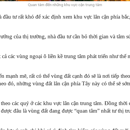
Quan tâm đến những khu vực cận trung tâm
à đầu tư rất khó để xác định xem khu vực lân cận phía bắc
ởng của thị trường, nhà đầu tư cần bỏ thời gian và tâm sứ
t cả các vùng ngoại ô liền kề trung tâm phát triển như thế
ển mạnh mẽ, rất có thể vùng đất cạnh đó sẽ là nơi tiếp the
heo đó, những vùng đất lân cận phía Tây này có thể sẽ sớm
theo các quý ở các khu vực lân cận trung tâm. Đồng thời c
 được đâu là vùng đất đang được “quan tâm” nhất tư thị t