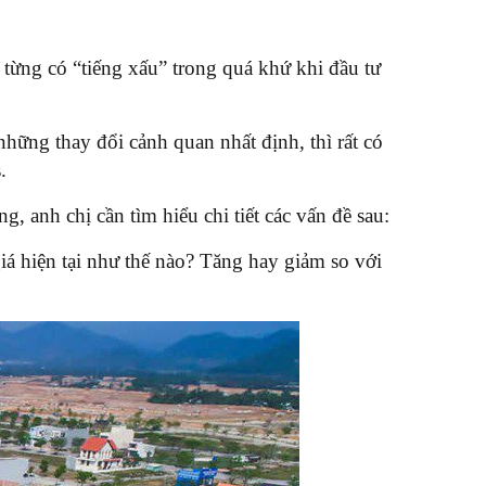
 từng có “tiếng xấu” trong quá khứ khi đầu tư
hững thay đổi cảnh quan nhất định, thì rất có
.
 anh chị cần tìm hiểu chi tiết các vấn đề sau:
á hiện tại như thế nào? Tăng hay giảm so với