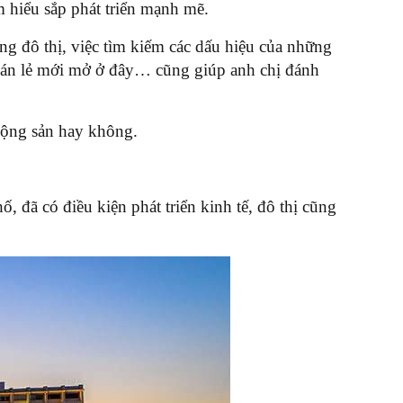
 hiểu sắp phát triển mạnh mẽ.
ng đô thị, việc tìm kiếm các dấu hiệu của những
 bán lẻ mới mở ở đây… cũng giúp anh chị đánh
 động sản hay không.
, đã có điều kiện phát triển kinh tế, đô thị cũng