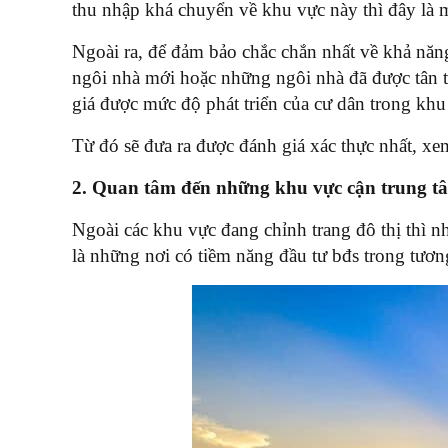
thu nhập khá chuyển về khu vực này thì đây là 
Ngoài ra, để đảm bảo chắc chắn nhất về khả năng
ngôi nhà mới hoặc những ngôi nhà đã được tân t
giá được mức độ phát triển của cư dân trong khu
Từ đó sẽ đưa ra được đánh giá xác thực nhất, xe
2. Quan tâm đến những khu vực cận trung t
Ngoài các khu vực đang chỉnh trang đô thị thì nh
là những nơi có tiềm năng đầu tư bđs trong tương