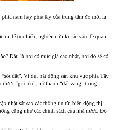
, phía nam hay phía tây của trung tâm đó mới là
c ra để tìm hiểu, nghiên cứu kĩ các vấn đề quan
 nào? Đâu là nơi có mức giá cao nhất, nơi đó sẽ có
o “sốt đất”. Ví dụ, bất động sản khu vực phía Tây
 được “gọi tên”, trở thành “đất vàng” trong
ập nhật sát sao các thông tin từ biến động thị
rường cũng như các chính sách của nhà nước. Đó