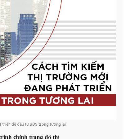
 triển để đầu tư BĐS trong tương lai
rình chỉnh trang đô thị