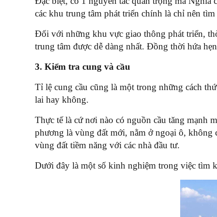
Đặc biệt, có 1 nguyên tắc quan trọng mà Nghĩa c
các khu trung tâm phát triển chính là chỉ nên tì
Đối với những khu vực giao thông phát triển, th
trung tâm được dễ dàng nhất. Đồng thời hứa hẹn
3. Kiểm tra cung và cầu
Tỉ lệ cung cầu cũng là một trong những cách thứ
lai hay không.
Thực tế là cứ nơi nào có nguồn cầu tăng mạnh mẽ
phương là vùng đất mới, nằm ở ngoại ô, không c
vùng đất tiềm năng với các nhà đầu tư.
Dưới đây là một số kinh nghiệm trong việc tìm 