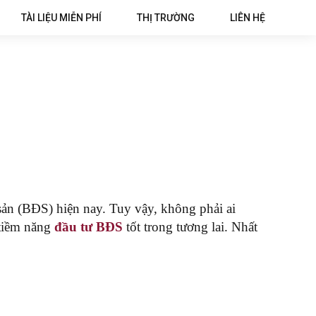
TÀI LIỆU MIỄN PHÍ
THỊ TRƯỜNG
LIÊN HỆ
 sản (BĐS) hiện nay. Tuy vậy, không phải ai
 tiềm năng
đầu tư BĐS
tốt trong tương lai. Nhất