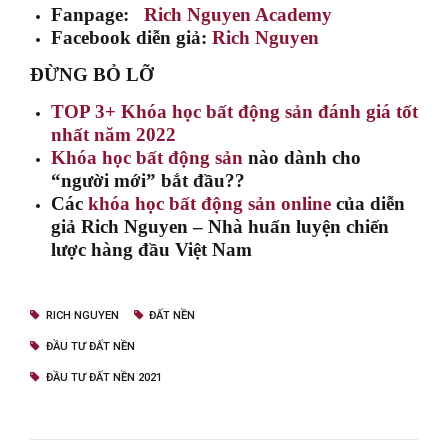
Fanpage:
Rich Nguyen Academy
Facebook diễn giả:
Rich Nguyen
ĐỪNG BỎ LỠ
TOP 3+ Khóa học bất động sản đánh giá tốt
nhất năm 2022
Khóa học bất động sản
nào dành cho
“người mới” bắt đầu??
Các
khóa học bất động sản online
của diễn
giả Rich Nguyen – Nhà huấn luyện chiến
lược hàng đầu Việt Nam
RICH NGUYEN
ĐẤT NỀN
ĐẦU TƯ ĐẤT NỀN
ĐẦU TƯ ĐẤT NỀN 2021