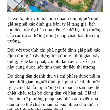
Theo đó, đối với ước tính doanh thu, người định
giá sẽ phải xác định giá bán, tỷ lệ tăng giá, lịch
thu tiền, tốc độ bán dựa trên các dữ liệu thị trường
của các dự án tương đồng đang chào bán trên thị
trường.
Đối với ước tính chi phí, người định giá phải xác
định đơn giá xây dựng trên đơn vị, thời gian xây
dựng, tỷ lệ lạm phát, chi phí lãi vay các số liệu
này cũng được ước tính theo dữ liệu thị trường.
Do dòng tiền doanh thu và chi phí sẽ được trải ra
theo thời gian, người định giá phải xác định mức
tỷ lệ chiết khấu thị trường cho loại tài sản này để
chiết khấu toàn bộ dòng tiền về hiện tại. Giá trị
ước tính từ phương pháp này phản ánh việc nhà
đầu tư có thể chấp nhận trả bao nhiêu cho dự án
với phê duyệt phát triển đã có.