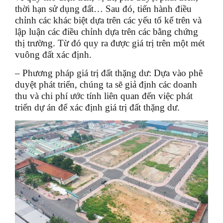
thời hạn sử dụng đất… Sau đó, tiến hành điều
chỉnh các khác biệt dựa trên các yếu tố kể trên và
lập luận các điều chỉnh dựa trên các bằng chứng
thị trường. Từ đó quy ra được giá trị trên một mét
vuông đất xác định.
– Phương pháp giá trị đất thặng dư: Dựa vào phê
duyệt phát triển, chúng ta sẽ giả định các doanh
thu và chi phí ước tính liên quan đến việc phát
triển dự án để xác định giá trị đất thặng dư.