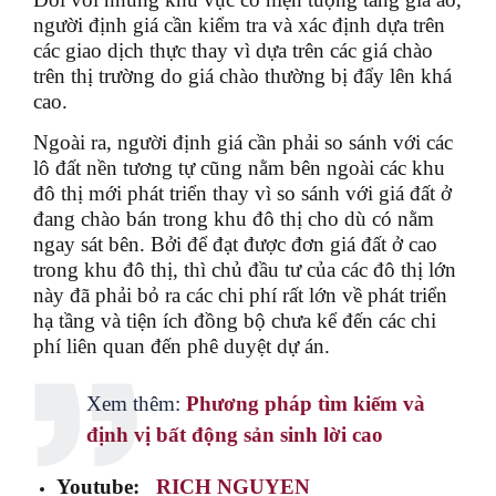
người định giá cần kiểm tra và xác định dựa trên
các giao dịch thực thay vì dựa trên các giá chào
trên thị trường do giá chào thường bị đẩy lên khá
cao.
Ngoài ra, người định giá cần phải so sánh với các
lô đất nền tương tự cũng nằm bên ngoài các khu
đô thị mới phát triển thay vì so sánh với giá đất ở
đang chào bán trong khu đô thị cho dù có nằm
ngay sát bên. Bởi để đạt được đơn giá đất ở cao
trong khu đô thị, thì chủ đầu tư của các đô thị lớn
này đã phải bỏ ra các chi phí rất lớn về phát triển
hạ tầng và tiện ích đồng bộ chưa kể đến các chi
phí liên quan đến phê duyệt dự án.
Xem thêm:
Phương pháp tìm kiếm và
định vị bất động sản sinh lời cao
Youtube:
RICH NGUYEN