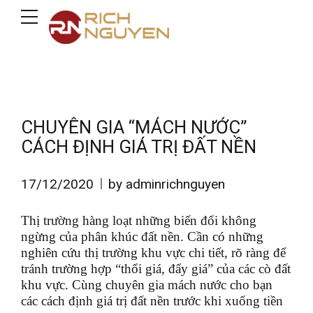
CHUYÊN GIA “MÁCH NƯỚC”
CÁCH ĐỊNH GIÁ TRỊ ĐẤT NỀN
17/12/2020
by adminrichnguyen
Thị trường hàng loạt những biến đổi không
ngừng của phân khúc đất nền. Cần có những
nghiên cứu thị trường khu vực chi tiết, rõ ràng để
tránh trường hợp “thổi giá, đẩy giá” của các cò đất
khu vực. Cùng chuyên gia mách nước cho bạn
các cách định giá trị đất nền trước khi xuống tiền