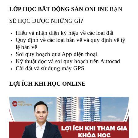
LỚP HỌC BẤT ĐỘNG SẢN ONLINE
BẠN
SẼ HỌC ĐƯỢC NHỮNG GÌ?
Hiểu và nhận diện ký hiệu về các loại đất
Quy định về các loại bản vẽ và quy định về tỷ
lệ bản vẽ
Soi quy hoạch qua App điện thoại
Kỹ thuật đọc và soi quy hoạch trên Autocad
Cài đặt và sử dụng máy GPS
LỢI ÍCH KHI HỌC ONLINE