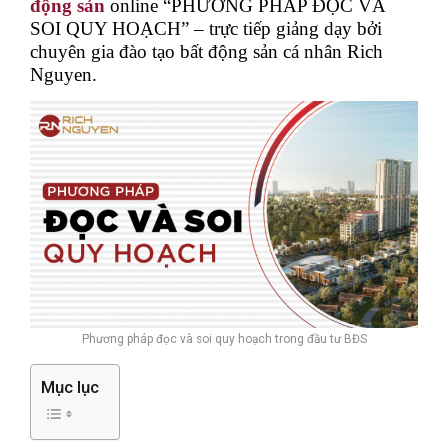
động sản
online
“PHƯƠNG PHÁP ĐỌC VÀ
SOI QUY HOẠCH” – trực tiếp giảng dạy bởi
chuyên gia đào tạo bất động sản cá nhân Rich
Nguyen.
Phương pháp đọc và soi quy hoạch trong đầu tư BĐS
Mục lục