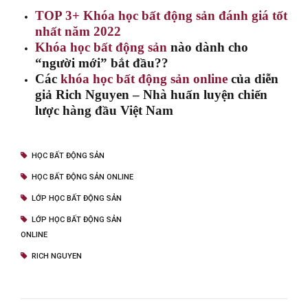
TOP 3+ Khóa học bất động sản đánh giá tốt
nhất năm 2022
Khóa học bất động sản
nào dành cho
“người mới” bắt đầu??
Các
khóa học bất động sản online
của diễn
giả Rich Nguyen – Nhà huấn luyện chiến
lược hàng đầu Việt Nam
HỌC BẤT ĐỘNG SẢN
HỌC BẤT ĐỘNG SẢN ONLINE
LỚP HỌC BẤT ĐỘNG SẢN
LỚP HỌC BẤT ĐỘNG SẢN
ONLINE
RICH NGUYEN