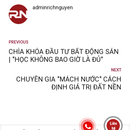
adminrichnguyen
PREVIOUS
CHÌA KHÓA ĐẦU TƯ BẤT ĐỘNG SẢN
| "HỌC KHÔNG BAO GIỜ LÀ ĐỦ"
NEXT
CHUYÊN GIA "MÁCH NƯỚC" CÁCH
ĐỊNH GIÁ TRỊ ĐẤT NỀN