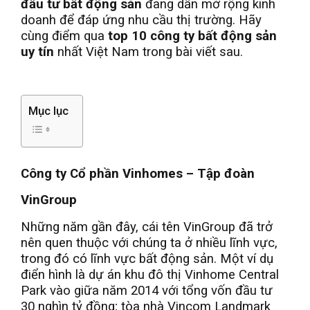
đầu tư bất động sản
đang dần mở rộng kinh
doanh để đáp ứng nhu cầu thị trường. Hãy
cùng điểm qua
top 10 công ty bất động sản
uy tín
nhất Việt Nam trong bài viết sau.
Mục lục
Công ty Cổ phần Vinhomes – Tập đoàn
VinGroup
Những năm gần đây, cái tên VinGroup đã trở
nên quen thuộc với chúng ta ở nhiều lĩnh vực,
trong đó có lĩnh vực bất động sản. Một ví dụ
điển hình là dự án khu đô thị Vinhome Central
Park vào giữa năm 2014 với tổng vốn đầu tư
30 nghìn tỷ đồng; tòa nhà Vincom Landmark