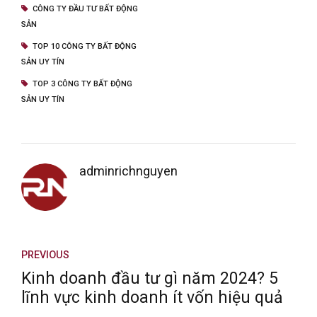
CÔNG TY ĐẦU TƯ BẤT ĐỘNG
SẢN
TOP 10 CÔNG TY BẤT ĐỘNG
SẢN UY TÍN
TOP 3 CÔNG TY BẤT ĐỘNG
SẢN UY TÍN
adminrichnguyen
PREVIOUS
Kinh doanh đầu tư gì năm 2024? 5
lĩnh vực kinh doanh ít vốn hiệu quả