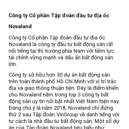
Công ty Cổ phần Tập đoàn đầu tư địa ốc
Novaland
Công ty Cổ phần Tập đoàn đầu tư địa ốc
Novaland là công ty đầu tư bất động sản rất
nổi tiếng tại thị trường phía Nam với tiềm lực
tài chính vững mạnh và dấu ấn bất động sản
lớn.
Công ty sở hữu hơn 30 dự án bất động sản
trên toàn thành phố Hồ Chí Minh với vị trí trắc
địa và giao thông thuận tiện. Đây là điểm khiến
cho Novaland nằm trong top 3 công ty bất
động sản uy tín nổi bật nhất Việt Nam hiện nay.
Đáng chú ý là năm 2018, Novaland chỉ đứng
thứ 2 sau Tập đoàn VinGroup về danh tiếng với
tư cách là nhà đầu tư bất động sản. Một số dự
án của Tập đoàn Novaland tiêu biểu như: