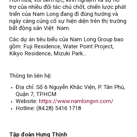
trợ của nhiều đối tác chủ chốt, chiến lược phát
triển của Nam Long đang đi đúng hướng và
ngày càng củng cố sự hiện diện trên thị trường
bất động sản Việt Nam.
Các dự án tiêu biểu của Nam Long Group bao
gồm: Fuji Residence, Water Point Project,
Kikyo Residence, Mizuki Park…
Thông tin liên hệ:
Địa chỉ: Số 6 Nguyễn Khắc Viện, P. Tân Phú,
Quận 7, TP.HCM
Website:
https://www.namlongvn.com/
Hotline: (84.28) 5416 1718
Tập đoàn Hưng Thịnh