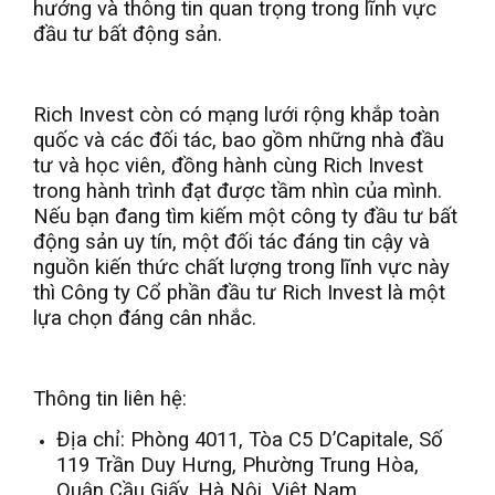
hướng và thông tin quan trọng trong lĩnh vực
đầu tư bất động sản.
Rich Invest còn có mạng lưới rộng khắp toàn
quốc và các đối tác, bao gồm những nhà đầu
tư và học viên, đồng hành cùng Rich Invest
trong hành trình đạt được tầm nhìn của mình.
Nếu bạn đang tìm kiếm một công ty đầu tư bất
động sản uy tín, một đối tác đáng tin cậy và
nguồn kiến thức chất lượng trong lĩnh vực này
thì Công ty Cổ phần đầu tư Rich Invest là một
lựa chọn đáng cân nhắc.
Thông tin liên hệ:
Địa chỉ: Phòng 4011, Tòa C5 D’Capitale, Số
119 Trần Duy Hưng, Phường Trung Hòa,
Quận Cầu Giấy, Hà Nội, Việt Nam