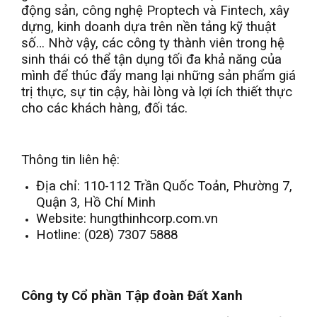
động sản, công nghệ Proptech và Fintech, xây
dựng, kinh doanh dựa trên nền tảng kỹ thuật
số… Nhờ vậy, các công ty thành viên trong hệ
sinh thái có thể tận dụng tối đa khả năng của
mình để thúc đẩy mang lại những sản phẩm giá
trị thực, sự tin cậy, hài lòng và lợi ích thiết thực
cho các khách hàng, đối tác.
Thông tin liên hệ:
Địa chỉ: 110-112 Trần Quốc Toản, Phường 7,
Quận 3, Hồ Chí Minh
Website: hungthinhcorp.com.vn
Hotline: (028) 7307 5888
Công ty Cổ phần Tập đoàn Đất Xanh