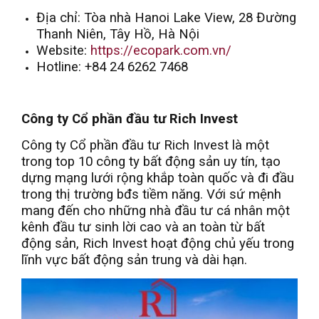
Địa chỉ: Tòa nhà Hanoi Lake View, 28 Đường
Thanh Niên, Tây Hồ, Hà Nội
Website:
https://ecopark.com.vn/
Hotline: +84 24 6262 7468
Công ty Cổ phần đầu tư Rich Invest
Công ty Cổ phần đầu tư Rich Invest là một
trong top 10 công ty bất động sản uy tín, tạo
dựng mạng lưới rộng khắp toàn quốc và đi đầu
trong thị trường bđs tiềm năng. Với sứ mệnh
mang đến cho những nhà đầu tư cá nhân một
kênh đầu tư sinh lời cao và an toàn từ bất
động sản, Rich Invest hoạt động chủ yếu trong
lĩnh vực bất động sản trung và dài hạn.