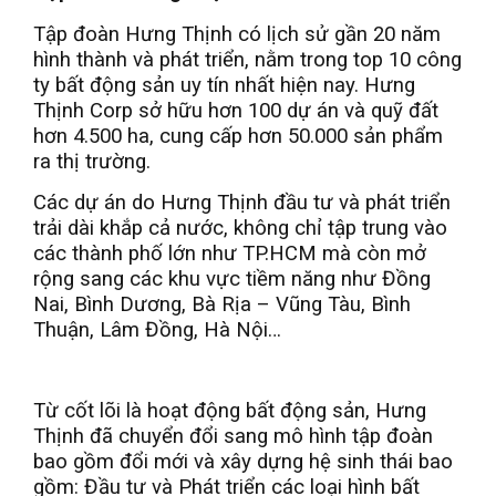
Tập đoàn Hưng Thịnh có lịch sử gần 20 năm
hình thành và phát triển, nằm trong top 10 công
ty bất động sản uy tín nhất hiện nay. Hưng
Thịnh Corp sở hữu hơn 100 dự án và quỹ đất
hơn 4.500 ha, cung cấp hơn 50.000 sản phẩm
ra thị trường.
Các dự án do Hưng Thịnh đầu tư và phát triển
trải dài khắp cả nước, không chỉ tập trung vào
các thành phố lớn như TP.HCM mà còn mở
rộng sang các khu vực tiềm năng như Đồng
Nai, Bình Dương, Bà Rịa – Vũng Tàu, Bình
Thuận, Lâm Đồng, Hà Nội…
Từ cốt lõi là hoạt động bất động sản, Hưng
Thịnh đã chuyển đổi sang mô hình tập đoàn
bao gồm đổi mới và xây dựng hệ sinh thái bao
gồm: Đầu tư và Phát triển các loại hình bất