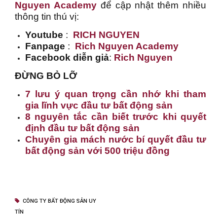
Nguyen Academy
để cập nhật thêm nhiều
thông tin thú vị:
Youtube
:
RICH NGUYEN
Fanpage
:
Rich Nguyen Academy
Facebook diễn giả
:
Rich Nguyen
ĐỪNG BỎ LỠ
7 lưu ý quan trọng cần nhớ khi tham
gia lĩnh vực đầu tư bất động sản
8 nguyên tắc cần biết trước khi quyết
định đầu tư bất động sản
Chuyên gia mách nước bí quyết đầu tư
bất động sản với 500 triệu đồng
CÔNG TY BẤT ĐỘNG SẢN UY
TÍN