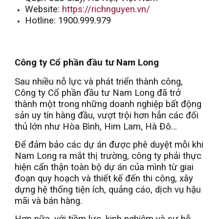
Website:
https://richnguyen.vn/
Hotline: 1900.999.979
Công ty Cổ phần đầu tư Nam Long
Sau nhiều nỗ lực và phát triển thành công,
Công ty Cổ phần đầu tư Nam Long đã trở
thành một trong những doanh nghiệp bất động
sản uy tín hàng đầu, vượt trội hơn hẳn các đối
thủ lớn như Hòa Bình, Him Lam, Hà Đô…
Để đảm bảo các dự án được phê duyệt mỗi khi
Nam Long ra mắt thị trường, công ty phải thực
hiện cẩn thận toàn bộ dự án của mình từ giai
đoạn quy hoạch và thiết kế đến thi công, xây
dựng hệ thống tiện ích, quảng cáo, dịch vụ hậu
mãi và bán hàng.
Hơn nữa, với tiềm lực, kinh nghiệm và sự hỗ