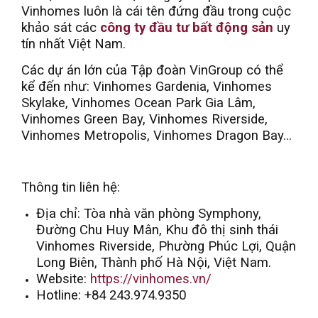
Vinhomes luôn là cái tên đứng đầu trong cuộc
khảo sát các
công ty đầu tư bất động sản
uy
tín nhất Việt Nam.
Các dự án lớn của Tập đoàn VinGroup có thể
kể đến như: Vinhomes Gardenia, Vinhomes
Skylake, Vinhomes Ocean Park Gia Lâm,
Vinhomes Green Bay, Vinhomes Riverside,
Vinhomes Metropolis, Vinhomes Dragon Bay…
Thông tin liên hệ:
Địa chỉ: Tòa nhà văn phòng Symphony,
Đường Chu Huy Mân, Khu đô thị sinh thái
Vinhomes Riverside, Phường Phúc Lợi, Quận
Long Biên, Thành phố Hà Nội, Việt Nam.
Website:
https://vinhomes.vn/
Hotline: +84 243.974.9350