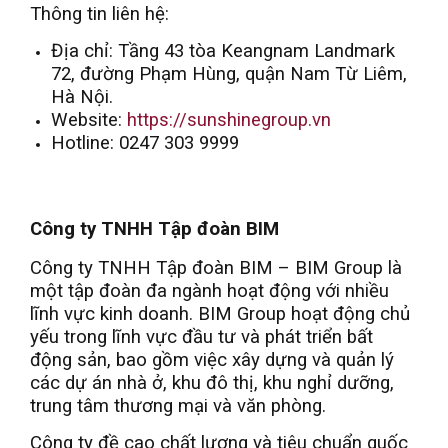
Thông tin liên hệ:
Địa chỉ: Tầng 43 tòa Keangnam Landmark
72, đường Phạm Hùng, quận Nam Từ Liêm,
Hà Nội.
Website:
https://sunshinegroup.vn
Hotline: 0247 303 9999
Công ty TNHH Tập đoàn BIM
Công ty TNHH Tập đoàn BIM – BIM Group là
một tập đoàn đa ngành hoạt động với nhiều
lĩnh vực kinh doanh. BIM Group hoạt động chủ
yếu trong lĩnh vực đầu tư và phát triển bất
động sản, bao gồm việc xây dựng và quản lý
các dự án nhà ở, khu đô thị, khu nghỉ dưỡng,
trung tâm thương mại và văn phòng.
Công ty đề cao chất lượng và tiêu chuẩn quốc