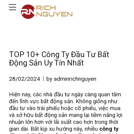
TOP 10+ Công Ty Đầu Tư Bất
Động Sản Uy Tín Nhất
28/02/2024
by adminrichnguyen
Hiện nay, các nhà đầu tư ngày càng quan tâm
đến lĩnh vực bất động sản. Không giống như
đầu tư vào trái phiếu hoặc cổ phiếu, việc mua
và sở hữu bất động sản mang lại tiềm năng lợi
nhuận lớn hơn với lãi suất cao hơn trong thời
gian dài. Bắt kịp xu hướng này, nhiều
công ty