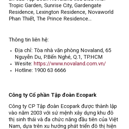
Tropic Garden, Sunrise City, Gardengate
Residence, Lexington Residence, Novaworld
Phan Thiết, The Prince Residence…
Thông tin liên hệ:
Địa chỉ: Tòa nhà văn phòng Novaland, 65
Nguyễn Du, P.Bến Nghé, Q.1, TP.HCM
Wesite:
https://www.novaland.com.vn/
Hotline: 1900 63 6666
Công ty Cổ phần Tập đoàn Ecopark
Công ty CP Tập đoàn Ecopark được thành lập
vào năm 2003 với sứ mệnh xây dựng khu đô
thị sinh thái và đa chức năng đầu tiên của Việt
Nam, dựa trên xu hướng phát triển đô thị hiện