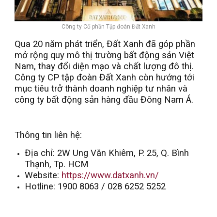
Công ty Cổ phần Tập đoàn Đất Xanh
Qua 20 năm phát triển, Đất Xanh đã góp phần
mở rộng quy mô thị trường bất động sản Việt
Nam, thay đổi diện mạo và chất lượng đô thị.
Công ty CP tập đoàn Đất Xanh còn hướng tới
mục tiêu trở thành doanh nghiệp tư nhân và
công ty bất động sản hàng đầu Đông Nam Á.
Thông tin liên hệ:
Địa chỉ: 2W Ung Văn Khiêm, P. 25, Q. Bình
Thạnh, Tp. HCM
Website:
https://www.datxanh.vn/
Hotline: 1900 8063 / 028 6252 5252