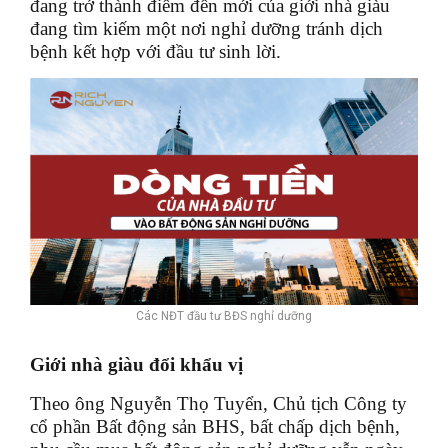
đang trở thành điểm đến mới của giới nhà giàu
đang tìm kiếm một nơi nghỉ dưỡng tránh dịch
bệnh kết hợp với đầu tư sinh lời.
Các NĐT đầu tư BĐS nghỉ dưỡng
Giới nhà giàu đổi khẩu vị
Theo ông Nguyễn Thọ Tuyển, Chủ tịch Công ty
cổ phần Bất động sản BHS, bất chấp dịch bệnh,