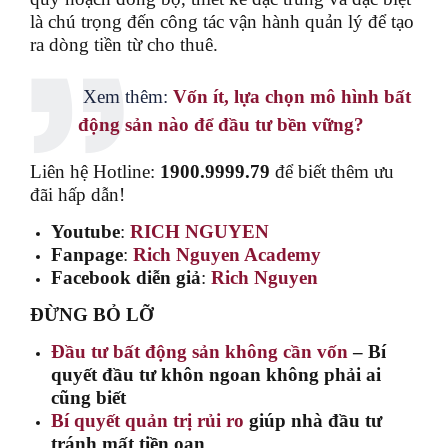
là chú trọng đến công tác vận hành quản lý để tạo
ra dòng tiền từ cho thuê.
Xem thêm:
Vốn ít, lựa chọn mô hình bất
động sản nào để đầu tư bền vững?
Liên hệ Hotline:
1900.9999.79
để biết thêm ưu
đãi hấp dẫn!
Youtube
:
RICH NGUYEN
Fanpage
:
Rich Nguyen Academy
Facebook diễn giả
:
Rich Nguyen
ĐỪNG BỎ LỠ
Đầu tư bất động sản không cần vốn
– Bí
quyết đầu tư khôn ngoan không phải ai
cũng biết
Bí quyết quản trị rủi ro
giúp nhà đầu tư
tránh mất tiền oan