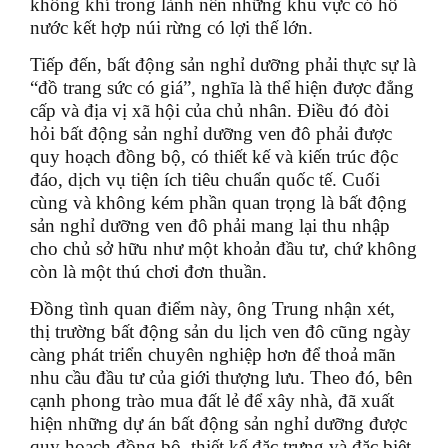
không khí trong lành nên những khu vực có hồ
nước kết hợp núi rừng có lợi thế lớn.
Tiếp đến, bất động sản nghỉ dưỡng phải thực sự là
“đồ trang sức có giá”, nghĩa là thể hiện được đẳng
cấp và địa vị xã hội của chủ nhân. Điều đó đòi
hỏi bất động sản nghỉ dưỡng ven đô phải được
quy hoạch đồng bộ, có thiết kế và kiến trúc độc
đáo, dịch vụ tiện ích tiêu chuẩn quốc tế. Cuối
cùng và không kém phần quan trọng là bất động
sản nghỉ dưỡng ven đô phải mang lại thu nhập
cho chủ sở hữu như một khoản đầu tư, chứ không
còn là một thú chơi đơn thuần.
Đồng tình quan điểm này, ông Trung nhận xét,
thị trường bất động sản du lịch ven đô cũng ngày
càng phát triển chuyên nghiệp hơn để thoả mãn
nhu cầu đầu tư của giới thượng lưu. Theo đó, bên
cạnh phong trào mua đất lẻ để xây nhà, đã xuất
hiện những dự án bất động sản nghỉ dưỡng được
quy hoạch đồng bộ, thiết kế đặc trưng và đặc biệt