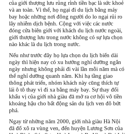
của giới thượng lưu rủng rỉnh tiền bạc là sức khoẻ
và an toàn. Vì thế, họ ngại đi du lịch bằng máy
bay hoặc những nơi đông người do lo ngại rủi ro
lây nhiễm dịch bệnh. Cộng với việc các nước
đóng cửa biên giới với khách du lịch nước ngoài,
giới thượng lưu trong nước không có sự lựa chọn
nào khác là du lịch trong nước.
Nếu như trước đây họ lựa chọn du lịch biển dài
ngày thì hiện nay có xu hướng nghỉ dưỡng ngắn
ngày nhưng không phải đi vài lần mỗi năm mà có
thể nghỉ dưỡng quanh năm. Khi hạ tầng giao
thông phát triển, nhóm khách này cũng thích tự
lái ô tô thay vì đi xa bằng máy bay. Sự thay đổi
khẩu vị của giới nhà giàu đã mở ra cơ hội vô tiền
khoáng hậu cho bất động sản du lịch ven đô bứt
phá.
Ngay từ những năm 2000, giới nhà giàu Hà Nội
đã đổ xô ra vùng ven, đến huyện Lương Sơn của