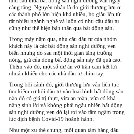
nhu cầu mua bất động sản nghỉ dưỡng vẫn ngày
càng tăng. Nguyên nhân là do giới thượng lưu ở
các thành phố lớn hiện khá nhiều, họ giàu lên từ
rất nhiều ngành nghề và luôn có nhu cầu đầu tư
cũng như thể hiện bản thân qua bất động sản.
Trong mấy năm qua, nhu cầu đầu tư của nhóm
khách này là các bất động sản nghỉ dưỡng ven
biển nhưng do sau một thời gian tăng trưởng
nóng, giá của dòng bất động sản này đã quá cao.
Thêm vào đó, một số dự án vỡ trận cam kết lợi
nhuận khiến cho các nhà đầu tư chùn tay.
Trong bối cảnh đó, giới thượng lưu vẫn liên tục
tìm kiếm cơ hội đầu tư vào loại hình bất động sản
nào đó có giá trị thực, vừa an toàn, vừa có khả
năng sinh lời và không phải ngẫu nhiên bất động
sản nghỉ dưỡng ven đô lại rơi vào tầm ngắm trong
lúc dịch bệnh Covid-19 hoành hành.
Như một xu thế chung, mối quan tâm hàng đầu