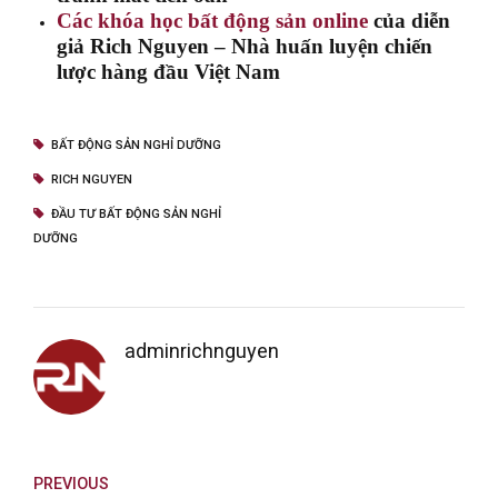
Các khóa học bất động sản online
của diễn
giả Rich Nguyen – Nhà huấn luyện chiến
lược hàng đầu Việt Nam
BẤT ĐỘNG SẢN NGHỈ DƯỠNG
RICH NGUYEN
ĐẦU TƯ BẤT ĐỘNG SẢN NGHỈ
DƯỠNG
adminrichnguyen
PREVIOUS