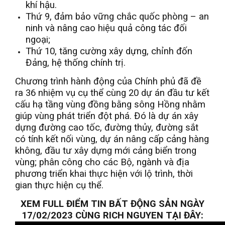
khí hậu.
Thứ 9, đảm bảo vững chắc quốc phòng – an
ninh và nâng cao hiệu quả công tác đối
ngoại;
Thứ 10, tăng cường xây dựng, chỉnh đốn
Đảng, hệ thống chính trị.
Chương trình hành động của Chính phủ đã đề
ra 36 nhiệm vụ cụ thể cùng 20 dự án đầu tư kết
cấu hạ tầng vùng đồng bằng sông Hồng nhằm
giúp vùng phát triển đột phá. Đó là dự án xây
dựng đường cao tốc, đường thủy, đường sắt
có tính kết nối vùng, dự án nâng cấp cảng hàng
không, đầu tư xây dựng mới cảng biển trong
vùng; phân công cho các Bộ, ngành và địa
phương triển khai thực hiện với lộ trình, thời
gian thực hiện cụ thể.
XEM FULL ĐIỂM TIN BẤT ĐỘNG SẢN NGÀY
17/02/2023 CÙNG RICH NGUYEN TẠI ĐÂY: