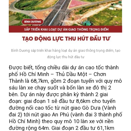
Bình Dương sắp triển khai hàng loạt dự án giao thông trọng điểm, tạo
động lực thu hút đầu tư
Được biết, tổng chiều dài dự án cao tốc thành
phố Hồ Chí Minh – Thủ Dầu Một – Chơn
Thành là 68,7km, gồm 2 đoạn tuyến với quy mô
sáu làn xe chạy suốt và bốn làn xe đô thị 2
bên. Dự án này được phân kỳ thành 2 giai
đoạn: giai đoạn 1 sẽ đầu tư 8,6km cho tuyến
đường nối cao tốc từ nút giao Gò Dưa (Vành
đai 2) tới nút giao An Phú (vành đai 3 thành phố
Hồ Chí Minh) theo quy mô 10 làn xe với nền
đường rộng 64m. Giai đoạn 2 đầu tư 61,1km