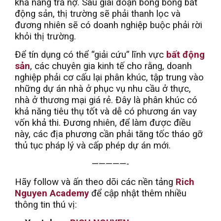
khả năng trả nợ. Sau giai đoạn bong bóng bất
động sản, thị trường sẽ phải thanh lọc và
đương nhiên sẽ có doanh nghiệp buộc phải rời
khỏi thị trường.
Để tín dụng có thể “giải cứu” lĩnh vực
bất động
sản
, các chuyên gia kinh tế cho rằng, doanh
nghiệp phải cơ cấu lại phân khúc, tập trung vào
những dự án nhà ở phục vụ nhu cầu ở thực,
nhà ở thương mại giá rẻ. Đây là phân khúc có
khả năng tiêu thụ tốt và dễ có phương án vay
vốn khả thi. Đương nhiên, để làm được điều
này, các địa phương cần phải tăng tốc tháo gỡ
thủ tục pháp lý và cấp phép dự án mới.
—————-
Hãy follow và ấn theo dõi các nền tảng
Rich
Nguyen Academy
để cập nhật thêm nhiều
thông tin thú vị: