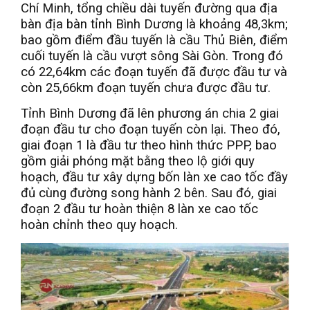
Chí Minh, tổng chiều dài tuyến đường qua địa
bàn địa bàn tỉnh Bình Dương là khoảng 48,3km;
bao gồm điểm đầu tuyến là cầu Thủ Biên, điểm
cuối tuyến là cầu vượt sông Sài Gòn. Trong đó
có 22,64km các đoạn tuyến đã được đầu tư và
còn 25,66km đoạn tuyến chưa được đầu tư.
Tỉnh Bình Dương đã lên phương án chia 2 giai
đoạn đầu tư cho đoạn tuyến còn lại. Theo đó,
giai đoạn 1 là đầu tư theo hình thức PPP, bao
gồm giải phóng mặt bằng theo lộ giới quy
hoạch, đầu tư xây dựng bốn làn xe cao tốc đầy
đủ cùng đường song hành 2 bên. Sau đó, giai
đoạn 2 đầu tư hoàn thiện 8 làn xe cao tốc
hoàn chỉnh theo quy hoạch.