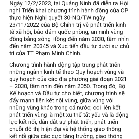
Ngày 12/2/2023, tại Quảng Ninh đã diễn ra Hội
nghị Triển khai chương trình hành động của CP
thực hiện Nghị quyết 30-NQ/TW ngày
23/11/2022 của Bộ Chính trị về phát triển kinh
tế xã hội, bảo đảm quốc phòng, an ninh vùng
đồng bằng sông Hồng đến năm 2030, tầm nhìn
đến năm 20345 và Xúc tiến đầu tư dưới sự chủ
trì của TT Phạm Minh Chính.
Chương trình hành động tập trung phát triển
những ngành kinh tế theo Quy hoạch vùng và
quy hoạch của các địa phương giai đoạn 2021
– 2030, tầm nhìn đến năm 2050. Trong đó, Bộ
Kế hoạch và Đầu tư cho biết, chương trình sẽ
đẩy mạnh liên kết nội vùng, giữa vùng với
những vùng khác trong cả nước; coi liên kết
phát triển vùng là một xu thế tất yếu và là động
lực kết nối, dẫn dắt sự phát triển; phát triển
chuỗi đô thị hiện đại và hệ thống giao thông
kết nối giữa các cực tăng trưởng, giao thông