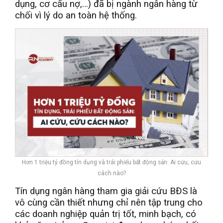
dụng, cơ cấu nợ,…) đã bị ngành ngân hàng từ
chối vì lý do an toàn hệ thống.
Hơn 1 triệu tỷ đồng tín dụng và trái phiếu bất động sản: Ai cứu, cứu
cách nào?
Tín dụng ngân hàng tham gia giải cứu BĐS là
vô cùng cần thiết nhưng chỉ nên tập trung cho
các doanh nghiệp quản trị tốt, minh bạch, có