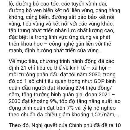
lộ, đường bộ cao tốc, các tuyến vành đai,
đường bộ ven biển kết nối liên vùng, cảng hàng
không, cảng biển, đường sắt bảo bảo kết nối
vùng, tiểu vùng và kết nối với các vùng khác;
tập trung phát triển nhân lực chất lượng cao,
đặc biệt là trong lĩnh vực ứng dụng và phát
triển khoa học – công nghệ gắn liền với thế
mạnh, định hướng phát triển của vùng…
Về mục tiêu, chương trình hành động đã xác
định 21 chỉ tiêu cụ thể về kinh tế – xã hội –
môi trường phấn đấu đạt tới năm 2030, trong
đó có 1 số chỉ tiêu quan trọng như: GDP bình
quân đầu người đạt khoảng 274 triệu đồng/
năm, tăng trưởng bình quân giai đoạn 2021 –
2030 đạt khoảng 9%, tốc độ tăng năng suất lao
động bình quân đạt trên 7% và tỷ lệ hộ nghèo
theo chuẩn đa chiều giảm khoảng 1,5%/năm,…
Theo đó, Nghị quyết của Chính phủ đã đề ra 10