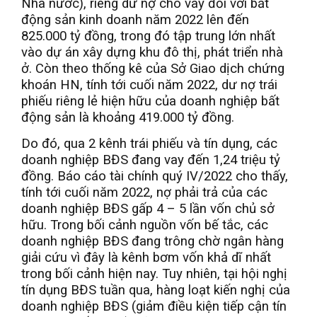
Nhà nước), riêng dư nợ cho vay đối với bất
động sản kinh doanh năm 2022 lên đến
825.000 tỷ đồng, trong đó tập trung lớn nhất
vào dự án xây dựng khu đô thị, phát triển nhà
ở. Còn theo thống kê của Sở Giao dịch chứng
khoán HN, tính tới cuối năm 2022, dư nợ trái
phiếu riêng lẻ hiện hữu của doanh nghiệp bất
động sản là khoảng 419.000 tỷ đồng.
Do đó, qua 2 kênh trái phiếu và tín dụng, các
doanh nghiệp BĐS đang vay đến 1,24 triệu tỷ
đồng. Báo cáo tài chính quý IV/2022 cho thấy,
tính tới cuối năm 2022, nợ phải trả của các
doanh nghiệp BĐS gấp 4 – 5 lần vốn chủ sở
hữu. Trong bối cảnh nguồn vốn bế tắc, các
doanh nghiệp BĐS đang trông chờ ngân hàng
giải cứu vì đây là kênh bơm vốn khả dĩ nhất
trong bối cảnh hiện nay. Tuy nhiên, tại hội nghị
tín dụng BĐS tuần qua, hàng loạt kiến nghị của
doanh nghiệp BĐS (giảm điều kiện tiếp cận tín