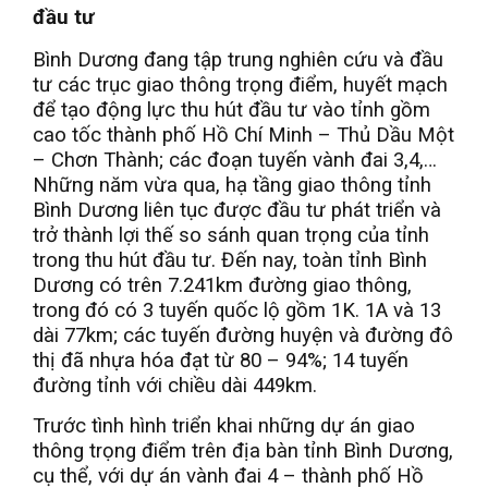
đầu tư
Bình Dương đang tập trung nghiên cứu và đầu
tư các trục giao thông trọng điểm, huyết mạch
để tạo động lực thu hút đầu tư vào tỉnh gồm
cao tốc thành phố Hồ Chí Minh – Thủ Dầu Một
– Chơn Thành; các đoạn tuyến vành đai 3,4,…
Những năm vừa qua, hạ tầng giao thông tỉnh
Bình Dương liên tục được đầu tư phát triển và
trở thành lợi thế so sánh quan trọng của tỉnh
trong thu hút đầu tư. Đến nay, toàn tỉnh Bình
Dương có trên 7.241km đường giao thông,
trong đó có 3 tuyến quốc lộ gồm 1K. 1A và 13
dài 77km; các tuyến đường huyện và đường đô
thị đã nhựa hóa đạt từ 80 – 94%; 14 tuyến
đường tỉnh với chiều dài 449km.
Trước tình hình triển khai những dự án giao
thông trọng điểm trên địa bàn tỉnh Bình Dương,
cụ thể, với dự án vành đai 4 – thành phố Hồ