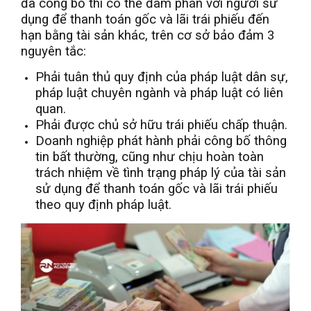
đã công bố thì có thể đàm phán với người sử
dụng để thanh toán gốc và lãi trái phiếu đến
hạn bằng tài sản khác, trên cơ sở bảo đảm 3
nguyên tắc:
Phải tuân thủ quy định của pháp luật dân sự,
pháp luật chuyên ngành và pháp luật có liên
quan.
Phải được chủ sở hữu trái phiếu chấp thuận.
Doanh nghiệp phát hành phải công bố thông
tin bất thường, cũng như chịu hoàn toàn
trách nhiệm về tình trạng pháp lý của tài sản
sử dụng để thanh toán gốc và lãi trái phiếu
theo quy định pháp luật.