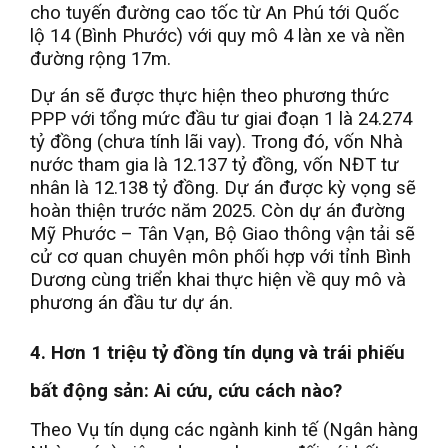
cho tuyến đường cao tốc từ An Phú tới Quốc
lộ 14 (Bình Phước) với quy mô 4 làn xe và nền
đường rộng 17m.
Dự án sẽ được thực hiện theo phương thức
PPP với tổng mức đầu tư giai đoạn 1 là 24.274
tỷ đồng (chưa tính lãi vay). Trong đó, vốn Nhà
nước tham gia là 12.137 tỷ đồng, vốn NĐT tư
nhân là 12.138 tỷ đồng. Dự án được kỳ vọng sẽ
hoàn thiện trước năm 2025. Còn dự án đường
Mỹ Phước – Tân Vạn, Bộ Giao thông vận tải sẽ
cử cơ quan chuyên môn phối hợp với tỉnh Bình
Dương cùng triển khai thực hiện về quy mô và
phương án đầu tư dự án.
4. Hơn 1 triệu tỷ đồng tín dụng và trái phiếu
bất động sản: Ai cứu, cứu cách nào?
Theo Vụ tín dụng các ngành kinh tế (Ngân hàng