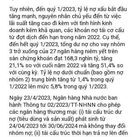
Tuy nhiên, đến quý 1/2023, tỷ lệ nợ xấu bắt đầu
tăng mạnh, nguyên nhân chủ yếu đến từ việc
lãi suất tăng cao đi kèm với tình hình kinh
doanh kém khả quan, các khoản nợ tái cơ cấu
từ đợt dịch đến hạn trong năm 2022. Cụ thể,
đến hết quý 1/2023, tổng dư nợ cho vay nhóm
3 trở xuống của 27 ngân hàng niêm yết trên
sàn chứng khoán đạt 168,3 nghìn tỷ, tăng
21,1% so với cuối năm 2022 và tăng 51,4% so
với cùng kỳ. Tỷ lệ nợ dưới chuẩn (bao gồm nợ
nhóm 2) trung bình tăng từ 1,4% trong quý
1/2022 lên mức 5,8% trong quý 1/2023.
Ngày 23/4/2023, Ngân hàng Nhà nước ban
hành Thông tư 02/2023/TT-NHNN cho phép
các ngân hàng thương mại: (i) tái cấu trúc dư
nợ (tiêu dùng và sản xuất) phát sinh từ
24/04/2023 tới 30/06/2024 mà không thay đổi
nhóm nợ; (ii) tái cấu trúc thời hạn trả nợ lên đến