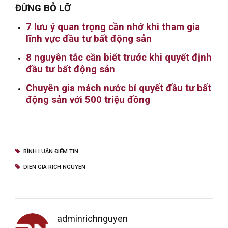
ĐỪNG BỎ LỠ
7 lưu ý quan trọng cần nhớ khi tham gia
lĩnh vực đầu tư bất động sản
8 nguyên tắc cần biết trước khi quyết định
đầu tư bất động sản
Chuyên gia mách nước bí quyết đầu tư bất
động sản với 500 triệu đồng
BÌNH LUẬN ĐIỂM TIN
DIEN GIA RICH NGUYEN
adminrichnguyen