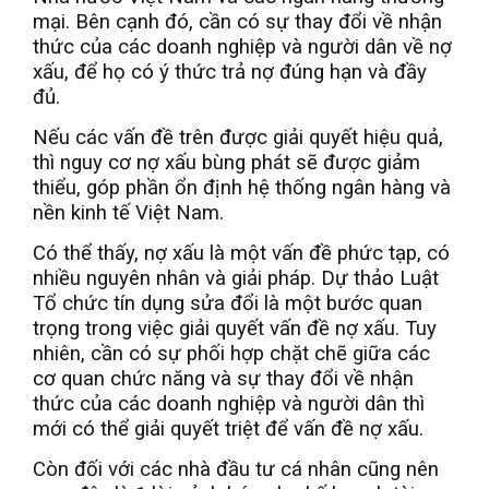
mại. Bên cạnh đó, cần có sự thay đổi về nhận
thức của các doanh nghiệp và người dân về nợ
xấu, để họ có ý thức trả nợ đúng hạn và đầy
đủ.
Nếu các vấn đề trên được giải quyết hiệu quả,
thì nguy cơ nợ xấu bùng phát sẽ được giảm
thiểu, góp phần ổn định hệ thống ngân hàng và
nền kinh tế Việt Nam.
Có thể thấy, nợ xấu là một vấn đề phức tạp, có
nhiều nguyên nhân và giải pháp. Dự thảo Luật
Tổ chức tín dụng sửa đổi là một bước quan
trọng trong việc giải quyết vấn đề nợ xấu. Tuy
nhiên, cần có sự phối hợp chặt chẽ giữa các
cơ quan chức năng và sự thay đổi về nhận
thức của các doanh nghiệp và người dân thì
mới có thể giải quyết triệt để vấn đề nợ xấu.
Còn đối với các nhà đầu tư cá nhân cũng nên