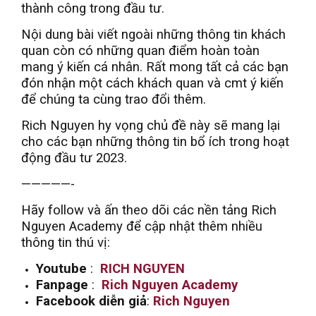
thành công trong đầu tư.
Nội dung bài viết ngoài những thông tin khách
quan còn có những quan điểm hoàn toàn
mang ý kiến cá nhân. Rất mong tất cả các bạn
đón nhận một cách khách quan và cmt ý kiến
để chúng ta cùng trao đổi thêm.
Rich Nguyen hy vọng chủ đề này sẽ mang lại
cho các bạn những thông tin bổ ích trong hoạt
động đầu tư 2023.
—————-
Hãy follow và ấn theo dõi các nền tảng Rich
Nguyen Academy để cập nhật thêm nhiều
thông tin thú vị:
Youtube
:
RICH NGUYEN
Fanpage
:
Rich Nguyen Academy
Facebook diễn giả
:
Rich Nguyen