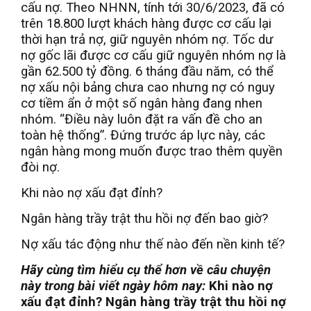
cấu nợ.
Theo NHNN, tính tới 30/6/2023, đã có
trên 18.800 lượt khách hàng được cơ cấu lại
thời hạn trả nợ, giữ nguyên nhóm nợ. Tốc dư
nợ gốc lãi được cơ cấu giữ nguyên nhóm nợ là
gần 62.500 tỷ đồng.
6 tháng đầu năm, có thể
nợ xấu nội bảng chưa cao nhưng nợ có nguy
cơ tiềm ẩn ở một số ngân hàng đang nhen
nhóm. “Điều này luôn đặt ra vấn đề cho an
toàn hệ thống”.
Đứng trước áp lực này, các
ngân hàng mong muốn được trao thêm quyền
đòi nợ.
Khi nào nợ xấu đạt đỉnh?
Ngân hàng trầy trật thu hồi nợ đến bao giờ?
Nợ xấu tác động như thế nào đến nền kinh tế?
Hãy cùng tìm hiểu cụ thể hơn về câu chuyện
này trong bài viết ngày hôm nay:
Khi nào nợ
xấu đạt đỉnh? Ngân hàng trầy trật thu hồi nợ