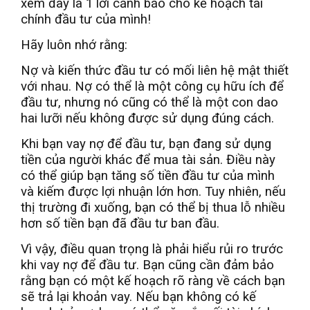
xem đây là 1 lời cảnh báo cho kế hoạch tài
chính đầu tư của mình!
Hãy luôn nhớ rằng:
Nợ và kiến thức đầu tư có mối liên hệ mật thiết
với nhau. Nợ có thể là một công cụ hữu ích để
đầu tư, nhưng nó cũng có thể là một con dao
hai lưỡi nếu không được sử dụng đúng cách.
Khi bạn vay nợ để đầu tư, bạn đang sử dụng
tiền của người khác để mua tài sản. Điều này
có thể giúp bạn tăng số tiền đầu tư của mình
và kiếm được lợi nhuận lớn hơn. Tuy nhiên, nếu
thị trường đi xuống, bạn có thể bị thua lỗ nhiều
hơn số tiền bạn đã đầu tư ban đầu.
Vì vậy, điều quan trọng là phải hiểu rủi ro trước
khi vay nợ để đầu tư. Bạn cũng cần đảm bảo
rằng bạn có một kế hoạch rõ ràng về cách bạn
sẽ trả lại khoản vay. Nếu bạn không có kế