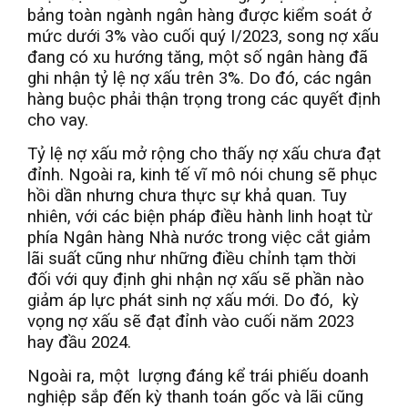
bảng toàn ngành ngân hàng được kiểm soát ở
mức dưới 3% vào cuối quý I/2023, song nợ xấu
đang có xu hướng tăng, một số ngân hàng đã
ghi nhận tỷ lệ nợ xấu trên 3%. Do đó, các ngân
hàng buộc phải thận trọng trong các quyết định
cho vay.
Tỷ lệ nợ xấu mở rộng cho thấy nợ xấu chưa đạt
đỉnh. Ngoài ra, kinh tế vĩ mô nói chung sẽ phục
hồi dần nhưng chưa thực sự khả quan. Tuy
nhiên, với các biện pháp điều hành linh hoạt từ
phía Ngân hàng Nhà nước trong việc cắt giảm
lãi suất cũng như những điều chỉnh tạm thời
đối với quy định ghi nhận nợ xấu sẽ phần nào
giảm áp lực phát sinh nợ xấu mới. Do đó, kỳ
vọng nợ xấu sẽ đạt đỉnh vào cuối năm 2023
hay đầu 2024.
Ngoài ra, một lượng đáng kể trái phiếu doanh
nghiệp sắp đến kỳ thanh toán gốc và lãi cũng