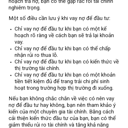
hoạch trả nợ, bạn có thể gặp rắc rối tài chính
nghiêm trọng.
Một số điều cần lưu ý khi vay nợ để đầu tư:
Chỉ vay nợ để đầu tư khi bạn có một kế
hoạch rõ ràng về cách bạn sẽ trả lại khoản
vay.
Chỉ vay nợ để đầu tư khi bạn có thể chấp
nhận rủi ro thua lỗ.
Chỉ vay nợ để đầu tư khi bạn có kiến thức về
thị trường tài chính.
Chỉ vay nợ để đầu tư khi bạn có một khoản
tiền tiết kiệm đủ để trang trải chi phí sinh
hoạt trong trường hợp thị trường đi xuống.
Nếu bạn không chắc chắn về việc có nên vay
nợ để đầu tư hay không, bạn nên tham khảo ý
kiến của một chuyên gia tài chính.
Bằng cách
cải thiện kiến thức đầu tư của bạn, bạn có thể
giảm thiểu rủi ro tài chính và tăng khả năng