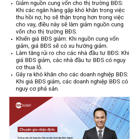
Giảm nguồn cung vốn cho thị trường BĐS:
Khi các ngân hàng gặp khó khăn trong việc
thu hồi nợ, họ sẽ thận trọng hơn trong việc
cho vay, điều này sẽ làm giảm nguồn cung
vốn cho thị trường BĐS.
Khiến giá BĐS giảm: Khi nguồn cung vốn
giảm, giá BĐS sẽ có xu hướng giảm.
Làm tăng rủi ro cho các nhà đầu tư BĐS: Khi
giá BĐS giảm, các nhà đầu tư BĐS có nguy
cơ thua lỗ.
Gây ra khó khăn cho các doanh nghiệp BĐS:
Khi giá BĐS giảm, các doanh nghiệp BĐS có
nguy cơ phá sản.