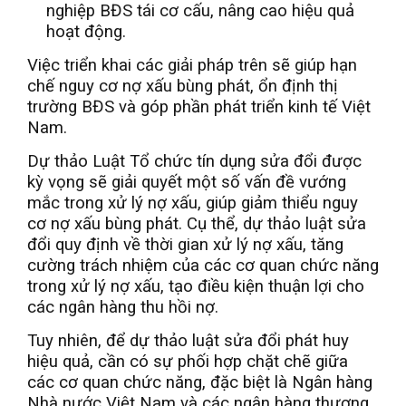
nghiệp BĐS tái cơ cấu, nâng cao hiệu quả
hoạt động.
Việc triển khai các giải pháp trên sẽ giúp hạn
chế nguy cơ nợ xấu bùng phát, ổn định thị
trường BĐS và góp phần phát triển kinh tế Việt
Nam.
Dự thảo Luật Tổ chức tín dụng sửa đổi được
kỳ vọng sẽ giải quyết một số vấn đề vướng
mắc trong xử lý nợ xấu, giúp giảm thiểu nguy
cơ nợ xấu bùng phát. Cụ thể, dự thảo luật sửa
đổi quy định về thời gian xử lý nợ xấu, tăng
cường trách nhiệm của các cơ quan chức năng
trong xử lý nợ xấu, tạo điều kiện thuận lợi cho
các ngân hàng thu hồi nợ.
Tuy nhiên, để dự thảo luật sửa đổi phát huy
hiệu quả, cần có sự phối hợp chặt chẽ giữa
các cơ quan chức năng, đặc biệt là Ngân hàng
Nhà nước Việt Nam và các ngân hàng thương