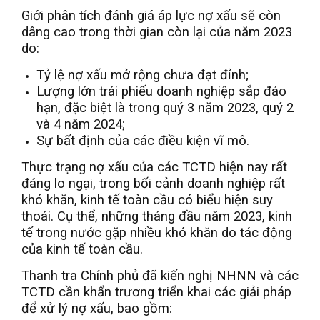
Giới phân tích đánh giá áp lực nợ xấu sẽ còn
dâng cao trong thời gian còn lại của năm 2023
do:
Tỷ lệ nợ xấu mở rộng chưa đạt đỉnh;
Lượng lớn trái phiếu doanh nghiệp sắp đáo
hạn, đặc biệt là trong quý 3 năm 2023, quý 2
và 4 năm 2024;
Sự bất định của các điều kiện vĩ mô.
Thực trạng nợ xấu của các TCTD hiện nay rất
đáng lo ngại, trong bối cảnh doanh nghiệp rất
khó khăn, kinh tế toàn cầu có biểu hiện suy
thoái. Cụ thể, những tháng đầu năm 2023, kinh
tế trong nước gặp nhiều khó khăn do tác động
của kinh tế toàn cầu.
Thanh tra Chính phủ đã kiến nghị NHNN và các
TCTD cần khẩn trương triển khai các giải pháp
để xử lý nợ xấu, bao gồm: