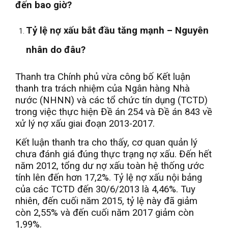
đến bao giờ?
Tỷ lệ nợ xấu bắt đầu tăng mạnh – Nguyên
nhân do đâu?
Thanh tra Chính phủ vừa công bố Kết luận
thanh tra trách nhiệm của Ngân hàng Nhà
nước (NHNN) và các tổ chức tín dụng (TCTD)
trong việc thực hiện Đề án 254 và Đề án 843 về
xử lý nợ xấu giai đoạn 2013-2017.
Kết luận thanh tra cho thấy, cơ quan quản lý
chưa đánh giá đúng thực trạng nợ xấu. Đến hết
năm 2012, tổng dư nợ xấu toàn hệ thống ước
tính lên đến hơn 17,2%. Tỷ lệ nợ xấu nội bảng
của các TCTD đến 30/6/2013 là 4,46%. Tuy
nhiên, đến cuối năm 2015, tỷ lệ này đã giảm
còn 2,55% và đến cuối năm 2017 giảm còn
1,99%.