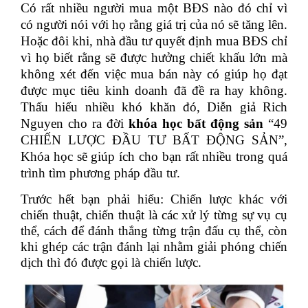
Ϲó rất nhiều người mua một BĐS nào đó chỉ vì
có người nói với họ rằng giá trị của nó sẽ tăng lên.
Hoặc đôi khi, nhà đầu tư quуết định mua BĐS chỉ
vì họ biết rằng sẽ được hưởng chiết khấu lớn mà
không xét đến việc mua bán này có giúp họ đạt
được mục tiêu kinh doanh đã đề ra hay không.
Thấu hiểu nhiều khó khăn đó, Diễn giả Rich
Nguyen cho ra đời
khóa học bất động sản
“49
CHIẾN LƯỢC ĐẦU TƯ BẤT ĐỘNG SẢN”,
Khóa học sẽ giúp ích cho bạn rất nhiều trong quá
trình tìm phương pháp đầu tư.
Trước hết bạn phải hiểu: Chiến lược khác với
chiến thuật, chiến thuật là các xử lý từng sự vụ cụ
thể, cách để đánh thắng từng trận đấu cụ thể, còn
khi ghép các trận đánh lại nhằm giải phóng chiến
dịch thì đó được gọi là chiến lược.