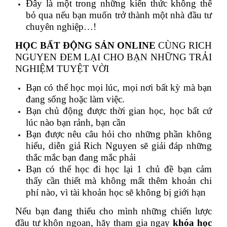
Đây là một trong những kiến thức không thể
bỏ qua nếu bạn muốn trở thành một nhà đầu tư
chuyên nghiệp…!
HỌC BẤT ĐỘNG SẢN ONLINE
CÙNG RICH
NGUYEN ĐEM LẠI CHO BẠN NHỮNG TRẢI
NGHIỆM TUYỆT VỜI
Bạn có thể học mọi lúc, mọi nơi bất kỳ mà bạn
đang sống hoặc làm việc.
Bạn chủ động được thời gian học, học bất cứ
lúc nào bạn rảnh, bạn cần
Bạn được nêu câu hỏi cho những phần không
hiểu, diễn giả Rich Nguyen sẽ giải đáp những
thắc mắc bạn đang mắc phải
Bạn có thể học đi học lại 1 chủ đề bạn cảm
thấy cần thiết mà không mất thêm khoản chi
phí nào, vì tài khoản học sẽ không bị giới hạn
Nếu bạn đang thiếu cho mình những chiến lược
đầu tư khôn ngoan, hãy tham gia ngay
khóa học