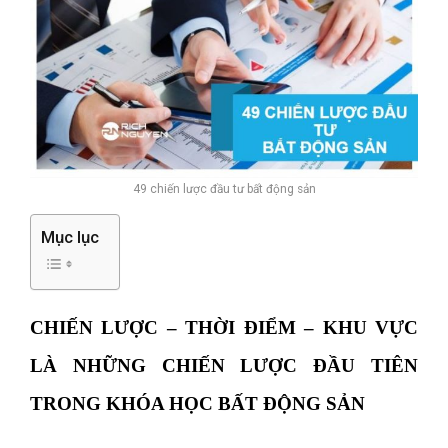
49 chiến lược đầu tư bất động sản
Mục lục
CHIẾN LƯỢC – THỜI ĐIỂM – KHU VỰC
LÀ NHỮNG CHIẾN LƯỢC ĐẦU TIÊN
TRONG KHÓA HỌC BẤT ĐỘNG SẢN