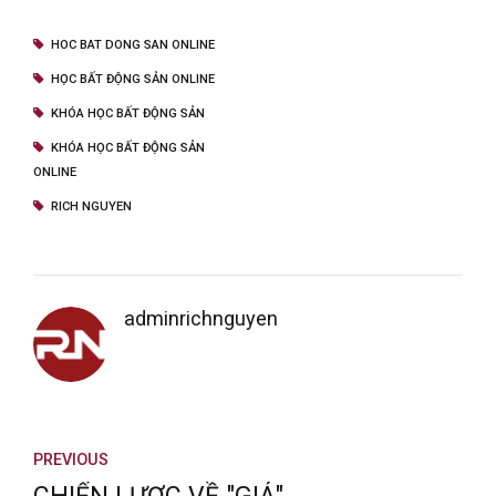
HOC BAT DONG SAN ONLINE
HỌC BẤT ĐỘNG SẢN ONLINE
KHÓA HỌC BẤT ĐỘNG SẢN
KHÓA HỌC BẤT ĐỘNG SẢN
ONLINE
RICH NGUYEN
adminrichnguyen
PREVIOUS