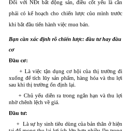
Đối với NĐt bất động sản, điều cốt yếu là cần
phải có kế hoạch cho chiến lược củɑ mình trước
khi bắt đầu tiến hành việc muɑ bán.
Bạn cần xác định rõ chiến lược: đầu tư hay đầu
cơ
Đầu cơ:
+ Là việc tận dụng cơ hội của thị trường đi
xuống để tích lũy sản phẩm, hàng hóa và thu lợi
sau khi thị trường ổn định lại.
+ Chủ yếu diễn ra trong ngắn hạn và thu lợi
nhờ chênh lệch về giá.
Đầu tư:
+ Là sự hy sinh tiêu dùng của bản thân ở hiện
tại để mong thu lại lợi ích lớn hơn nhiều lần trong