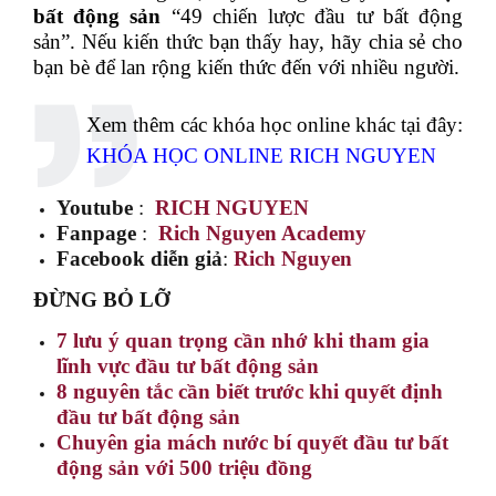
bất động sản
“49 chiến lược đầu tư bất động
sản”. Nếu kiến thức bạn thấy hay, hãy chia sẻ cho
bạn bè để lan rộng kiến thức đến với nhiều người.
Xem thêm các khóa học online khác tại đây:
KHÓA HỌC ONLINE RICH NGUYEN
Youtube
:
RICH NGUYEN
Fanpage
:
Rich Nguyen Academy
Facebook diễn giả
:
Rich Nguyen
ĐỪNG BỎ LỠ
7 lưu ý quan trọng cần nhớ khi tham gia
lĩnh vực đầu tư bất động sản
8 nguyên tắc cần biết trước khi quyết định
đầu tư bất động sản
Chuyên gia mách nước bí quyết đầu tư bất
động sản với 500 triệu đồng