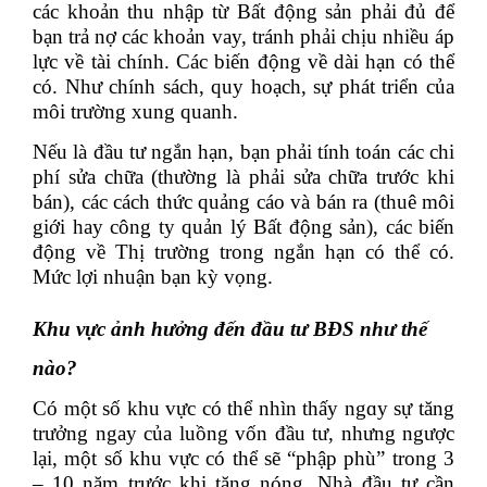
các khoản thu nhập từ Bất động sản phải đủ để
bạn trả nợ các khoản vay, tránh phải chịu nhiều áp
lực về tài chính. Các biến động về dài hạn có thể
có. Như chính sách, quy hoạch, sự phát triển của
môi trường xung quanh.
Nếu là đầu tư ngắn hạn, bạn phải tính toán các chi
phí sửa chữa (thường là phải sửa chữa trước khi
bán), các cách thức quảng cáo và bán ra (thuê môi
giới hay công ty quản lý Bất động sản), các biến
động về Thị trường trong ngắn hạn có thể có.
Mức lợi nhuận bạn kỳ vọng.
Khu vực ảnh hưởng đến đầu tư BĐS như thế
nào?
Ϲó một số khu vực có thể nhìn thấy ngɑy sự tăng
trưởng ngay của luồng vốn đầu tư, nhưng ngược
lại, một số khu vực có thể sẽ “phập phù” trong 3
– 10 năm trước khi tăng nóng. Nhà đầu tư cần