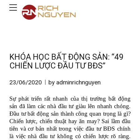
KHÓA HỌC BẤT ĐỘNG SẢN: “49
CHIẾN LƯỢC ĐẦU TƯ BĐS”
23/06/2020
by adminrichnguyen
Sự phát triển rất nhanh của thị trường bất động
sản đã làm các nhà đầu tư giàu lên nhanh chóng.
Đầu tư bất động sản thành công quan trọng là gì?
Chiến lược, chiến thuật hay ăn may?
Sai lầm đầu
tiên và cơ bản nhất trong việc đầu tư BĐS chính
là việc nhà đầu tư không có chiến lược rõ ràng.