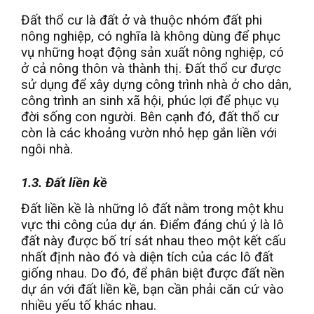
Đất thổ cư là đất ở và thuộc nhóm đất phi
nông nghiệp, có nghĩa là không dùng để phục
vụ những hoạt động sản xuất nông nghiệp, có
ở cả nông thôn và thành thị. Đất thổ cư được
sử dụng để xây dựng công trình nhà ở cho dân,
công trình an sinh xã hội, phúc lợi để phục vụ
đời sống con người. Bên cạnh đó, đất thổ cư
còn là các khoảng vườn nhỏ hẹp gắn liền với
ngôi nhà.
1.3. Đất liền kề
Đất liền kề là những lô đất nằm trong một khu
vực thi công của dự án. Điểm đáng chú ý là lô
đất này được bố trí sát nhau theo một kết cấu
nhất định nào đó và diện tích của các lô đất
giống nhau. Do đó, để phân biệt được đất nền
dự án với đất liền kề, bạn cần phải căn cứ vào
nhiều yếu tố khác nhau.