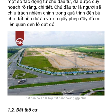
một số tác động từ chủ đầu tư, đã được quy
hoạch rõ ràng, chi tiết. Chủ đầu tư là người sẽ
chịu trách nhiệm chính trong quá trình đền bù
cho đất nền dự án và xin giấy phép đầy đủ có
liên quan đến lô đất đó.
Đất nền dự án là loại đất nền thường gặp nhất
1.2. Đất thổ cư