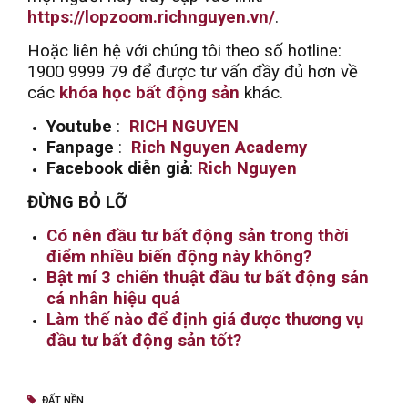
https://lopzoom.richnguyen.vn/
.
Hoặc liên hệ với chúng tôi theo số hotline:
1900 9999 79 để được tư vấn đầy đủ hơn về
các
khóa học bất động sản
khác.
Youtube
:
RICH NGUYEN
Fanpage
:
Rich Nguyen Academy
Facebook diễn giả
:
Rich Nguyen
ĐỪNG BỎ LỠ
Có nên đầu tư bất động sản trong thời
điểm nhiều biến động này không?
Bật mí 3 chiến thuật đầu tư bất động sản
cá nhân hiệu quả
Làm thế nào để định giá được thương vụ
đầu tư bất động sản tốt?
ĐẤT NỀN