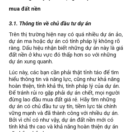
mua đất nền
3.1. Thông tin về chủ đầu tư dự án
Trên thị trường hiện nay có quá nhiều dự án ảo,
dự án ma hoặc dự án có tính pháp lý không rõ
ràng. Dấu hiệu nhận biết những dự án này là giá
đất nền ở khu vực đó thấp hơn so với những
dự án xung quanh.
Lúc này, các bạn cần phải thật tỉnh táo để tìm
hiểu thông tin và năng lực, cũng như khả năng
hoàn thiện, tính khả thi, tính pháp lý của dự án.
Để tránh rủi ro gặp phải dự án chết, mọi người
đừng lao đầu mua đất giá rẻ. Hãy tìm những
dự án có chủ đầu tư uy tín, tiềm lực tài chính
vững mạnh và đã thành công với nhiều dự án.
Bởi vì chỉ có như vậy, dự án đất nền mới có
tính khả thi cao và khả năng hoàn thiện dự án