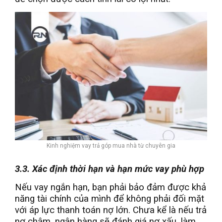
Kinh nghiệm vay trả góp mua nhà từ chuyên gia
3.3. Xác định thời hạn và hạn mức vay phù hợp
Nếu vay ngắn hạn, bạn phải bảo đảm được khả
năng tài chính của mình để không phải đối mặt
với áp lực thanh toán nợ lớn. Chưa kể là nếu trả
nợ chậm, ngân hàng sẽ đánh giá nợ xấu, làm