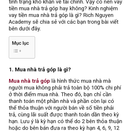
tình trạng khó khăn về tài chính. Vậy có nên vay
tiền mua nhà trả góp hay không? Kinh nghiệm
vay tiền mua nhà trả góp là gì? Rich Nguyen
Academy sẽ chia sẻ với các bạn trong bài viết
bên dưới đây.
Mục lục
1. Mua nhà trả góp là gì?
Mua nhà trả góp
là hình thức mua nhà mà
người mua không phải trả toàn bộ 100% chi phí
ở thời điểm mua nhà. Theo đó, bạn chỉ cần
thanh toán một phần nhà và phần còn lại có
thể thỏa thuận với người bán về số tiền phải
trả, cùng lãi suất được thanh toán dần theo kỳ
hạn. Lưu ý là kỳ hạn có thể do 2 bên thỏa thuận
hoặc do bên bán đưa ra theo kỳ hạn 4, 6, 9, 12