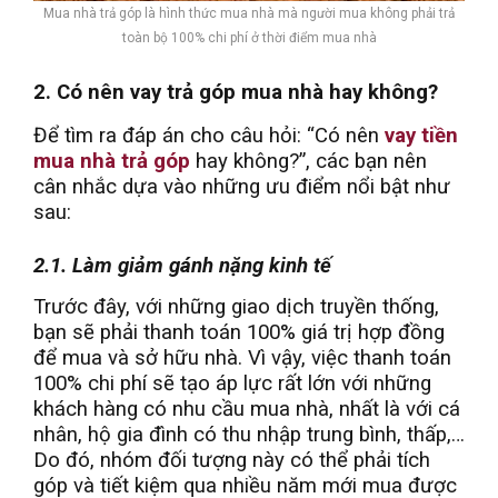
Mua nhà trả góp là hình thức mua nhà mà người mua không phải trả
toàn bộ 100% chi phí ở thời điểm mua nhà
2. Có nên vay trả góp mua nhà hay không?
Để tìm ra đáp án cho câu hỏi: “Có nên
vay tiền
mua nhà trả góp
hay không?”, các bạn nên
cân nhắc dựa vào những ưu điểm nổi bật như
sau:
2.1. Làm giảm gánh nặng kinh tế
Trước đây, với những giao dịch truyền thống,
bạn sẽ phải thanh toán 100% giá trị hợp đồng
để mua và sở hữu nhà. Vì vậy, việc thanh toán
100% chi phí sẽ tạo áp lực rất lớn với những
khách hàng có nhu cầu mua nhà, nhất là với cá
nhân, hộ gia đình có thu nhập trung bình, thấp,…
Do đó, nhóm đối tượng này có thể phải tích
góp và tiết kiệm qua nhiều năm mới mua được