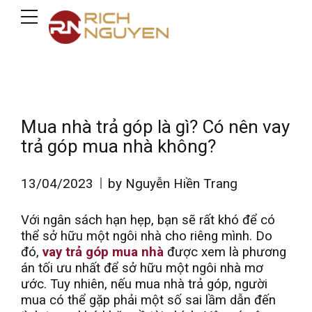
Mua nhà trả góp là gì? Có nên vay
trả góp mua nhà không?
13/04/2023
by Nguyễn Hiền Trang
Với ngân sách hạn hẹp, bạn sẽ rất khó để có
thể sở hữu một ngôi nhà cho riêng mình. Do
đó,
vay trả góp mua nhà
được xem là phương
án tối ưu nhất để sở hữu một ngôi nhà mơ
ước. Tuy nhiên, nếu mua nhà trả góp, người
mua có thể gặp phải một số sai lầm dẫn đến