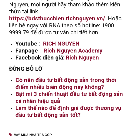
Nguyen, mọi người hãy tham khảo thêm kiến
thức tại link
https://bdsthucchien.richnguyen.vn/
. Hoặc
liên hệ ngay với RNA theo số hotline: 1900
9999 79 để được tư vấn chi tiết hơn.
Youtube
:
RICH NGUYEN
Fanpage
:
Rich Nguyen Academy
Facebook diễn giả
:
Rich Nguyen
ĐỪNG BỎ LỠ
Có nên đầu tư bất động sản trong thời
điểm nhiều biến động này không?
Bật mí 3 chiến thuật đầu tư bất động sản
cá nhân hiệu quả
Làm thế nào để định giá được thương vụ
đầu tư bất động sản tốt?
VAY MUA NHÀ TRẢ GÓP