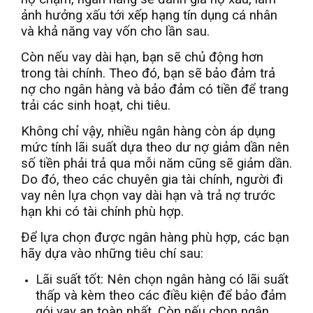
ảnh hưởng xấu tới xếp hạng tín dụng cá nhân
và khả năng vay vốn cho lần sau.
Còn nếu vay dài hạn, bạn sẽ chủ động hơn
trong tài chính. Theo đó, bạn sẽ bảo đảm trả
nợ cho ngân hàng và bảo đảm có tiền để trang
trải các sinh hoạt, chi tiêu.
Không chỉ vậy, nhiều ngân hàng còn áp dụng
mức tính lãi suất dựa theo dư nợ giảm dần nên
số tiền phải trả qua mỗi năm cũng sẽ giảm dần.
Do đó, theo các chuyên gia tài chính, người đi
vay nên lựa chọn vay dài hạn và trả nợ trước
hạn khi có tài chính phù hợp.
Để lựa chọn được ngân hàng phù hợp, các bạn
hãy dựa vào những tiêu chí sau:
Lãi suất tốt: Nên chọn ngân hàng có lãi suất
thấp và kèm theo các điều kiện để bảo đảm
gói vay an toàn nhất. Còn nếu chọn ngân