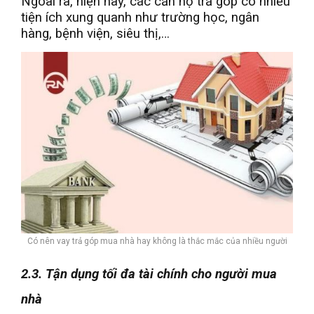
Ngoài ra, hiện nay, các căn hộ trả góp có nhiều
tiện ích xung quanh như trường học, ngân
hàng, bệnh viện, siêu thị,…
Có nên vay trả góp mua nhà hay không là thắc mắc của nhiều người
2.3. Tận dụng tối đa tài chính cho người mua
nhà