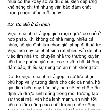
mua có thể xoay sở và đủ điều kiện đáp ứng
khả năng chi trả nhưng vẫn bảo đảm chất
lượng cuộc sống mỗi ngày.
2.2. Có chỗ ở ổn định
Việc mua nhà trả góp giúp mọi người có chỗ ở
hợp pháp. Khi không có nhà riêng, nhiều cá
nhân, hộ gia đình lựa chọn giải pháp đi thuê trọ.
Việc làm này sẽ phát sinh rất nhiều vấn đề như
việc tìm nhà trọ, chuyển nhà trọ thường xuyên,
tiền thuê phòng giá cao, cơ sở vật chất không
đảm bảo, thiếu sự riêng tư, an ninh không tốt.
Do đó, việc mua nhà trả góp là sự lựa chọn
phù hợp và lý tưởng dành cho các cá nhân, hộ
gia đình hiện nay. Lúc này, bạn sẽ có chỗ ở ổn
định và được sinh sống trong môi trường tạo
sự thoải mái, văn hóa lành mạnh, an ninh tốt
nên an tâm nâng cao chất lượng cuộc sống.