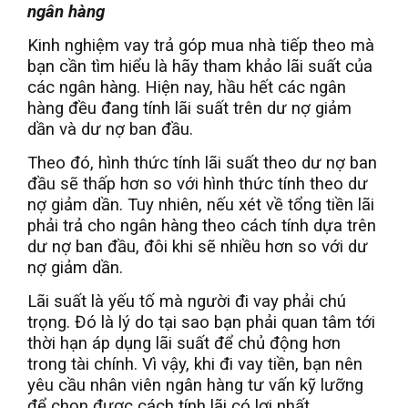
ngân hàng
Kinh nghiệm vay trả góp mua nhà tiếp theo mà
bạn cần tìm hiểu là hãy tham khảo lãi suất của
các ngân hàng. Hiện nay, hầu hết các ngân
hàng đều đang tính lãi suất trên dư nợ giảm
dần và dư nợ ban đầu.
Theo đó, hình thức tính lãi suất theo dư nợ ban
đầu sẽ thấp hơn so với hình thức tính theo dư
nợ giảm dần. Tuy nhiên, nếu xét về tổng tiền lãi
phải trả cho ngân hàng theo cách tính dựa trên
dư nợ ban đầu, đôi khi sẽ nhiều hơn so với dư
nợ giảm dần.
Lãi suất là yếu tố mà người đi vay phải chú
trọng. Đó là lý do tại sao bạn phải quan tâm tới
thời hạn áp dụng lãi suất để chủ động hơn
trong tài chính. Vì vậy, khi đi vay tiền, bạn nên
yêu cầu nhân viên ngân hàng tư vấn kỹ lưỡng
để chọn được cách tính lãi có lợi nhất.