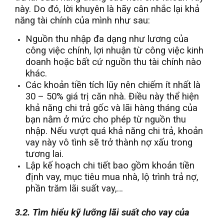
này. Do đó, lời khuyên là hãy cân nhắc lại khả
năng tài chính của mình như sau:
Nguồn thu nhập đa dạng như lương của
công việc chính, lợi nhuận từ công việc kinh
doanh hoặc bất cứ nguồn thu tài chính nào
khác.
Các khoản tiền tích lũy nên chiếm ít nhất là
30 – 50% giá trị căn nhà. Điều này thể hiện
khả năng chi trả gốc và lãi hàng tháng của
bạn nằm ở mức cho phép từ nguồn thu
nhập. Nếu vượt quá khả năng chi trả, khoản
vay này vô tình sẽ trở thành nợ xấu trong
tương lai.
Lập kế hoạch chi tiết bao gồm khoản tiền
định vay, mục tiêu mua nhà, lộ trình trả nợ,
phần trăm lãi suất vay,…
3.2. Tìm hiểu kỹ lưỡng lãi suất cho vay của