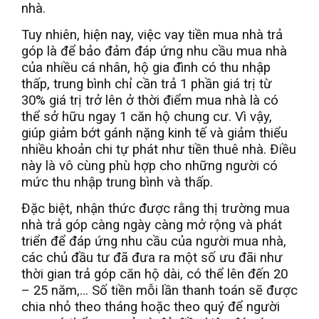
nhà.
Tuy nhiên, hiện nay, việc vay tiền mua nhà trả
góp là để bảo đảm đáp ứng nhu cầu mua nhà
của nhiều cá nhân, hộ gia đình có thu nhập
thấp, trung bình chỉ cần trả 1 phần giá trị từ
30% giá trị trở lên ở thời điểm mua nhà là có
thể sở hữu ngay 1 căn hộ chung cư. Vì vậy,
giúp giảm bớt gánh nặng kinh tế và giảm thiểu
nhiều khoản chi tự phát như tiền thuê nhà. Điều
này là vô cùng phù hợp cho những người có
mức thu nhập trung bình và thấp.
Đặc biệt, nhận thức được rằng thị trường mua
nhà trả góp càng ngày càng mở rộng và phát
triển để đáp ứng nhu cầu của người mua nhà,
các chủ đầu tư đã đưa ra một số ưu đãi như
thời gian trả góp căn hộ dài, có thể lên đến 20
– 25 năm,… Số tiền mỗi lần thanh toán sẽ được
chia nhỏ theo tháng hoặc theo quý để người