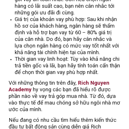
hàng có lãi suất cao, bạn nên cân nhắc tới
những gói ưu đãi đi cùng.
Giá trị của khoản vay phù hợp: Sau khi nhận
hồ sơ của khách hàng, ngân hàng sẽ thẩm
định và hỗ trợ bạn vay từ 60 – 80% giá trị
của căn nhà. Do đó, bạn hãy cân nhắc và
lựa chọn ngân hàng có mức vay tốt nhất với
khả năng tài chính hiện tại của mình.
Thời gian vay linh hoạt: Tùy vào khả năng chi
trả tiền gốc và lãi, bạn hãy tính toán cẩn thận
để chọn thời gian vay phù hợp nhất.
Với những thông tin trên đây,
Rich Nguyen
Academy
hy vọng các bạn đã hiểu rõ được
phần nào về vay trả góp mua nhà. Từ đó, dựa
vào thực tế để mau chóng sở hữu ngôi nhà mơ
ước của mình.
Nếu đang có nhu cầu tìm hiểu thêm kiến thức
đầu tư bất động sản cùng diễn giả Rich