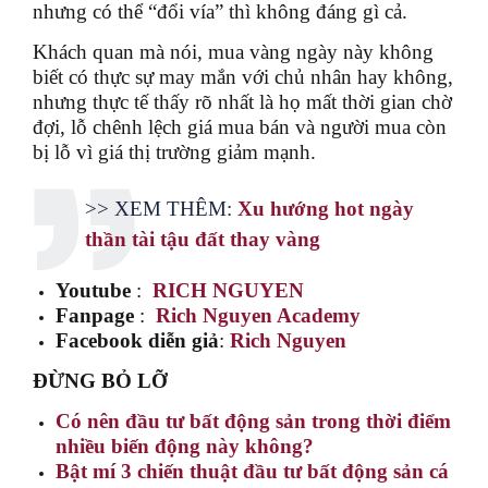
nhưng có thể “đổi vía” thì không đáng gì cả.
Khách quan mà nói, mua vàng ngày này không
biết có thực sự may mắn với chủ nhân hay không,
nhưng thực tế thấy rõ nhất là họ mất thời gian chờ
đợi, lỗ chênh lệch giá mua bán và người mua còn
bị lỗ vì giá thị trường giảm mạnh.
>> XEM THÊM:
Xu hướng hot ngày
thần tài tậu đất thay vàng
Youtube
:
RICH NGUYEN
Fanpage
:
Rich Nguyen Academy
Facebook diễn giả
:
Rich Nguyen
ĐỪNG BỎ LỠ
Có nên đầu tư bất động sản trong thời điểm
nhiều biến động này không?
Bật mí 3 chiến thuật đầu tư bất động sản cá