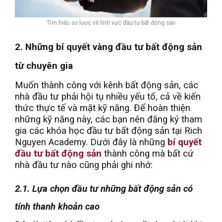
Tìm hiểu sơ lược về lĩnh vực đầu tư bất động sản
2. Những bí quyết vàng đầu tư bất động sản
từ chuyên gia
Muốn thành công với kênh bất động sản, các
nhà đầu tư phải hội tụ nhiều yếu tố, cả về kiến
thức thực tế và mặt kỹ năng. Để hoàn thiện
những kỹ năng này, các bạn nên đăng ký tham
gia các khóa học đầu tư bất động sản tại Rich
Nguyen Academy. Dưới đây là những
bí quyết
đầu tư bất động sản
thành công mà bất cứ
nhà đầu tư nào cũng phải ghi nhớ:
2.1. Lựa chọn đầu tư những bất động sản có
tính thanh khoản cao