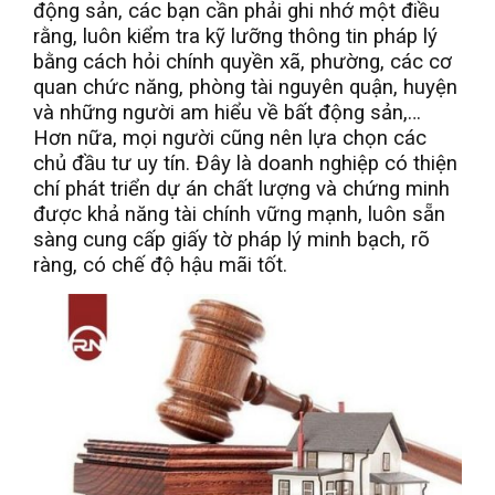
động sản, các bạn cần phải ghi nhớ một điều
rằng, luôn kiểm tra kỹ lưỡng thông tin pháp lý
bằng cách hỏi chính quyền xã, phường, các cơ
quan chức năng, phòng tài nguyên quận, huyện
và những người am hiểu về bất động sản,…
Hơn nữa, mọi người cũng nên lựa chọn các
chủ đầu tư uy tín. Đây là doanh nghiệp có thiện
chí phát triển dự án chất lượng và chứng minh
được khả năng tài chính vững mạnh, luôn sẵn
sàng cung cấp giấy tờ pháp lý minh bạch, rõ
ràng, có chế độ hậu mãi tốt.