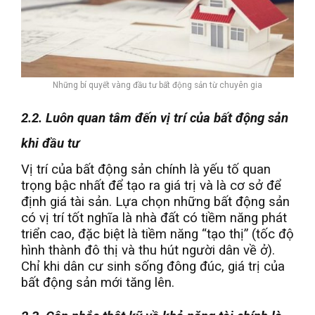
Những bí quyết vàng đầu tư bất động sản từ chuyên gia
2.2. Luôn quan tâm đến vị trí của bất động sản
khi đầu tư
Vị trí của bất động sản chính là yếu tố quan
trọng bậc nhất để tạo ra giá trị và là cơ sở để
định giá tài sản. Lựa chọn những bất động sản
có vị trí tốt nghĩa là nhà đất có tiềm năng phát
triển cao, đặc biệt là tiềm năng “tạo thị” (tốc độ
hình thành đô thị và thu hút người dân về ở).
Chỉ khi dân cư sinh sống đông đúc, giá trị của
bất động sản mới tăng lên.