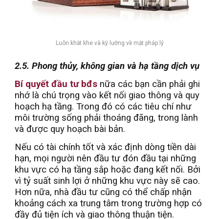
Luôn khắt khe và kỹ lưỡng về mặt pháp lý
2.5. Phong thủy, không gian và hạ tầng dịch vụ
Bí quyết đầu tư bđs
nữa các bạn cần phải ghi
nhớ là chú trọng vào kết nối giao thông và quy
hoạch hạ tầng. Trong đó có các tiêu chí như
môi trường sống phải thoáng đãng, trong lành
và được quy hoạch bài bản.
Nếu có tài chính tốt và xác định dòng tiền dài
hạn, mọi người nên đầu tư đón đầu tại những
khu vực có hạ tầng sắp hoặc đang kết nối. Bởi
vì tỷ suất sinh lợi ở những khu vực này sẽ cao.
Hơn nữa, nhà đầu tư cũng có thể chấp nhận
khoảng cách xa trung tâm trong trường hợp có
đầy đủ tiện ích và giao thông thuận tiện.