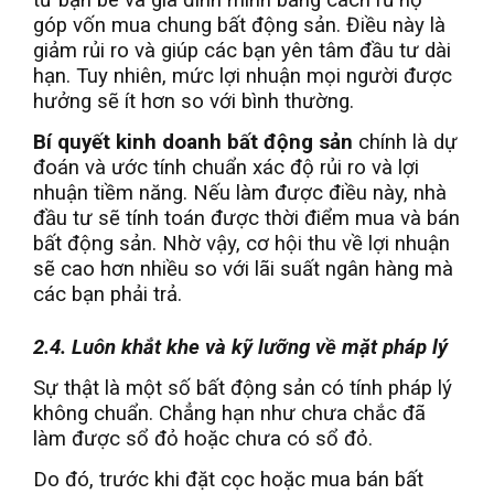
góp vốn mua chung bất động sản. Điều này là
giảm rủi ro và giúp các bạn yên tâm đầu tư dài
hạn. Tuy nhiên, mức lợi nhuận mọi người được
hưởng sẽ ít hơn so với bình thường.
Bí quyết kinh doanh bất động sản
chính là dự
đoán và ước tính chuẩn xác độ rủi ro và lợi
nhuận tiềm năng. Nếu làm được điều này, nhà
đầu tư sẽ tính toán được thời điểm mua và bán
bất động sản. Nhờ vậy, cơ hội thu về lợi nhuận
sẽ cao hơn nhiều so với lãi suất ngân hàng mà
các bạn phải trả.
2.4. Luôn khắt khe và kỹ lưỡng về mặt pháp lý
Sự thật là một số bất động sản có tính pháp lý
không chuẩn. Chẳng hạn như chưa chắc đã
làm được sổ đỏ hoặc chưa có sổ đỏ.
Do đó, trước khi đặt cọc hoặc mua bán bất