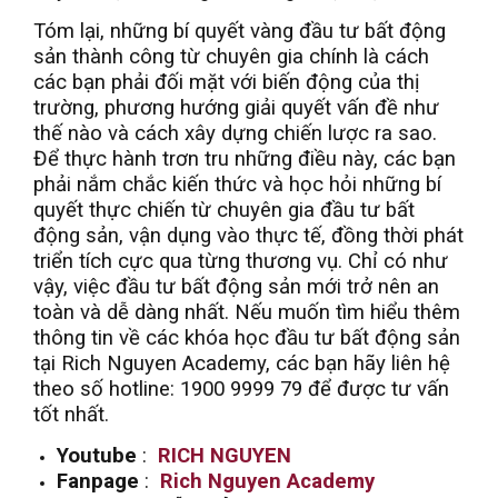
Tóm lại, những bí quyết vàng đầu tư bất động
sản thành công từ chuyên gia chính là cách
các bạn phải đối mặt với biến động của thị
trường, phương hướng giải quyết vấn đề như
thế nào và cách xây dựng chiến lược ra sao.
Để thực hành trơn tru những điều này, các bạn
phải nắm chắc kiến thức và học hỏi những bí
quyết thực chiến từ chuyên gia đầu tư bất
động sản, vận dụng vào thực tế, đồng thời phát
triển tích cực qua từng thương vụ. Chỉ có như
vậy, việc đầu tư bất động sản mới trở nên an
toàn và dễ dàng nhất. Nếu muốn tìm hiểu thêm
thông tin về các khóa học đầu tư bất động sản
tại Rich Nguyen Academy, các bạn hãy liên hệ
theo số hotline: 1900 9999 79 để được tư vấn
tốt nhất.
Youtube
:
RICH NGUYEN
Fanpage
:
Rich Nguyen Academy