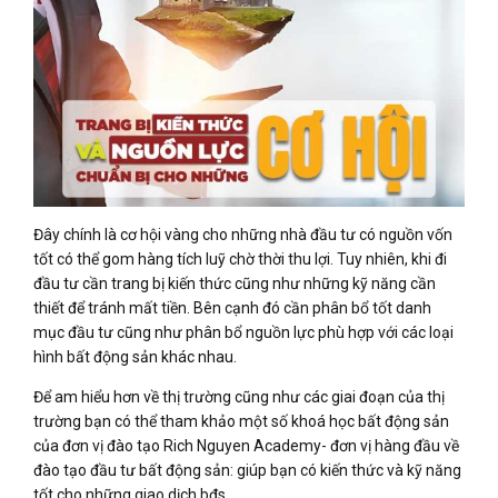
Đây chính là cơ hội vàng cho những nhà đầu tư có nguồn vốn
tốt có thể gom hàng tích luỹ chờ thời thu lợi. Tuy nhiên, khi đi
đầu tư cần trang bị kiến thức cũng như những kỹ năng cần
thiết để tránh mất tiền. Bên cạnh đó cần phân bổ tốt danh
mục đầu tư cũng như phân bổ nguồn lực phù hợp với các loại
hình bất động sản khác nhau.
Để am hiểu hơn về thị trường cũng như các giai đoạn của thị
trường bạn có thể tham khảo một số khoá học bất động sản
của đơn vị đào tạo Rich Nguyen Academy- đơn vị hàng đầu về
đào tạo đầu tư bất động sản: giúp bạn có kiến thức và kỹ năng
tốt cho những giao dịch bđs.