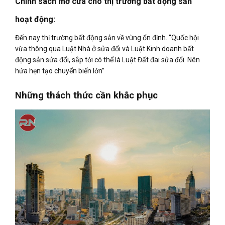
Chính sách mở cửa cho thị trường bất động sản
hoạt động:
Đến nay thị trường bất động sản về vùng ổn định. “Quốc hội
vừa thông qua Luật Nhà ở sửa đổi và Luật Kinh doanh bất
động sản sửa đổi, sắp tới có thể là Luật Đất đai sửa đổi. Nên
hứa hẹn tạo chuyển biến lớn”
Những thách thức cần khắc phục