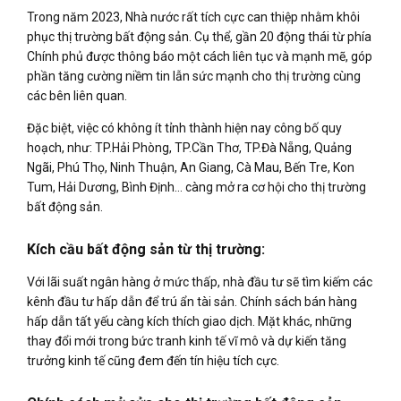
Trong năm 2023, Nhà nước rất tích cực can thiệp nhằm khôi
phục thị trường bất động sản. Cụ thể, gần 20 động thái từ phía
Chính phủ được thông báo một cách liên tục và mạnh mẽ, góp
phần tăng cường niềm tin lẫn sức mạnh cho thị trường cùng
các bên liên quan.
Đặc biệt, việc có không ít tỉnh thành hiện nay công bố quy
hoạch, như: TP.Hải Phòng, TP.Cần Thơ, TP.Đà Nẵng, Quảng
Ngãi, Phú Thọ, Ninh Thuận, An Giang, Cà Mau, Bến Tre, Kon
Tum, Hải Dương, Bình Định… càng mở ra cơ hội cho thị trường
bất động sản.
Kích cầu bất động sản từ thị trường:
Với lãi suất ngân hàng ở mức thấp, nhà đầu tư sẽ tìm kiếm các
kênh đầu tư hấp dẫn để trú ẩn tài sản. Chính sách bán hàng
hấp dẫn tất yếu càng kích thích giao dịch. Mặt khác, những
thay đổi mới trong bức tranh kinh tế vĩ mô và dự kiến tăng
trưởng kinh tế cũng đem đến tín hiệu tích cực.