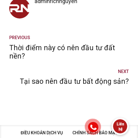
adminrichnguyen
PREVIOUS
Thời điểm này có nên đầu tư đất
nền?
NEXT
Tại sao nên đầu tư bất động sản?
ĐIỀU KHOẢN DỊCH VỤ
CHÍNH SÁCH BẢO MẬT