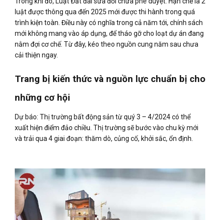
Trong khi đó, Luật Đất đai sửa đổi chưa phê duyệt. Hạn chế là 2
luật được thông qua đến 2025 mới được thi hành trong quá
trình kiện toàn. Điều này có nghĩa trong cả năm tới, chính sách
mới không mang vào áp dụng, để tháo gỡ cho loạt dự án đang
nằm đợi cơ chế. Từ đây, kéo theo nguồn cung năm sau chưa
cải thiện ngay.
Trang bị kiến thức và nguồn lực chuẩn bị cho
những cơ hội
Dự báo: Thị trường bất động sản từ quý 3 – 4/2024 có thể
xuất hiện điểm đảo chiều. Thị trường sẽ bước vào chu kỳ mới
và trải qua 4 giai đoạn: thăm dò, củng cố, khởi sắc, ổn định.