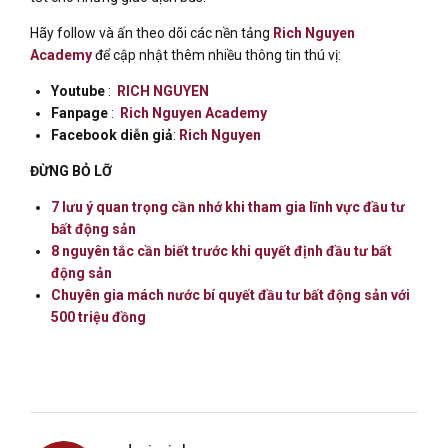
Hãy follow và ấn theo dõi các nền tảng
Rich Nguyen
Academy
để cập nhật thêm nhiều thông tin thú vị:
Youtube
:
RICH NGUYEN
Fanpage
:
Rich Nguyen Academy
Facebook diễn giả
:
Rich Nguyen
ĐỪNG BỎ LỠ
7 lưu ý quan trọng cần nhớ khi tham gia lĩnh vực đầu tư
bất động sản
8 nguyên tắc cần biết trước khi quyết định đầu tư bất
động sản
Chuyên gia mách nước bí quyết đầu tư bất động sản với
500 triệu đồng