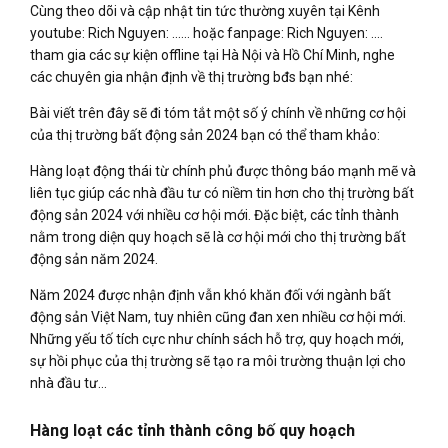
Cùng theo dõi và cập nhật tin tức thường xuyên tại Kênh
youtube: Rich Nguyen: …… hoặc fanpage: Rich Nguyen: ….
tham gia các sự kiện offline tại Hà Nội và Hồ Chí Minh, nghe
các chuyên gia nhận định về thị trường bđs bạn nhé:
Bài viết trên đây sẽ đi tóm tắt một số ý chính về những cơ hội
của thị trường bất động sản 2024 bạn có thể tham khảo:
Hàng loạt động thái từ chính phủ được thông báo mạnh mẽ và
liên tục giúp các nhà đầu tư có niềm tin hơn cho thị trường bất
động sản 2024 với nhiều cơ hội mới. Đặc biệt, các tỉnh thành
nằm trong diện quy hoạch sẽ là cơ hội mới cho thị trường bất
động sản năm 2024.
Năm 2024 được nhận định vẫn khó khăn đối với ngành bất
động sản Việt Nam, tuy nhiên cũng đan xen nhiều cơ hội mới.
Những yếu tố tích cực như chính sách hỗ trợ, quy hoạch mới,
sự hồi phục của thị trường sẽ tạo ra môi trường thuận lợi cho
nhà đầu tư…
Hàng loạt các tỉnh thành công bố quy hoạch