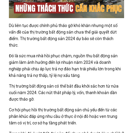
Dù liên tục được chính phủ tháo gỡ khó khăn nhưng một số
vấn đề của thị trường bất động sản chưa thể giải quyết dứt
điểm. Thị trường bất động sản 2024 dự báo sẽ còn thách
thức.
Đó là sức mua nhà hồi phục chậm, nguồn thu bất động sản
giảm làm ảnh hưởng đến lợi nhuận năm 2024 và doanh
nghiệp phải chịu áp lực trả nợ đáo hạn trái phiếu lớn trong khi
khả năng trả nợ thấp, tỷ lệ nợ xấu tăng.
Thị trường bất động sản có thể bắt đầu khởi sắc hơn từ nửa
cuối năm 2024. Các nút thắt pháp lý, vốn, thanh khoản dần
được tháo gỡ.
Cơ hội phục hồi thị trường bất động sản chủ yếu đến từ các
phân khúc đáp ứng nhu cầu ở thực ở nội đô hoặc ven trung
tâm có vị trí, cơ sở hạ tầng phát triển.