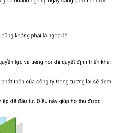
 giúp doanh nghiệp ngày càng phát triển tốt
cũng không phải là ngoại lệ.
ền lực và tiếng nói khi quyết định triển khai
 phát triển của công ty trong tương lai sẽ đem
hiệp để đầu tư. Điều này giúp họ thu được