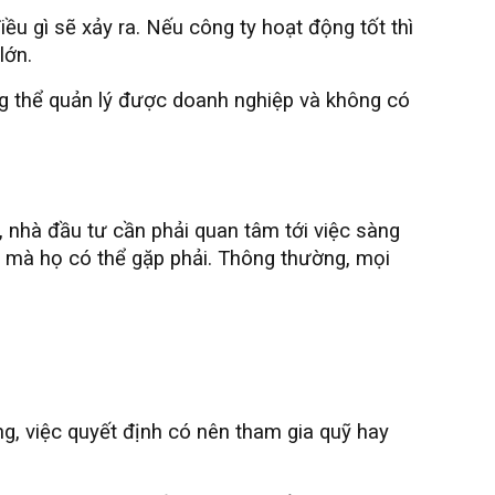
ều gì sẽ xảy ra. Nếu công ty hoạt động tốt thì
lớn.
ng thể quản lý được doanh nghiệp và không có
, nhà đầu tư cần phải quan tâm tới việc sàng
ro mà họ có thể gặp phải. Thông thường, mọi
g, việc quyết định có nên tham gia quỹ hay