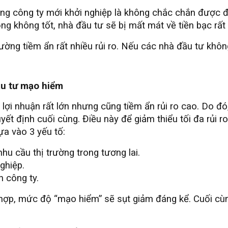
ững công ty mới khởi nghiệp là không chắc chắn được đi
g không tốt, nhà đầu tư sẽ bị mất mát về tiền bạc rất 
ường tiềm ẩn rất nhiều rủi ro. Nếu các nhà đầu tư khô
ầu tư mạo hiểm
ợi nhuận rất lớn nhưng cũng tiềm ẩn rủi ro cao. Do đó
uyết định cuối cùng. Điều này để giảm thiểu tối đa rủi 
ựa vào 3 yếu tố:
hu cầu thị trường trong tương lai.
ghiệp.
h công ty.
hợp, mức độ “mạo hiểm” sẽ sụt giảm đáng kể. Cuối cùn