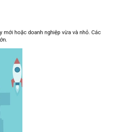
 ty mới hoặc doanh nghiệp vừa và nhỏ. Các
ớn.