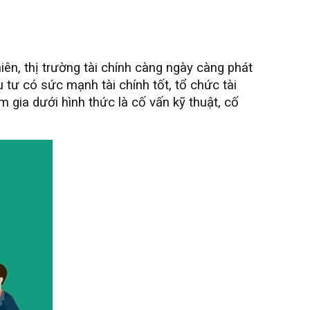
ên, thị trường tài chính càng ngày càng phát
ư có sức mạnh tài chính tốt, tổ chức tài
 gia dưới hình thức là cố vấn kỹ thuật, cố