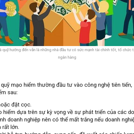
 quỹ hướng đến vẫn là những nhà đầu tư có sức mạnh tài chính tốt, tổ chức t
ngân hàng
quỹ mạo hiểm thường đầu tư vào công nghệ tiên tiến, c
ểm sau:
oặc đặt cọc.
 hiểm dựa trên sự kỳ vọng về sự phát triển của các do
h doanh nghiệp nên có thể mất trắng nếu doanh nghiệp 
 rất lớn.