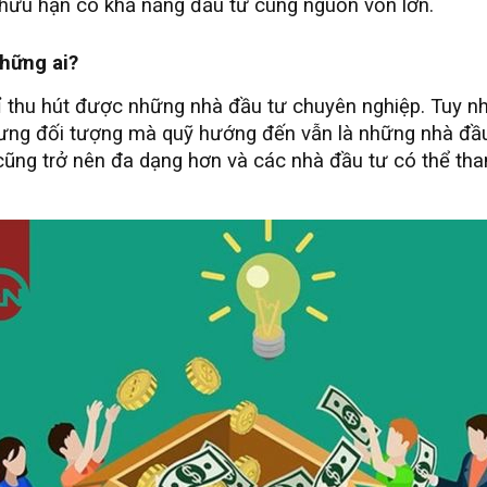
hữu hạn có khả năng đầu tư cùng nguồn vốn lớn.
những ai?
 thu hút được những nhà đầu tư chuyên nghiệp. Tuy nhi
ưng đối tượng mà quỹ hướng đến vẫn là những nhà đầu t
cũng trở nên đa dạng hơn và các nhà đầu tư có thể tham