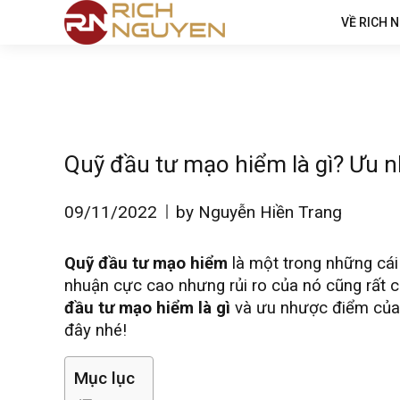
VỀ RICH 
Quỹ đầu tư mạo hiểm là gì? Ưu 
09/11/2022
by Nguyễn Hiền Trang
Quỹ đầu tư mạo hiểm
là một trong những cái 
nhuận cực cao nhưng rủi ro của nó cũng rất ca
đầu tư mạo hiểm là gì
và ưu nhược điểm của
đây nhé!
Mục lục