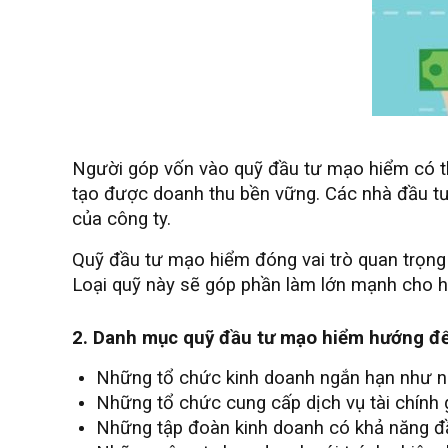
Người góp vốn vào quỹ đầu tư mạo hiểm có th
tạo được doanh thu bền vững. Các nhà đầu tư
của công ty.
Quỹ đầu tư mạo hiểm đóng vai trò quan trọng v
Loại quỹ này sẽ góp phần làm lớn mạnh cho hệ
2. Danh mục quỹ đầu tư mạo hiểm hướng đ
Những tổ chức kinh doanh ngắn hạn như n
Những tổ chức cung cấp dịch vụ tài chính
Những tập đoàn kinh doanh có khả năng đầ