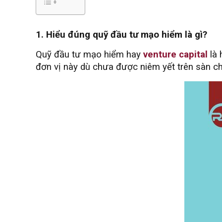
1. Hiểu đúng quỹ đầu tư mạo hiểm là gì?
Quỹ đầu tư mạo hiểm hay
venture capital
là 
đơn vị này dù chưa được niêm yết trên sàn c