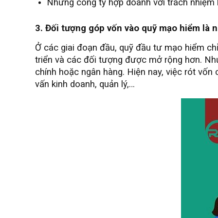
Những công ty hợp doanh với trách nhiệm 
3. Đối tượng góp vốn vào quỹ mạo hiểm là 
Ở các giai đoạn đầu, quỹ đầu tư mạo hiểm chỉ
triển và các đối tượng được mở rộng hơn. Nh
chính hoặc ngân hàng. Hiện nay, việc rót vốn 
vấn kinh doanh, quản lý,…