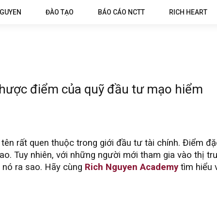
NGUYEN
ĐÀO TẠO
BÁO CÁO NCTT
RICH HEART
nhược điểm của quỹ đầu tư mạo hiểm
tên rất quen thuộc trong giới đầu tư tài chính. Điểm đặc
o. Tuy nhiên, với những người mới tham gia vào thị trư
 nó ra sao. Hãy cùng
Rich Nguyen Academy
tìm hiểu v