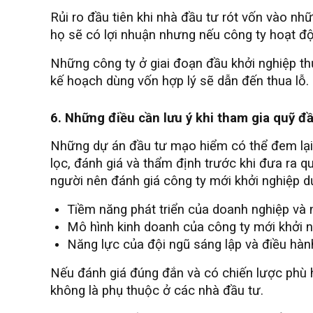
Rủi ro đầu tiên khi nhà đầu tư rót vốn vào nh
họ sẽ có lợi nhuận nhưng nếu công ty hoạt độn
Những công ty ở giai đoạn đầu khởi nghiệp th
kế hoạch dùng vốn hợp lý sẽ dẫn đến thua lỗ.
6. Những điều cần lưu ý khi tham gia quỹ đ
Những dự án đầu tư mạo hiểm có thể đem lại l
lọc, đánh giá và thẩm định trước khi đưa ra q
người nên đánh giá công ty mới khởi nghiệp d
Tiềm năng phát triển của doanh nghiệp và n
Mô hình kinh doanh của công ty mới khởi n
Năng lực của đội ngũ sáng lập và điều hàn
Nếu đánh giá đúng đắn và có chiến lược phù 
không là phụ thuộc ở các nhà đầu tư.