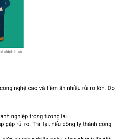
ài chính hoặc
ông nghệ cao và tiềm ẩn nhiều rủi ro lớn. Do
anh nghiệp trong tương lai.
gặp rủi ro. Trái lại, nếu công ty thành công