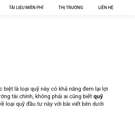
TÀI LIỆU MIỄN PHÍ
THỊ TRƯỜNG
LIÊN HỆ
 biệt là loại quỹ này có khả năng đem lại lợi
ờng tài chính, không phải ai cũng biết
quỹ
ề loại quỹ đầu tư này với bài viết bên dưới