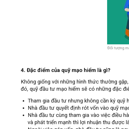
Đối tượng mà
4. Đặc điểm của quỹ mạo hiểm là gì?
Không giống với những hình thức thường gặp, 
đó, quỹ đầu tư mạo hiểm sẽ có những đặc đi
Tham gia đầu tư nhưng không cần ký quỹ h
Nhà đầu tư quyết định rót vốn vào quỹ mạo
Nhà đầu tư cùng tham gia vào việc điều hàn
và phát triển mạnh thì lợi nhuận thu được là