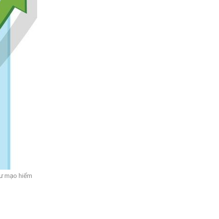
tư mạo hiểm