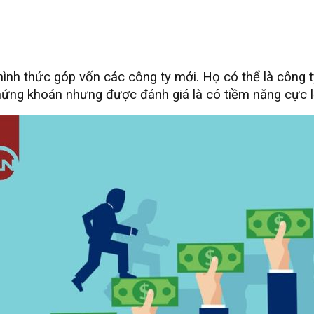
hình thức góp vốn các công ty mới. Họ có thể là công
hứng khoán nhưng được đánh giá là có tiềm năng cực l