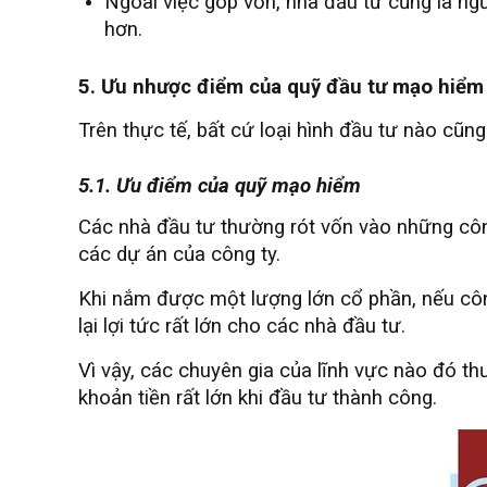
Ngoài việc góp vốn, nhà đầu tư cũng là ngư
hơn.
5. Ưu nhược điểm của quỹ đầu tư mạo hiểm 
Trên thực tế, bất cứ loại hình đầu tư nào cũ
5.1. Ưu điểm của quỹ mạo hiểm
Các nhà đầu tư thường rót vốn vào những công 
các dự án của công ty.
Khi nắm được một lượng lớn cổ phần, nếu công 
lại lợi tức rất lớn cho các nhà đầu tư.
Vì vậy, các chuyên gia của lĩnh vực nào đó t
khoản tiền rất lớn khi đầu tư thành công.