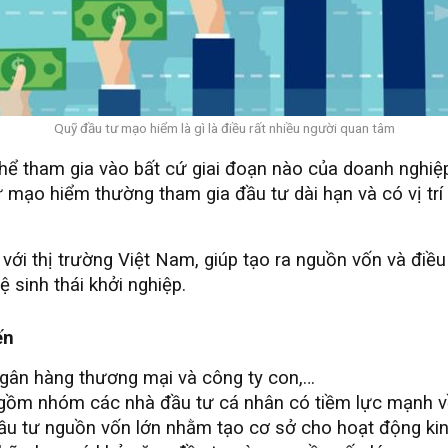
Quỹ đầu tư mạo hiểm là gì là điều rất nhiều người quan tâm
ể tham gia vào bất cứ giai đoạn nào của doanh nghiệp
 mạo hiểm thường tham gia đầu tư dài hạn và có vị tr
ới thị trường Việt Nam, giúp tạo ra nguồn vốn và điều 
 sinh thái khởi nghiệp.
ến
gân hàng thương mại và công ty con,…
 gồm nhóm các nhà đầu tư cá nhân có tiềm lực mạnh về
u tư nguồn vốn lớn nhằm tạo cơ sở cho hoạt động ki