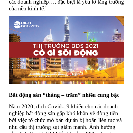
các doanh nghiệp…, đặc biệt là yếu tố tăng trưởng
của nền kinh tế.”
Bất động sản “thăng – trầm” nhiều cung bậc
Năm 2020, dịch Covid-19 khiến cho các doanh
nghiệp bất động sản gặp khó khăn về dòng tiền
bởi việc tổ chức mở bán dự án bị hoãn liên tục và
nhu cầu thị trường sụt giảm mạnh. Ảnh hưởng