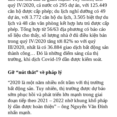
quý IV/2020, cả nước có 295 dự án, với 125.449
căn hộ được cấp phép; du lịch nghỉ dưỡng có 49
dự án, với 3.772 căn hộ du lịch, 3.505 biệt thự du
lịch và 48 căn văn phòng kết hợp lưu trú được cấp
phép. Tổng hợp từ 56/63 địa phương có báo cáo
số liệu cho thấy, số lượng nhà ở đủ điều kiện bán
trong quý IV/2020 tăng tới 82% so với quý
III/2020, nhất là có 36.884 giao dịch bất động sản
thành công… Đó là những điểm sáng của thị
trường, khi dịch Covid-19 dần được kiểm soát.
Gỡ “nút thắt” về pháp lý
“2020 là một năm nhiều nốt trầm với thị trường
bất động sản. Tuy nhiên, thị trường được dự báo
sớm phục hồi và phát triển lớn mạnh trong giai
đoạn tiếp theo 2021 – 2022 nhờ khung khổ pháp
lý dần được hoàn thiện” – ông Nguyễn Văn Đính
nhấn mạnh.