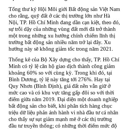
Tổng thư ký Hội Môi giới Bất động sản Việt Nam
cho rằng, quỹ đất ở các thị trường lớn như Hà
Nội, TP. Hồ Chí Minh đang dần cạn kiệt, theo đó,
sự trỗi dậy của những vùng đất mới đã trở thành
một trong những xu hướng chính chiếm lĩnh thị
trường bất động sản nhiều năm trở lại đây. Xu
hướng này sẽ không giảm tốc trong năm 2021.
Thống kê của Bộ Xây dựng cho thấy, TP. Hồ Chí
Minh có tỷ lệ căn hộ giao dịch thành công giảm
khoảng 60% so với cùng kỳ. Trong khi đó, tại
Bình Dương, tỷ lệ này tăng tới 276%. Hay tại
Quy Nhơn (Bình Định), giá đất nền vẫn giữ ở
mức cao và có khu vực tăng gấp đôi so với thời
điểm giữa năm 2019. Đại diện một doanh nghiệp
bất động sản cho biết, khi phân tích hàng chục
triệu dữ liệu phản ánh hành vi nhà đầu tư cá nhân
cho thấy sự sụt giảm mạnh mẽ ở các thị trường
đầu tư truyền thống; có những thời điểm mức độ