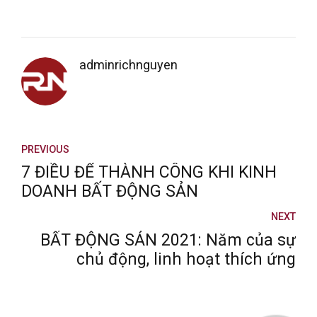
adminrichnguyen
PREVIOUS
7 ĐIỀU ĐỂ THÀNH CÔNG KHI KINH
DOANH BẤT ĐỘNG SẢN
NEXT
BẤT ĐỘNG SẢN 2021: Năm của sự
chủ động, linh hoạt thích ứng