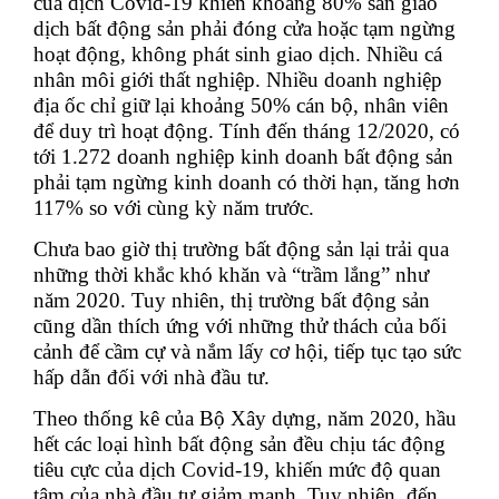
của dịch Covid-19 khiến khoảng 80% sàn giao
dịch bất động sản phải đóng cửa hoặc tạm ngừng
hoạt động, không phát sinh giao dịch. Nhiều cá
nhân môi giới thất nghiệp. Nhiều doanh nghiệp
địa ốc chỉ giữ lại khoảng 50% cán bộ, nhân viên
để duy trì hoạt động. Tính đến tháng 12/2020, có
tới 1.272 doanh nghiệp kinh doanh bất động sản
phải tạm ngừng kinh doanh có thời hạn, tăng hơn
117% so với cùng kỳ năm trước.
Chưa bao giờ thị trường bất động sản lại trải qua
những thời khắc khó khăn và “trầm lắng” như
năm 2020. Tuy nhiên, thị trường bất động sản
cũng dần thích ứng với những thử thách của bối
cảnh để cầm cự và nắm lấy cơ hội, tiếp tục tạo sức
hấp dẫn đối với nhà đầu tư.
Theo thống kê của Bộ Xây dựng, năm 2020, hầu
hết các loại hình bất động sản đều chịu tác động
tiêu cực của dịch Covid-19, khiến mức độ quan
tâm của nhà đầu tư giảm mạnh. Tuy nhiên, đến