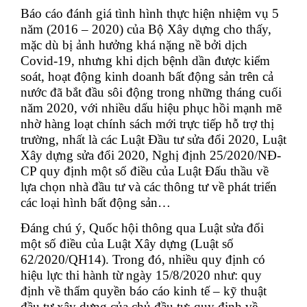
Báo cáo đánh giá tình hình thực hiện nhiệm vụ 5
năm (2016 – 2020) của Bộ Xây dựng cho thấy,
mặc dù bị ảnh hưởng khá nặng nề bởi dịch
Covid-19, nhưng khi dịch bệnh dần được kiểm
soát, hoạt động kinh doanh bất động sản trên cả
nước đã bắt đầu sôi động trong những tháng cuối
năm 2020, với nhiều dấu hiệu phục hồi mạnh mẽ
nhờ hàng loạt chính sách mới trực tiếp hỗ trợ thị
trường, nhất là các Luật Đầu tư sửa đổi 2020, Luật
Xây dựng sửa đổi 2020, Nghị định 25/2020/NĐ-
CP quy định một số điều của Luật Đấu thầu về
lựa chọn nhà đầu tư và các thông tư về phát triển
các loại hình bất động sản…
Đáng chú ý, Quốc hội thông qua Luật sửa đổi
một số điều của Luật Xây dựng (Luật số
62/2020/QH14). Trong đó, nhiều quy định có
hiệu lực thi hành từ ngày 15/8/2020 như: quy
định về thẩm quyền báo cáo kinh tế – kỹ thuật
đầu tư xây dựng của chủ đầu tư; quy định về