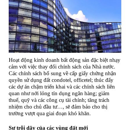
Hoạt động kinh doanh bất động sản đặc biệt nhạy
cảm với việc thay đổi chính sách của Nhà nước.
Các chính sách bổ sung về cấp giấy chứng nhận
quyền sử dụng đất condotel, officetel; thúc đẩy
các dự án chậm triển khai và các chính sách liên
quan như nới lỏng tín dụng ngân hàng; giảm
thuế, quỹ và các công cụ tài chính; tăng trách
nhiệm cho chủ đầu tư…, sẽ đảm bảo cho thị
trường vượt qua giai đoạn khó khăn.
Sự trỗi dậy của các vùng đất mới