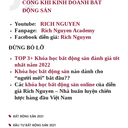
CÔNG KHI KINH DOANH BẤT
ĐỘNG SẢN
Youtube:
RICH NGUYEN
Fanpage:
Rich Nguyen Academy
Facebook diễn giả:
Rich Nguyen
ĐỪNG BỎ LỠ
TOP 3+ Khóa học bất động sản đánh giá tốt
nhất năm 2022
Khóa học bất động sản
nào dành cho
“người mới” bắt đầu??
Các
khóa học bất động sản online
của diễn
giả Rich Nguyen – Nhà huấn luyện chiến
lược hàng đầu Việt Nam
BẤT ĐỘNG SẢN 2021
ĐẦU TƯ BẤT ĐỘNG SẢN 2021