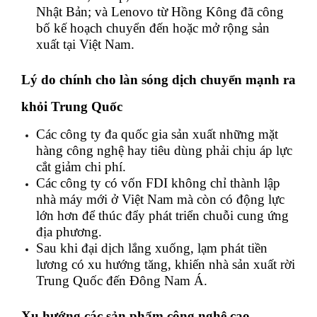
Nhật Bản; và Lenovo từ Hồng Kông đã công
bố kế hoạch chuyển đến hoặc mở rộng sản
xuất tại Việt Nam.
Lý do chính cho làn sóng dịch chuyển mạnh ra
khỏi Trung Quốc
Các công ty đa quốc gia sản xuất những mặt
hàng công nghệ hay tiêu dùng phải chịu áp lực
cắt giảm chi phí.
Các công ty có vốn FDI không chỉ thành lập
nhà máy mới ở Việt Nam mà còn có động lực
lớn hơn để thúc đẩy phát triển chuỗi cung ứng
địa phương.
Sau khi đại dịch lắng xuống, lạm phát tiền
lương có xu hướng tăng, khiến nhà sản xuất rời
Trung Quốc đến Đông Nam Á.
Xu hướng các sản phẩm công nghệ cao