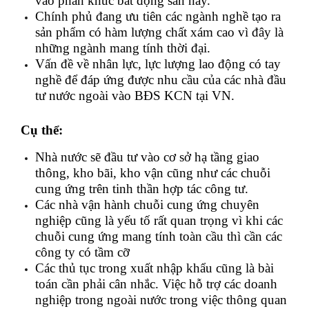
vào phân khúc bất động sản này.
Chính phủ đang ưu tiên các ngành nghề tạo ra
sản phẩm có hàm lượng chất xám cao vì đây là
những ngành mang tính thời đại.
Vấn đề về nhân lực, lực lượng lao động có tay
nghề để đáp ứng được nhu cầu của các nhà đầu
tư nước ngoài vào BĐS KCN tại VN.
Cụ thể:
Nhà nước sẽ đầu tư vào cơ sở hạ tầng giao
thông, kho bãi, kho vận cũng như các chuỗi
cung ứng trên tinh thần hợp tác công tư.
Các nhà vận hành chuỗi cung ứng chuyên
nghiệp cũng là yếu tố rất quan trọng vì khi các
chuỗi cung ứng mang tính toàn cầu thì cần các
công ty có tầm cỡ
Các thủ tục trong xuất nhập khẩu cũng là bài
toán cần phải cân nhắc. Việc hỗ trợ các doanh
nghiệp trong ngoài nước trong việc thông quan