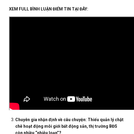
XEM FULL BÌNH LUẬN ĐIỂM TIN TẠI ĐÂY:
Chuyên gia nhận định về câu chuyện:
Thiếu quản lý chặt
chẽ hoạt động môi giới bất động sản, thị trường BĐS
còn nhiều “nhiễu loạn”?