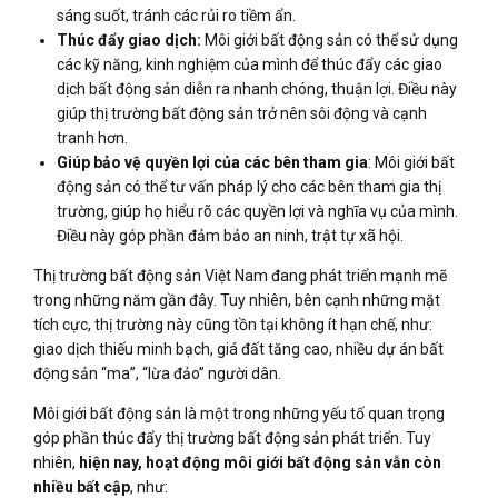
sáng suốt, tránh các rủi ro tiềm ẩn.
Thúc đẩy giao dịch:
Môi giới bất động sản có thể sử dụng
các kỹ năng, kinh nghiệm của mình để thúc đẩy các giao
dịch bất động sản diễn ra nhanh chóng, thuận lợi. Điều này
giúp thị trường bất động sản trở nên sôi động và cạnh
tranh hơn.
Giúp bảo vệ quyền lợi của các bên tham gia
: Môi giới bất
động sản có thể tư vấn pháp lý cho các bên tham gia thị
trường, giúp họ hiểu rõ các quyền lợi và nghĩa vụ của mình.
Điều này góp phần đảm bảo an ninh, trật tự xã hội.
Thị trường bất động sản Việt Nam đang phát triển mạnh mẽ
trong những năm gần đây. Tuy nhiên, bên cạnh những mặt
tích cực, thị trường này cũng tồn tại không ít hạn chế, như:
giao dịch thiếu minh bạch, giá đất tăng cao, nhiều dự án bất
động sản “ma”, “lừa đảo” người dân.
Môi giới bất động sản là một trong những yếu tố quan trọng
góp phần thúc đẩy thị trường bất động sản phát triển. Tuy
nhiên,
hiện nay, hoạt động môi giới bất động sản vẫn còn
nhiều bất cập
, như: