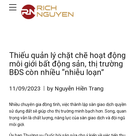
Thiếu quản lý chặt chẽ hoạt động
môi giới bất động sản, thị trường
BĐS còn nhiều “nhiễu loạn”
11/09/2023
by Nguyễn Hiền Trang
Nhiều chuyên gia đồng tình, việc thành lập sàn giao dịch quyền
sử dụng đất sẽ giúp cho thị trường minh bạch hơn. Song, quan
trọng vẫn là chất lượng, năng lực của sàn giao dịch và đội ngũ
môi giới.
Ủy ban Thường vụ Quốc hội sắp sửa cho ý kiến về việc tiếp thu,