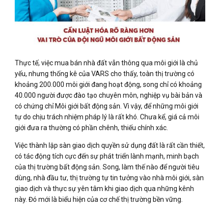
Thực tế, việc mua bán nhà đất vẫn thông qua môi giới là chủ
yếu, nhưng thống kê của VARS cho thấy, toàn thị trường có
khoảng 200.000 môi giới đang hoạt động, song chỉ có khoảng
40.000 người được đào tạo chuyên môn, nghiệp vụ bài bản và
có chứng chỉ Môi giới bất động sản. Vì vậy, để những môi giới
tự do chịu trách nhiệm pháp lý là rất khó. Chưa kể, giá cả môi
giới đưa ra thường có phần chênh, thiếu chính xác.
Việc thành lập sàn giao dịch quyền sử dụng đất là rất cần thiết,
có tác động tích cực đến sự phát triển lành mạnh, minh bạch
của thị trường bất động sản. Song, làm thế nào để người tiêu
dùng, nhà đầu tư, thị trường tự tin tưởng vào nhà môi giới, sàn
giao dịch và thực sự yên tâm khi giao dịch qua những kênh
này. Đó mới là biểu hiện của cơ chế thị trường bền vững.