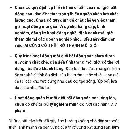
Chưa có quy định cụ thể về tiêu chuẩn của môi giới bất
động sản, dẫn đến tình trạng thiếu nguồn nhân lực chất
lượng cao. Chưa có quy định đủ chặt chẽ về việc tham
gia hoạt động môi giới: Ví dụ như bằng cấp, kinh
nghiệm, đăng ký hoạt động nghề, định danh môi giới
tham gia tại các doanh nghiệp nào… Điều này dẫn đến
việc: AI CŨNG CÓ THỂ TRỞ THÀNH MÔI GIỚI!
Quy trình hoạt động môi giới bất động sản chưa được
quy định chặt chẽ, dẫn đến tình trạng môi giới có thể lợi
dụng, lừa đảo khách hàng.
Đào tạo đạo đức môi giới. tiềm
ẩn sự phá đi tính ổn định của thị trường, gây nhiễu loạn giá
cả tại các khu vực cũng như đầu cơ, tạo sóng, “úp bô”, lừa
đảo các nhà đầu tư.
Hoạt động quản lý môi giới bất động sản còn lỏng lẻo,
chưa có chế tài xử lý nghiêm minh đối với các hành vi vi
phạm.
Những bất cập trên đã gây ảnh hưởng không nhỏ đến sự phát
triển lành mạnh và bền vững của thị trường bất động sản, làm