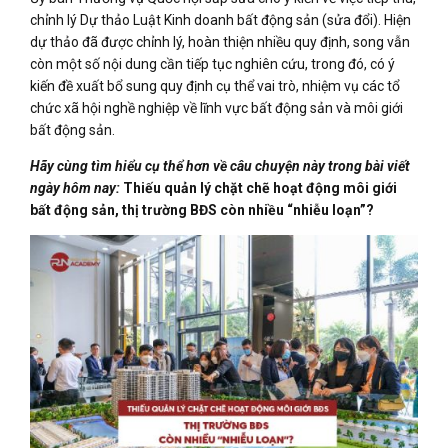
chỉnh lý Dự thảo Luật Kinh doanh bất động sản (sửa đổi). Hiện
dự thảo đã được chỉnh lý, hoàn thiện nhiều quy định, song vẫn
còn một số nội dung cần tiếp tục nghiên cứu, trong đó, có ý
kiến đề xuất bổ sung quy định cụ thể vai trò, nhiệm vụ các tổ
chức xã hội nghề nghiệp về lĩnh vực bất động sản và môi giới
bất động sản.
Hãy cùng tìm hiểu cụ thể hơn về câu chuyện này trong bài viết
ngày hôm nay:
Thiếu quản lý chặt chẽ hoạt động môi giới
bất động sản, thị trường BĐS còn nhiều “nhiễu loạn”?