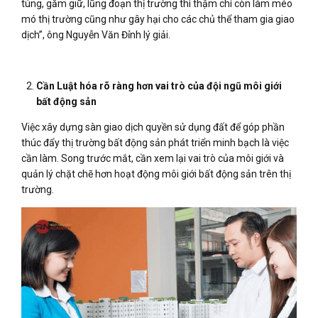
túng, găm giữ, lũng đoạn thị trường thì thậm chí còn làm méo
mó thị trường cũng như gây hại cho các chủ thể tham gia giao
dịch”, ông Nguyễn Văn Đỉnh lý giải.
Cần Luật hóa rõ ràng hơn vai trò của đội ngũ môi giới
bất động sản
Việc xây dựng sàn giao dịch quyền sử dụng đất để góp phần
thúc đẩy thị trường bất động sản phát triển minh bạch là việc
cần làm. Song trước mắt, cần xem lại vai trò của môi giới và
quản lý chặt chẽ hơn hoạt động môi giới bất động sản trên thị
trường.