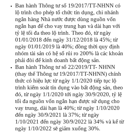
Ban hành
Thông tư số 19/2017/TT-NHNN có
lộ trình cho phép tổ chức tín dụng, chi nhánh
ngân hàng Nhà nước được dùng nguồn vốn
ngắn hạn để cho vay trung hạn và dài hạn với
tỷ lệ tối đa theo lộ trình. Theo đó, từ ngày
01/01/2018 đến ngày 31/12/2018 là 45%; từ
ngày 01/01/2019 là 40%; đồng thời quy định
nhóm tài sản có hệ số rủi ro 200% là các khoản
phải đòi để kinh doanh bất động sản.
Ban hành Thông tư số 22/2019/TT- NHNN
(thay thế Thông tư 19/2017/TT-NHNN) chính
thức có hiệu lực từ ngày 1/1/2020 tiếp tục lộ
trình kiểm soát tín dụng vào bất động sản, theo
đó, từ ngày 1/1/2020 tới ngày 30/9/2020, tỷ lệ
tối đa nguồn vốn ngắn hạn được sử dụng cho
vay trung, dài hạn là 40%; từ ngày 1/10/2020
đến ngày 30/9/2021 là 37%; từ ngày
1/10/2021 đến ngày 30/9/2022 là 34% và kể từ
ngày 1/10/2022 sẽ giảm xuống 30%.