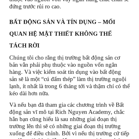
đứng trước rủi ro cao.
BẤT ĐỘNG SẢN VÀ TÍN DỤNG – MỐI
QUAN HỆ MẬT THIẾT KHÔNG THỂ
TÁCH RỜI
Chúng tôi cho rằng thị trường bất động sản cơ
bản vẫn phải phụ thuộc vào nguồn vốn ngân
hàng. Và việc kiểm soát tín dụng vào bất động
sản sẽ là một “cú đấm thép” làm thị trường nguội
lạnh, ít nhất là trong 6 tháng tới và thậm chí có thể
kéo dài hơn nữa.
Và nếu bạn đã tham gia các chương trình về Bất
động sản vĩ mô tại Rich Nguyen Academy, chắc
hẳn bạn cũng hiểu là sau những giai đoạn thị
trường lên thì sẽ có những giai đoạn thị trường
xuống để điều chỉnh. Bởi vì nếu thị trường cứ tiếp