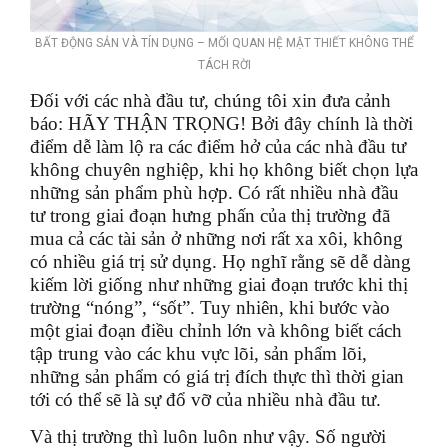
BẤT ĐỘNG SẢN VÀ TÍN DỤNG – MỐI QUAN HỆ MẬT THIẾT KHÔNG THỂ
TÁCH RỜI
Đối với các nhà đầu tư, chúng tôi xin đưa cảnh
báo: HÃY THẬN TRỌNG! Bởi đây chính là thời
điểm dễ làm lộ ra các điểm hở của các nhà đầu tư
không chuyên nghiệp, khi họ không biết chọn lựa
những sản phẩm phù hợp. Có rất nhiều nhà đầu
tư trong giai đoạn hưng phấn của thị trường đã
mua cả các tài sản ở những nơi rất xa xôi, không
có nhiều giá trị sử dụng. Họ nghĩ rằng sẽ dễ dàng
kiếm lời giống như những giai đoạn trước khi thị
trường “nóng”, “sốt”. Tuy nhiên, khi bước vào
một giai đoạn điều chỉnh lớn và không biết cách
tập trung vào các khu vực lõi, sản phẩm lõi,
những sản phẩm có giá trị đích thực thì thời gian
tới có thể sẽ là sự đổ vỡ của nhiều nhà đầu tư.
Và thị trường thì luôn luôn như vậy. Số người