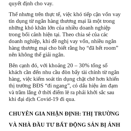
quyết định cho vay.
Thế nhưng trên thực tế, việc khó tiếp cận vốn vay
tín dụng từ ngân hàng thương mại là một trong
những khó khăn lớn của nhiều doanh nghiệp
trong bối cảnh hiện tại. Theo chia sẻ của các
doanh nghiệp, khi đề nghị vay vốn, nhiều ngân
hàng thương mại cho biết rằng họ “đã hết room”
nên không thể giải ngân.
Bên cạnh đó, với khoảng 20 – 30% tổng số
khách cần đến nhu cầu đòn bẩy tài chính từ ngân
hàng, việc kiểm soát tín dụng chặt chẽ hơn khiến
thị trường BĐS “đi ngang”, có dấu hiệu ảm đạm
và trầm lắng ở thời điểm lẽ ra phải khởi sắc sau
khi đại dịch Covid-19 đi qua.
CHUYÊN GIA NHẬN ĐỊNH: THỊ TRƯỜNG
VÀ NHÀ ĐẦU TƯ BẤT ĐỘNG SẢN BỊ ẢNH