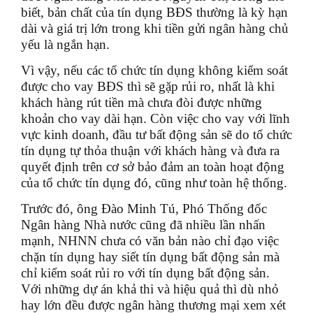
biết, bản chất của tín dụng BĐS thường là kỳ hạn
dài và giá trị lớn trong khi tiền gửi ngân hàng chủ
yếu là ngắn hạn.
Vì vậy, nếu các tổ chức tín dụng không kiểm soát
được cho vay BĐS thì sẽ gặp rủi ro, nhất là khi
khách hàng rút tiền mà chưa đòi được những
khoản cho vay dài hạn. Còn việc cho vay với lĩnh
vực kinh doanh, đầu tư bất động sản sẽ do tổ chức
tín dụng tự thỏa thuận với khách hàng và đưa ra
quyết định trên cơ sở bảo đảm an toàn hoạt động
của tổ chức tín dụng đó, cũng như toàn hệ thống.
Trước đó, ông Đào Minh Tú, Phó Thống đốc
Ngân hàng Nhà nước cũng đã nhiều lần nhấn
mạnh, NHNN chưa có văn bản nào chỉ đạo việc
chặn tín dụng hay siết tín dụng bất động sản mà
chỉ kiểm soát rủi ro với tín dụng bất động sản.
Với những dự án khả thi và hiệu quả thì dù nhỏ
hay lớn đều được ngân hàng thương mại xem xét