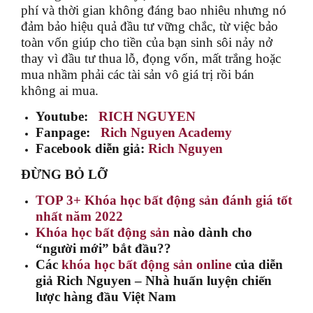
phí và thời gian không đáng bao nhiêu nhưng nó
đảm bảo hiệu quả đầu tư vững chắc, từ việc bảo
toàn vốn giúp cho tiền của bạn sinh sôi nảy nở
thay vì đầu tư thua lỗ, đọng vốn, mất trắng hoặc
mua nhầm phải các tài sản vô giá trị rồi bán
không ai mua.
Youtube:
RICH NGUYEN
Fanpage:
Rich Nguyen Academy
Facebook diễn giả:
Rich Nguyen
ĐỪNG BỎ LỠ
TOP 3+ Khóa học bất động sản đánh giá tốt
nhất năm 2022
Khóa học bất động sản
nào dành cho
“người mới” bắt đầu??
Các
khóa học bất động sản online
của diễn
giả Rich Nguyen – Nhà huấn luyện chiến
lược hàng đầu Việt Nam