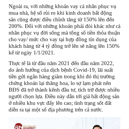
Ngoài ra, với những khoản vay cá nhân phục vụ
mua nhà, hệ số rủi ro khi kinh doanh bất động
sản cũng được điều chỉnh tăng từ 150% lên đến
200%. Đối với những khoản phải đòi khác như cá
nhân phục vụ đời sống mà tổng số tiền thỏa thuận
cho vay/ mức cho vay tại hợp đồng tín dụng của
khách hàng từ 4 tỷ đồng trở lên sẽ nâng lên 150%
kể từ ngày 1/1/2021.
Thực tế là từ đầu năm 2021 đến đầu năm 2022,
do ảnh hưởng của dịch bệnh Covid-19, lãi suất
tiền gửi ngân hàng giảm trong khi đó thị trường
chứng khoán lại thăng hoa, lo sợ lạm phát nên
BĐS đã trở thành kênh đầu tư, tích trữ được nhiều
người chọn lựa. Điều này dẫn tới giá bất động sản
ở nhiều khu vực đẩy lên cao; tình trạng sốt đất
diễn ra tại một số địa phương trên cả nước.