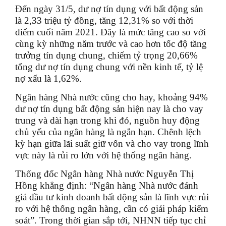
Đến ngày 31/5, dư nợ tín dụng với bất động sản
là 2,33 triệu tỷ đồng, tăng 12,31% so với thời
điểm cuối năm 2021. Đây là mức tăng cao so với
cùng kỳ những năm trước và cao hơn tốc độ tăng
trưởng tín dụng chung, chiếm tỷ trọng 20,66%
tổng dư nợ tín dụng chung với nền kinh tế, tỷ lệ
nợ xấu là 1,62%.
Ngân hàng Nhà nước cũng cho hay, khoảng 94%
dư nợ tín dụng bất động sản hiện nay là cho vay
trung và dài hạn trong khi đó, nguồn huy động
chủ yếu của ngân hàng là ngắn hạn. Chênh lệch
kỳ hạn giữa lãi suất giữ vốn và cho vay trong lĩnh
vực này là rủi ro lớn với hệ thống ngân hàng.
Thống đốc Ngân hàng Nhà nước Nguyễn Thị
Hồng khẳng định: “Ngân hàng Nhà nước đánh
giá đầu tư kinh doanh bất động sản là lĩnh vực rủi
ro với hệ thống ngân hàng, cần có giải pháp kiểm
soát”. Trong thời gian sắp tới, NHNN tiếp tục chỉ