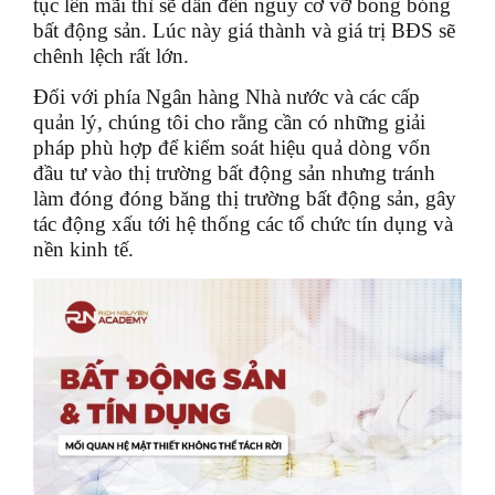
tục lên mãi thì sẽ dẫn đến nguy cơ vỡ bong bóng
bất động sản. Lúc này giá thành và giá trị BĐS sẽ
chênh lệch rất lớn.
Đối với phía Ngân hàng Nhà nước và các cấp
quản lý, chúng tôi cho rằng cần có những giải
pháp phù hợp để kiểm soát hiệu quả dòng vốn
đầu tư vào thị trường bất động sản nhưng tránh
làm đóng đóng băng thị trường bất động sản, gây
tác động xấu tới hệ thống các tổ chức tín dụng và
nền kinh tế.