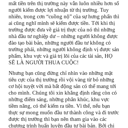
mất tiền trên thị trường này vẫn luôn nhiều hơn số
người kiếm được lợi nhuận từ thị trường. Tuy
nhiên, trong cơn “cuồng nộ” của sự hưng phấn thì
ai cũng nghĩ mình sẽ kiếm được tiền. Tới khi thị
trường được đưa về giá trị thực của nó thì những
nhà đầu tư nghiệp dư – những người không được
đào tạo bài bản, những người đầu tư không có
trường phái, những người không định vị được sản
phẩm, khu vực và giá trị lõi của các tài sản, HỌ
SẼ LÀ NGƯỜI THUA CUỘC!
Nhưng bạn cũng đừng chỉ nhìn vào những mặt
tiêu cực của thị trường rồi vội vàng từ bỏ những
cơ hội tuyệt vời mà bất động sản có thể mang tới
cho mình. Chúng tôi xin khẳng định rằng còn có
những điểm sáng, những phân khúc, khu vực
tiềm năng, có thể kiếm ra tiền. Vì thế, nếu bạn
thực sự mong muốn đầu tư thành công và đi trước
được thị trường thì bạn nên tham gia vào các
chương trình huấn luyện đầu tư bài bản. Bởi chi