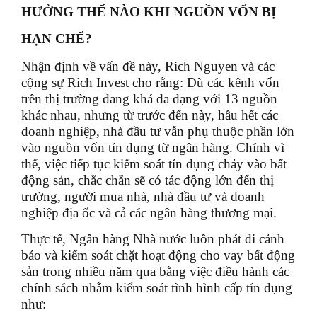
HƯỞNG THẾ NÀO KHI NGUỒN VỐN BỊ
HẠN CHẾ?
Nhận định về vấn đề này, Rich Nguyen và các
cộng sự Rich Invest cho rằng: Dù các kênh vốn
trên thị trường đang khá đa dạng với 13 nguồn
khác nhau, nhưng từ trước đến này, hầu hết các
doanh nghiệp, nhà đầu tư vẫn phụ thuộc phần lớn
vào nguồn vốn tín dụng từ ngân hàng. Chính vì
thế, việc tiếp tục kiểm soát tín dụng chảy vào bất
động sản, chắc chắn sẽ có tác động lớn đến thị
trường, người mua nhà, nhà đầu tư và doanh
nghiệp địa ốc và cả các ngân hàng thương mại.
Thực tế, Ngân hàng Nhà nước luôn phát đi cảnh
báo và kiểm soát chặt hoạt động cho vay bất động
sản trong nhiều năm qua bằng việc điều hành các
chính sách nhằm kiểm soát tình hình cấp tín dụng
như: