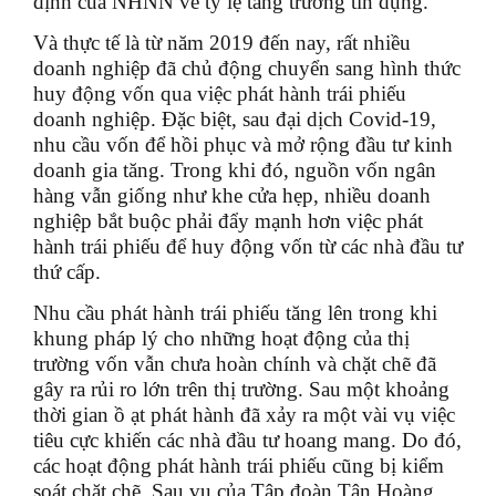
định của NHNN về tỷ lệ tăng trưởng tín dụng.
Và thực tế là từ năm 2019 đến nay, rất nhiều
doanh nghiệp đã chủ động chuyển sang hình thức
huy động vốn qua việc phát hành trái phiếu
doanh nghiệp. Đặc biệt, sau đại dịch Covid-19,
nhu cầu vốn để hồi phục và mở rộng đầu tư kinh
doanh gia tăng. Trong khi đó, nguồn vốn ngân
hàng vẫn giống như khe cửa hẹp, nhiều doanh
nghiệp bắt buộc phải đẩy mạnh hơn việc phát
hành trái phiếu để huy động vốn từ các nhà đầu tư
thứ cấp.
Nhu cầu phát hành trái phiếu tăng lên trong khi
khung pháp lý cho những hoạt động của thị
trường vốn vẫn chưa hoàn chính và chặt chẽ đã
gây ra rủi ro lớn trên thị trường. Sau một khoảng
thời gian ồ ạt phát hành đã xảy ra một vài vụ việc
tiêu cực khiến các nhà đầu tư hoang mang. Do đó,
các hoạt động phát hành trái phiếu cũng bị kiểm
soát chặt chẽ. Sau vụ của Tập đoàn Tân Hoàng