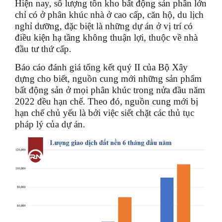
Hiện nay, số lượng tồn kho bất động sản phần lớn
chỉ có ở phân khúc nhà ở cao cấp, căn hộ, du lịch
nghỉ dưỡng, đặc biệt là những dự án ở vị trí có
điều kiện hạ tầng không thuận lợi, thuộc về nhà
đầu tư thứ cấp.
Báo cáo đánh giá tổng kết quý II của Bộ Xây
dựng cho biết, nguồn cung mới những sản phẩm
bất động sản ở mọi phân khúc trong nửa đầu năm
2022 đều hạn chế. Theo đó, nguồn cung mới bị
hạn chế chủ yếu là bởi việc siết chặt các thủ tục
pháp lý của dự án.