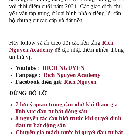
với thời điểm cuối năm 2021. Các giao dịch chủ
yếu vẫn tập trung ở loại hình nhà ở riêng lẻ, căn
hộ chung cư cao cấp và đất nền.
——————-
Hãy follow và ấn theo dõi các nền tảng
Rich
Nguyen Academy
để cập nhật thêm nhiều thông
tin thú vị:
Youtube
:
RICH NGUYEN
Fanpage
:
Rich Nguyen Academy
Facebook diễn giả
:
Rich Nguyen
ĐỪNG BỎ LỠ
7 lưu ý quan trọng cần nhớ khi tham gia
lĩnh vực đầu tư bất động sản
8 nguyên tắc cần biết trước khi quyết định
đầu tư bất động sản
Chuyên gia mách nước bí quyết đầu tư bất