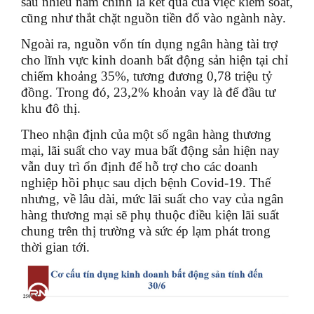
sau nhiều năm chính là kết quả của việc kiểm soát,
cũng như thắt chặt nguồn tiền đổ vào ngành này.
Ngoài ra, nguồn vốn tín dụng ngân hàng tài trợ
cho lĩnh vực kinh doanh bất động sản hiện tại chỉ
chiếm khoảng 35%, tương đương 0,78 triệu tỷ
đồng. Trong đó, 23,2% khoản vay là để đầu tư
khu đô thị.
Theo nhận định của một số ngân hàng thương
mại, lãi suất cho vay mua bất động sản hiện nay
vẫn duy trì ổn định để hỗ trợ cho các doanh
nghiệp hồi phục sau dịch bệnh Covid-19. Thế
nhưng, về lâu dài, mức lãi suất cho vay của ngân
hàng thương mại sẽ phụ thuộc điều kiện lãi suất
chung trên thị trường và sức ép lạm phát trong
thời gian tới.