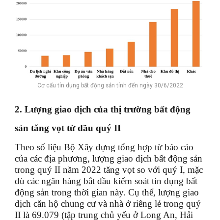
Cơ cấu tín dụng bất động sản tính đến ngày 30/6/2022
2. Lượng giao dịch của thị trường bất động
sản tăng vọt từ đầu quý II
Theo số liệu Bộ Xây dựng tổng hợp từ báo cáo
của các địa phương, lượng giao dịch bất động sản
trong quý II năm 2022 tăng vọt so với quý I, mặc
dù các ngân hàng bắt đầu kiểm soát tín dụng bất
động sản trong thời gian này. Cụ thể, lượng giao
dịch căn hộ chung cư và nhà ở riêng lẻ trong quý
II là 69.079 (tập trung chủ yếu ở Long An, Hải