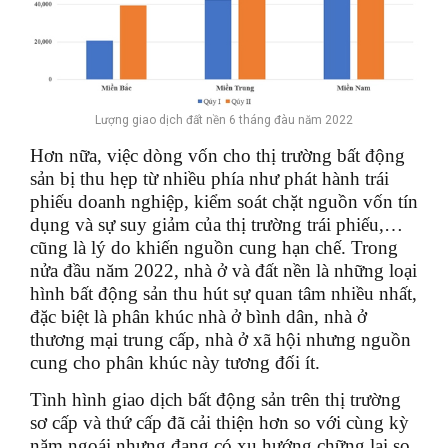
Lượng giao dịch đất nền 6 tháng đàu năm 2022
Hơn nữa, việc dòng vốn cho thị trường bất động
sản bị thu hẹp từ nhiều phía như phát hành trái
phiếu doanh nghiệp, kiểm soát chặt nguồn vốn tín
dụng và sự suy giảm của thị trường trái phiếu,…
cũng là lý do khiến nguồn cung hạn chế. Trong
nửa đầu năm 2022, nhà ở và đất nền là những loại
hình bất động sản thu hút sự quan tâm nhiều nhất,
đặc biệt là phân khúc nhà ở bình dân, nhà ở
thương mại trung cấp, nhà ở xã hội nhưng nguồn
cung cho phân khúc này tương đối ít.
Tình hình giao dịch bất động sản trên thị trường
sơ cấp và thứ cấp đã cải thiện hơn so với cùng kỳ
năm ngoái nhưng đang có xu hướng chững lại so