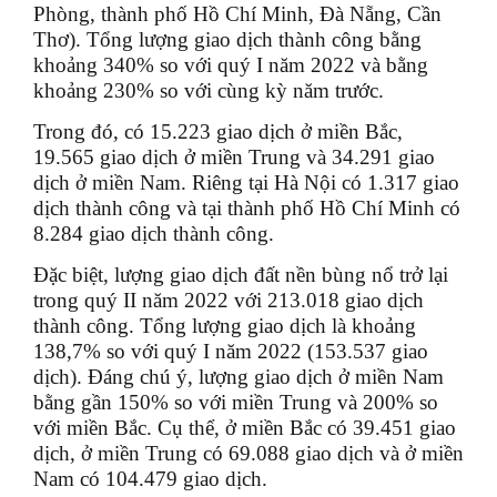
Phòng, thành phố Hồ Chí Minh, Đà Nẵng, Cần
Thơ). Tổng lượng giao dịch thành công bằng
khoảng 340% so với quý I năm 2022 và bằng
khoảng 230% so với cùng kỳ năm trước.
Trong đó, có 15.223 giao dịch ở miền Bắc,
19.565 giao dịch ở miền Trung và 34.291 giao
dịch ở miền Nam. Riêng tại Hà Nội có 1.317 giao
dịch thành công và tại thành phố Hồ Chí Minh có
8.284 giao dịch thành công.
Đặc biệt, lượng giao dịch đất nền bùng nổ trở lại
trong quý II năm 2022 với 213.018 giao dịch
thành công. Tổng lượng giao dịch là khoảng
138,7% so với quý I năm 2022 (153.537 giao
dịch). Đáng chú ý, lượng giao dịch ở miền Nam
bằng gần 150% so với miền Trung và 200% so
với miền Bắc. Cụ thể, ở miền Bắc có 39.451 giao
dịch, ở miền Trung có 69.088 giao dịch và ở miền
Nam có 104.479 giao dịch.