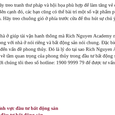
 hãy treo tranh thư pháp và hội họa phù hợp để làm tăng vẻ
Bên cạnh đó, các bạn cũng có thể bài trí một số vật phẩm 
à. Hãy treo chuông gió ở phía trước cửa để thu hút sự ch
 nhà ở giúp tài vận hanh thông mà Rich Nguyen Academy m
ọng với nhà ở nói riêng và bất động sản nói chung. Đặc bi
n đến vấn đề phong thủy. Đó là lý do tại sao Rich Nguy
ất về tầm quan trọng của phong thủy trong đầu tư bất độn
ới chúng tôi theo số hotline: 1900 9999 79 để được tư vấn 
ĩnh vực đầu tư bất động sản
h đầu tư bất động sản