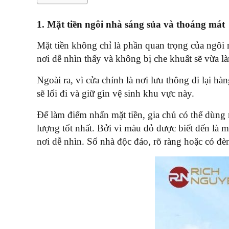
1. Mặt tiền ngôi nhà sáng sủa và thoáng mát
Mặt tiền không chỉ là phần quan trọng của ngôi n
nơi dễ nhìn thấy và không bị che khuất sẽ vừa 
Ngoài ra, vì cửa chính là nơi lưu thông đi lại hà
sẽ lối đi và giữ gìn vệ sinh khu vực này.
Để làm điểm nhấn mặt tiền, gia chủ có thể dùng
lượng tốt nhất. Bởi vì màu đỏ được biết đến là 
nơi dễ nhìn. Số nhà độc đáo, rõ ràng hoặc có đèn