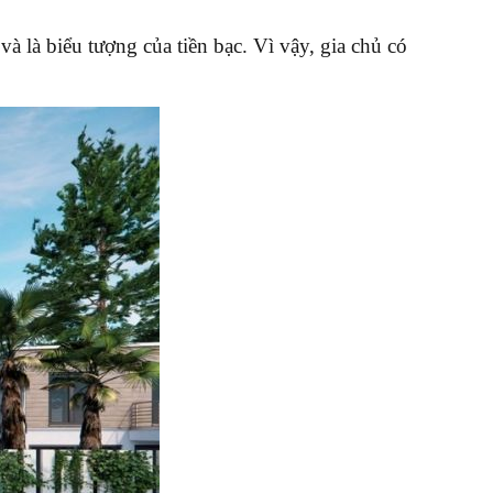
à là biểu tượng của tiền bạc. Vì vậy, gia chủ có