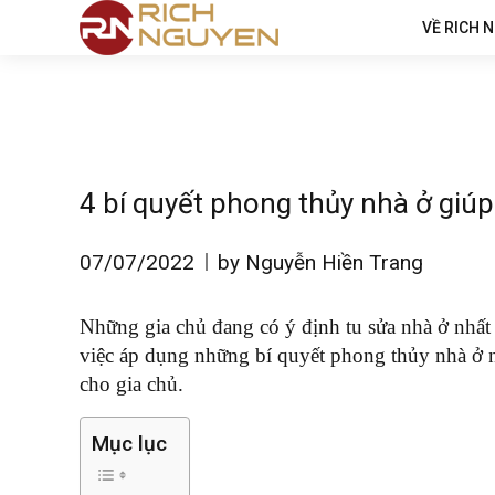
VỀ RICH 
4 bí quyết phong thủy nhà ở giúp
07/07/2022
by Nguyễn Hiền Trang
Những gia chủ đang có ý định tu sửa nhà ở nh
việc áp dụng những bí quyết phong thủy nhà ở nà
cho gia chủ.
Mục lục