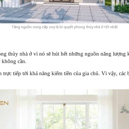
Tăng nguồn cung cấp oxy là bí quyết phong thủy nhà ở tốt nhất
g thủy nhà ở vì nó sẽ hút hết những nguồn năng lượng khôn
c không cần.
trực tiếp tới khả năng kiếm tiền của gia chủ. Vì vậy, các