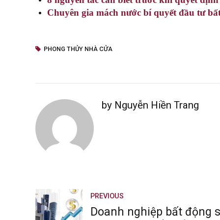
Chuyên gia mách nước bí quyết đầu tư bất
PHONG THỦY NHÀ CỬA
by Nguyễn Hiền Trang
PREVIOUS
Doanh nghiệp bất động sả