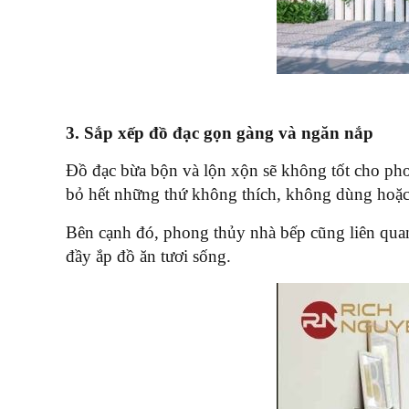
3. Sắp xếp đồ đạc gọn gàng và ngăn nắp
Đồ đạc bừa bộn và lộn xộn sẽ không tốt cho phon
bỏ hết những thứ không thích, không dùng hoặ
Bên cạnh đó, phong thủy nhà bếp cũng liên quan 
đầy ắp đồ ăn tươi sống.