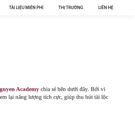
TÀI LIỆU MIỄN PHÍ
THỊ TRƯỜNG
LIÊN HỆ
Nguyen Academy
chia sẻ bên dưới đây. Bởi vì
 lại năng lượng tích cực, giúp thu hút tài lộc