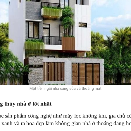
Mặt tiền ngôi nhà sáng sủa và thoáng mát
g thủy nhà ở tốt nhất
c sản phẩm công nghệ như máy lọc không khí, gia chủ có 
y xanh và ra hoa đẹp làm không gian nhà ở thoáng đãng h