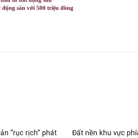
 động sản với 500 triệu đồng
n “rục rịch” phát
Đất nền khu vực ph