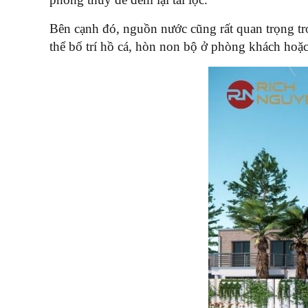
Bên cạnh đó, nguồn nước cũng rất quan trọng tron
thể bố trí hồ cá, hòn non bộ ở phòng khách hoặ