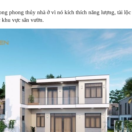
g phong thủy nhà ở vì nó kích thích năng lượng, tài lộc v
c khu vực sân vườn.