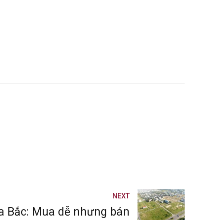
NEXT
ía Bắc: Mua dễ nhưng bán