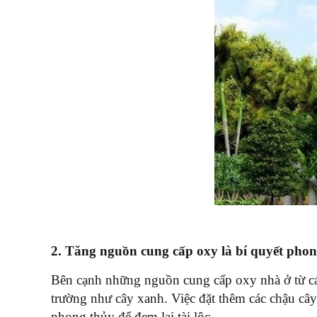
2. Tăng nguồn cung cấp oxy là bí quyết phon
Bên cạnh những nguồn cung cấp oxy nhà ở từ cá
trường như cây xanh. Việc đặt thêm các chậu câ
phong thủy để đem lại tài lộc.