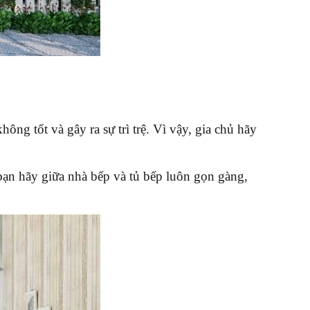
g tốt và gây ra sự trì trệ. Vì vậy, gia chủ hãy
 bạn hãy giữa nhà bếp và tủ bếp luôn gọn gàng,