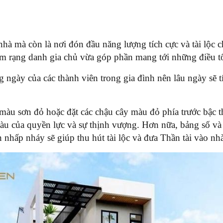
hà mà còn là nơi đón đầu năng lượng tích cực và tài lộc c
làm rạng danh gia chủ vừa góp phần mang tới những điều t
ng ngày của các thành viên trong gia đình nên lâu ngày sẽ t
 màu sơn đỏ hoặc đặt các chậu cây màu đỏ phía trước bậc
màu của quyền lực và sự thịnh vượng. Hơn nữa, bảng số và
 nhấp nháy sẽ giúp thu hút tài lộc và đưa Thần tài vào nh