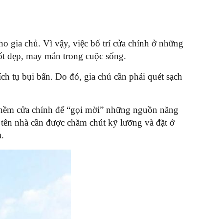
ho gia chủ. Vì vậy, việc bố trí cửa chính ở những
ốt đẹp, may mắn trong cuộc sống.
ích tụ bụi bẩn. Do đó, gia chủ cần phải quét sạch
 thềm cửa chính để “gọi mời” những nguồn năng
 tên nhà cần được chăm chút kỹ lưỡng và đặt ở
à.