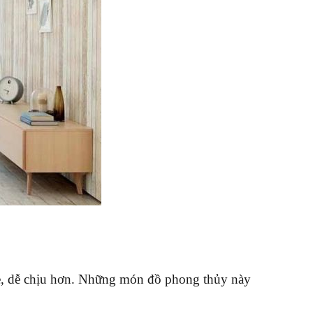
 vẻ, dễ chịu hơn. Những món đồ phong thủy này