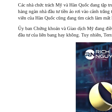
Các nhà chức trách Mỹ và Hàn Quốc đang tập trun
hàng ngàn nhà đầu tư tiền ảo rơi vào cảnh trắn
viên của Hàn Quốc cũng đang tìm cách làm mất h
Ủy ban Chứng khoán và Giao dịch Mỹ đang điều 
đầu tư của liên bang hay không. Tuy nhiên, Terr