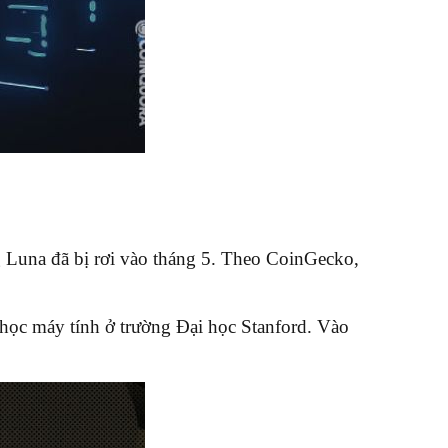
g Luna đã bị rơi vào tháng 5. Theo CoinGecko,
học máy tính ở trường Đại học Stanford. Vào