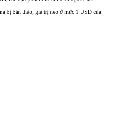
a bị bán tháo, giá trị neo ở mức 1 USD của