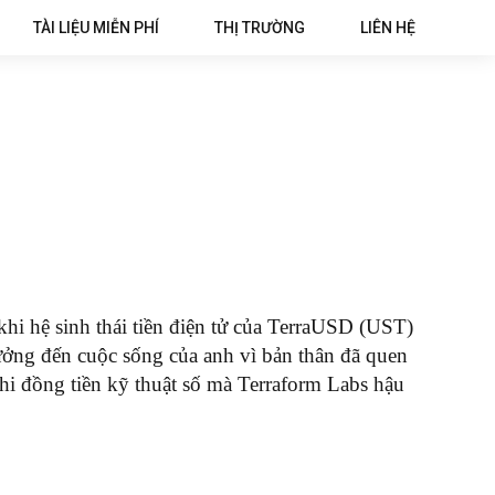
TÀI LIỆU MIỄN PHÍ
THỊ TRƯỜNG
LIÊN HỆ
hi hệ sinh thái tiền điện tử của TerraUSD (UST)
ưởng đến cuộc sống của anh vì bản thân đã quen
hi đồng tiền kỹ thuật số mà Terraform Labs hậu