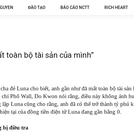
NGUYEN
ĐÀO TẠO
BÁO CÁO NCTT
RICH HEART
t toàn bộ tài sản của mình”
a đẻ Luna cho biết, anh gần như đã mất toàn bộ tài sản k
p chí Phố Wall, Do Kwon nói rằng, điều này không ảnh h
lập Luna cũng cho rằng, anh đã có thể trở thành tỷ phú k
 hiện tại của đồng tiền điện tử Luna đang gần bằng 0.
 bị điều tra