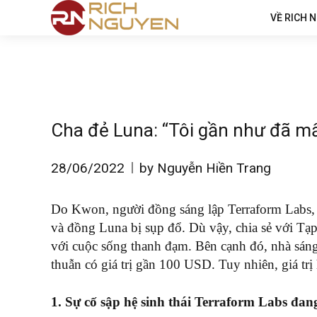
VỀ RICH 
Cha đẻ Luna: “Tôi gần như đã mấ
28/06/2022
by Nguyễn Hiền Trang
Do Kwon, người đồng sáng lập Terraform Labs, ch
và đồng Luna bị sụp đổ. Dù vậy, chia sẻ với Tạ
với cuộc sống thanh đạm. Bên cạnh đó, nhà sáng 
thuẫn có giá trị gần 100 USD. Tuy nhiên, giá trị
1. Sự cố sập hệ sinh thái Terraform Labs đang