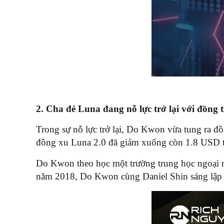
2. Cha đẻ Luna đang nỗ lực trở lại với đồng t
Trong sự nỗ lực trở lại, Do Kwon vừa tung ra đ
đồng xu Luna 2.0 đã giảm xuống còn 1.8 USD 
Do Kwon theo học một trường trung học ngoại ng
năm 2018, Do Kwon cùng Daniel Shin sáng lập r