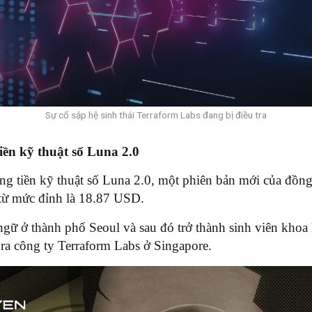
Sự cố sập hệ sinh thái Terraform Labs đang bị điều tra
iền kỹ thuật số Luna 2.0
ồng tiền kỹ thuật số Luna 2.0, một phiên bản mới của đồn
từ mức đỉnh là 18.87 USD.
ữ ở thành phố Seoul và sau đó trở thành sinh viên khoa 
a công ty Terraform Labs ở Singapore.