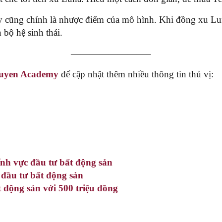
ây cũng chính là nhược điểm của mô hình. Khi đồng xu Lun
bộ hệ sinh thái.
————————–
uyen Academy
để cập nhật thêm nhiều thông tin thú vị:
ĩnh vực đầu tư bất động sản
h đầu tư bất động sản
 động sản với 500 triệu đồng