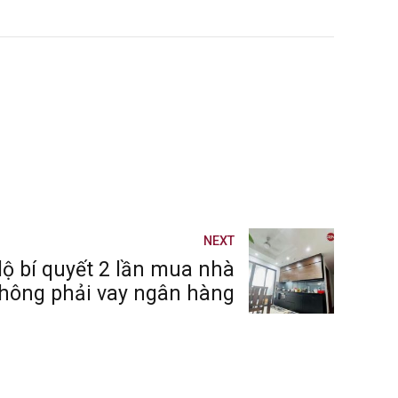
NEXT
lộ bí quyết 2 lần mua nhà
 không phải vay ngân hàng