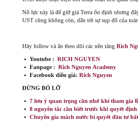
Nỗ lực này là để giữ giá Terra ổn định nhưng đ
UST cũng không còn, dẫn tới sự sụp đổ của toàn 
Hãy follow và ấn theo dõi các nền tảng
Rich Ng
Youtube :
RICH NGUYEN
Fanpage :
Rich Nguyen Academy
Facebook diễn giả:
Rich Nguyen
ĐỪNG BỎ LỠ
7 lưu ý quan trọng cần nhớ khi tham gia l
8 nguyên tắc cần biết trước khi quyết địn
Chuyên gia mách nước bí quyết đầu tư bất