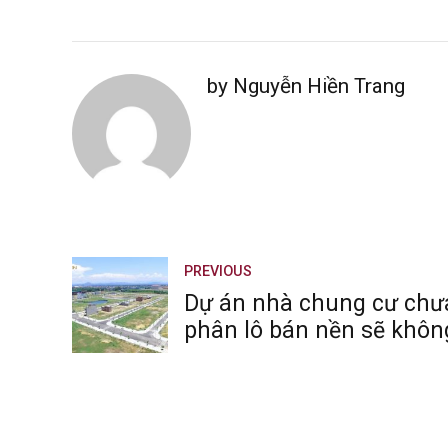
by Nguyễn Hiền Trang
PREVIOUS
Dự án nhà chung cư chư
phân lô bán nền sẽ khôn
toán tiền đặt cọc?